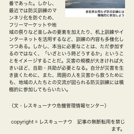
番であった。しかし、
最近では防災訓練のマ
ンネリ化を防ぐため、
フリーマーケットや地
域の祭りなど楽しみの要素を加えたり、机上訓練やイ
ンターネットを活用するなど、訓練の内容も多様化し
つつある。しかし、本当に必要なことは、ただ参加す
るのではなく、「いざという時どうするか」というこ
とをイメージすることだ。災害の規模が大きければ大
きいほど、自助・共助が必要となる。自分が災害を生
き抜くために、また、周囲の人を災害から救うために
も、地域の人たちとの交流が図られる防災訓練には積
極的に参加してもらいたい。
（文・レスキューナウ危機管理情報センター）
copyright © レスキューナウ 記事の無断転用を禁じ
ます。