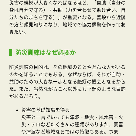
災害の規模が大きくなればなるほど、「自助（自分の
身は自分で守る）・共助（力を合わせて助け合い、自
分たちのまちを守る）」が重要となる。普段から近隣
の方と顔見知りになり、地域での協力態勢を作ってお
きたい。
防災訓練はなぜ必要か
防災訓練の目的は、その地域のことやどんな人がいる
のかを知ることでもある。なぜならば、それが自助・
共助のための大きな一歩となる絶好の機会となるから
だ。また、当然ながらこれ以外にも下記のような目的
があるだろう。
災害の基礎知識を得る
災害と一言でいっても津波・地震・風水害・火
災・テロなどたくさんの種類がありまた、豪雪
や津波など地域ならではの特徴もある。つま