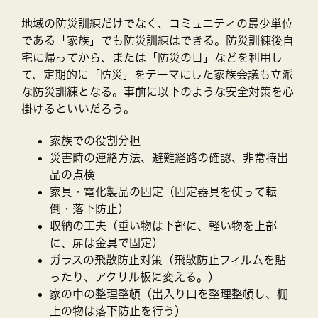
地域の防災訓練だけでなく、コミュニティの最少単位
である「家族」でも防災訓練はできる。防災訓練後自
宅に帰ってから、または「防災の日」などを利用し
て、定期的に「防災」をテーマにした家族会議も立派
な防災訓練となる。事前に以下のような安全対策を心
掛けるといいだろう。
家族での役割分担
災害時の連絡方法、避難経路の確認、非常持出
品の点検
家具・電化製品の固定（固定器具を使って転
倒・落下防止）
収納の工夫（重い物は下部に、軽い物を上部
に、扉は金具で固定）
ガラスの飛散防止対策（飛散防止フィルムを貼
ったり、アクリル板に変える。）
家の中の整理整頓（出入り口を整理整頓し、棚
上の物は落下防止を行う）