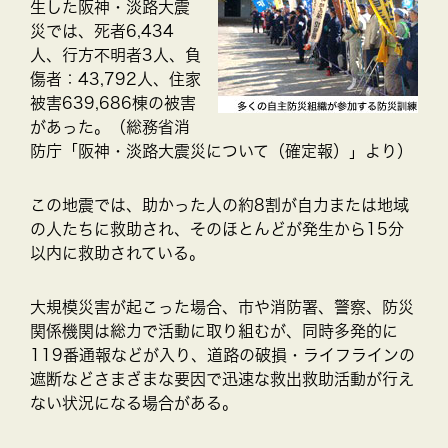
生した阪神・淡路大震
災では、死者6,434
人、行方不明者3人、負
傷者：43,792人、住家
被害639,686棟の被害
があった。（総務省消
防庁「阪神・淡路大震災について（確定報）」より）
この地震では、助かった人の約8割が自力または地域
の人たちに救助され、そのほとんどが発生から15分
以内に救助されている。
大規模災害が起こった場合、市や消防署、警察、防災
関係機関は総力で活動に取り組むが、同時多発的に
119番通報などが入り、道路の破損・ライフラインの
遮断などさまざまな要因で迅速な救出救助活動が行え
ない状況になる場合がある。