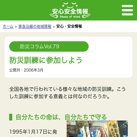
ホーム
東急沿線の地域情報
安心・安全情報
防災コラムVol.79
防災訓練に参加しよう
公開月：2006年3月
全国各地で行われている様々な地域の防災訓練。こう
した訓練に参加する意義とは何なのだろうか。
自分たちの命は、自分たちで守る
1995年1月17日に発