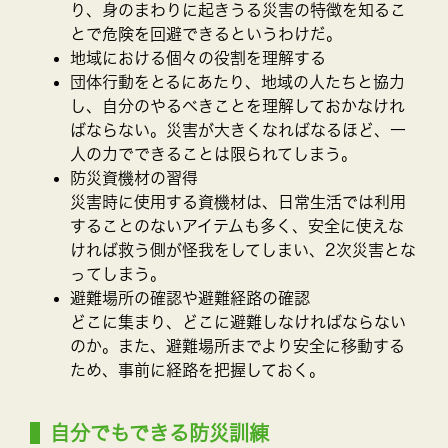
り、身のまわりに起きうる災害の特徴を知るこ
とで危険を回避できるというわけだ。
地域における個々の役割を理解する
団体行動をとるにあたり、地域の人たちと協力
し、自分のやるべきことを理解しておかなけれ
ばならない。災害が大きくなればなるほど、一
人の力でできることは限られてしまう。
防災資機材の習得
災害時に使用する資機材は、日常生活では利用
することのないアイテムも多く、安全に使えな
ければ救う側が怪我をしてしまい、2次災害とな
ってしまう。
避難場所の確認や避難経路の確認
どこに集まり、どこに避難しなければならない
のか。また、避難場所までより安全に移動する
ため、事前に経路を把握しておく。
自分でもできる防災訓練