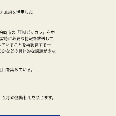
ュア無線を活用した
柏崎市の『FMピッカラ』を中
災害時に必要な情報を放送して
していることを再認識する一
のかなどの具体的な課題が少な
注目を集めている。
ーナウ 記事の無断転用を禁じます。