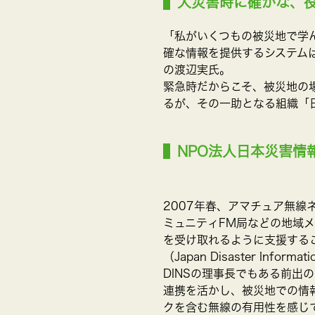
大災害時に確かな、
「私がいくつもの被災地で学
確な情報を提供するシステム
の渡辺実氏。
緊急時だからこそ、被災地の
るが、その一助となる組織「日
NPO法人日本災害情報
2007年春、アマチュア無
ミュニティFM局などの地域
を受け取れるように支援する
（Japan Disaster Infor
DINSの理事長でもある前出
連携を活かし、被災地での情
クを含む無線の有用性を感じ