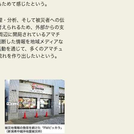
らためて感じたという。
理・分析、そして被災者への伝
考えられるため、外部からの支
の周辺に開局されているアマチ
判断した情報を地域メディアな
活動を通じて、多くのアマチュ
流れを作り出したいという。