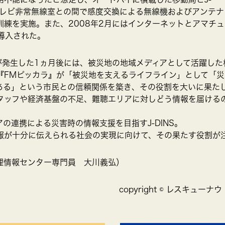
テレビ非常無線室との間で感度交換による無線機およびアンテナ
訓練を実施。また、2008年2月にはインターネットとアマチ
が導入された。
が発生した1ヵ月後には、被災地の地域メディアとして活躍した
『FMピッカラ』が「被災地を支えるライフライン」として「
ある」という市民との信頼関係を築き、その役割を大いに果た
タッフや経済基盤の不足、難聴エリアに対しどう情報を届ける
の連携による災害時の情報支援を目指すJ-DINS。
報が十分に伝えられる社会の実現に向けて、その果たす役割が
理情報センター専門員 大川義弘）
copyright © レスキュ