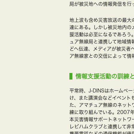
局が被災地への情報発信を行
地上波も含め災害放送の最大
達にある。しかし被災地内の
援活動は必至になるであろう。
ュア無線局と連携して地域情
どへ伝達、メディアが被災者
ア無線家との交信によって情
情報支援活動の訓練
平常時、J-DINSはホーム
け、また講演会などイベント
た、アマチュア無線のネット
練に取り組んでいる。2007
本災害情報サポートネットワー
レビハムクラブと連携して非
携帯電話などの通信機能が使