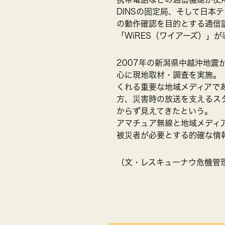
DINSの固定局、そして日本
の動作確認を目的とする通信
「WiRES（ワイアーズ）」
2007年の新潟県中越沖地震
心に現地取材・調査を実施。
くれる重要な地域メディアで
方、災害時の放送を支えるス
からず見えてきたという。
アマチュア無線と地域メディア
被災者が必要とする的確な情
（文・レスキューナウ危機管