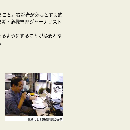
うこと。被災者が必要とする的
防災・危機管理ジャーナリスト
れるようにすることが必要とな
。