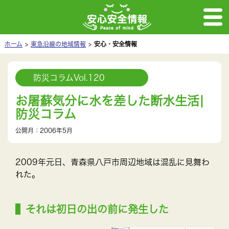
ホーム
東急沿線の地域情報
安心・安全情報
防災コラムVol.120
お屠蘇気分に水を差した断水生活|
防災コラム
公開月：2006年5月
2009年元日、青森県八戸市周辺地域は混乱に見舞わ
れた。
それは初日の出の前に発生した