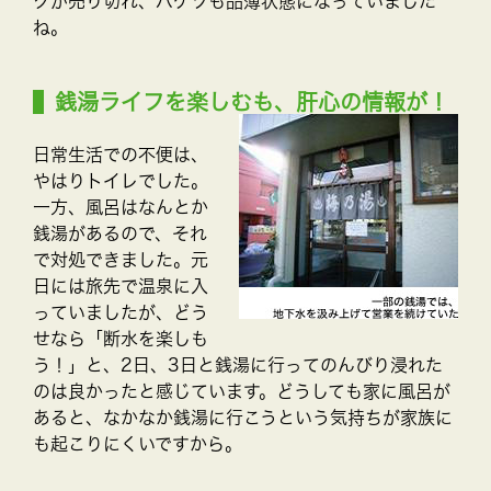
クが売り切れ、バケツも品薄状態になっていました
ね。
銭湯ライフを楽しむも、肝心の情報が！
日常生活での不便は、
やはりトイレでした。
一方、風呂はなんとか
銭湯があるので、それ
で対処できました。元
日には旅先で温泉に入
っていましたが、どう
せなら「断水を楽しも
う！」と、2日、3日と銭湯に行ってのんびり浸れた
のは良かったと感じています。どうしても家に風呂が
あると、なかなか銭湯に行こうという気持ちが家族に
も起こりにくいですから。