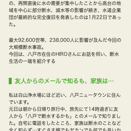
の、再開直後に水の需要が集中したことから高台の地
域を中心に部分断水、減水等の影響が続き、水道企業
団が最終的な完全復旧を発表したのは1月22日であっ
た。
最大92,600世帯、238,000人に影響が及んだ今回の
大規模断水事故。
今回は、八戸市在住のHIROさんにお話を伺い、断水
生活の一端を紹介する
友人からのメールで知るも、家族は…
私は白山浄水場にほど近い、八戸ニュータウンに住ん
でいます。
元日は朝から日帰り旅行中、旅先にて14時過ぎに友
人から「八戸で断水するかも」とのメールで知りまし
た。自宅に電話をしたところ、家族は断水のことなど
全く知らず…すぐさま鍋でもヤカンでも何でも良いか