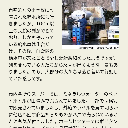
自宅近くの小学校に設
置された給水所にも行
きましたが、100m以
上の長蛇の列ができて
おり、しかも停まって
いる給水車は１台だ
け。その後、自衛隊の
給水車が来たことで少し混雑緩和をしたようですが、
列を並んでいる人たちから怒号が出るような一幕もあ
りました。でも、大部分の人たちは落ち着いて行動し
ていた感じです。
市内各所のスーパーでは、ミネラルウォーターのペッ
トボトルが山積みで売られていました。一部では格安
で販売されていましたし、外箱のラベルを見て明らか
に他店へ回す商品だったものが八戸で売られているこ
とにも気が付きました。ホームセンターではポリタン