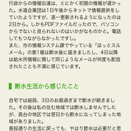
行政からの情報伝達は、とにかく初期の情報が遅かっ
た。水道企業団は1日午後からネットで情報提供をし
ていたようですが、逐一更新されるようになったのは
2日から。しかもPDFファイルだったので、パソコン
からでないと見られないのはいかがなものかと。電話
してもつながらなかったですし。
また、市の情報システム課でやっている「ほっとスル
メール」の第1報は断水後に届きましたし、4日以降
は給水所情報に関して同じようなメールが何度も配信
されたことも不満に感じています。
断水生活から感じたこと
自宅では結局、3日のお昼過ぎまで断水が続きまし
た。その後は私の住む地域では断水しませんでした
が、高台の地区では翌日から断水になってしまった地
域がありました。
普段通りの生活に戻っても、やはり節水は必要だと思