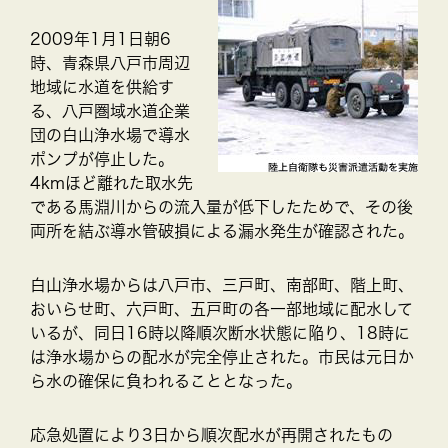
2009年1月1日朝6
時、青森県八戸市周辺
地域に水道を供給す
る、八戸圏域水道企業
団の白山浄水場で導水
ポンプが停止した。
4kmほど離れた取水先
である馬淵川からの流入量が低下したためで、その後
両所を結ぶ導水管破損による漏水発生が確認された。
白山浄水場からは八戸市、三戸町、南部町、階上町、
おいらせ町、六戸町、五戸町の各一部地域に配水して
いるが、同日16時以降順次断水状態に陥り、18時に
は浄水場からの配水が完全停止された。市民は元日か
ら水の確保に負われることとなった。
応急処置により3日から順次配水が再開されたもの