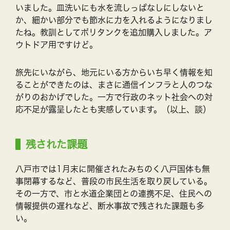
いました。皿洗いにも水を流しっぱなしにしないと
か、細かい部分でも節水に力を入れるようになりまし
たね。教訓としてポリタンクを追加購入しました。ア
ウトドア用ですけど。
旅先にいながら、地元にいる方からいち早く情報を知
ることができたのは、まさに通信インフラと人のつな
がりのおかげでした。一方で行政のネット社会への対
応不足が露呈したとも実感しています。（以上、談）
残された課題
八戸市では1月末に開催されたみちのく八戸国体も無
事閉幕するなど、普段の市民生活を取り戻している。
その一方で、市と水道企業団との連携不足、住民への
情報提供の遅れなど、断水事故で残された課題も多
い。