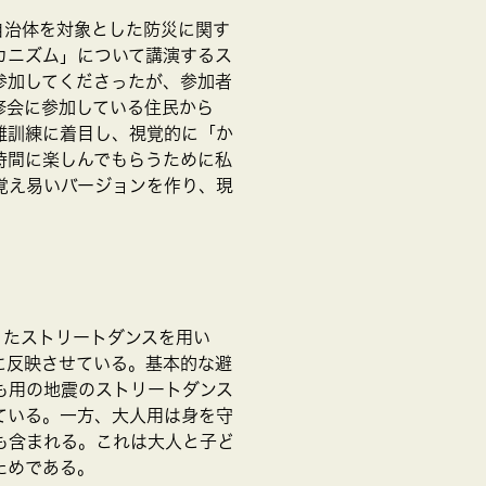
自治体を対象とした防災に関す
カニズム」について講演するス
参加してくださったが、参加者
修会に参加している住民から
難訓練に着目し、視覚的に「か
時間に楽しんでもらうために私
覚え易いバージョンを作り、現
ったストリートダンスを用い
に反映させている。基本的な避
も用の地震のストリートダンス
ている。一方、大人用は身を守
も含まれる。これは大人と子ど
ためである。