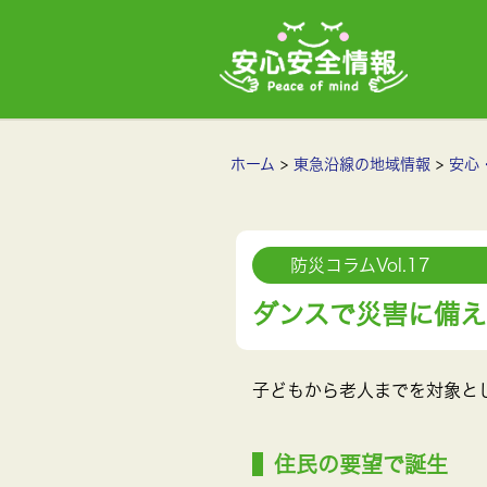
ホーム
東急沿線の地域情報
安心
防災コラムVol.17
ダンスで災害に備え
子どもから老人までを対象と
住民の要望で誕生