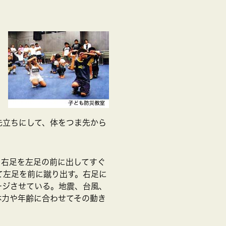
先立ちにして、体をつま先から
、右足を左足の前に出してすぐ
て左足を前に蹴り出す。右足に
ージさせている。地震、台風、
体力や年齢に合わせてその動き