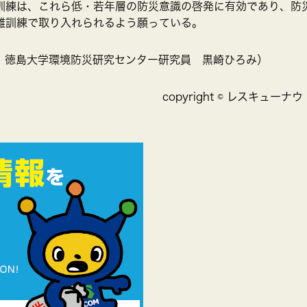
訓練は、これら低・若年層の防災意識の啓発に有効であり、防
難訓練で取り入れられるよう願っている。
：徳島大学環境防災研究センター研究員 黒崎ひろみ）
copyright © レスキュ