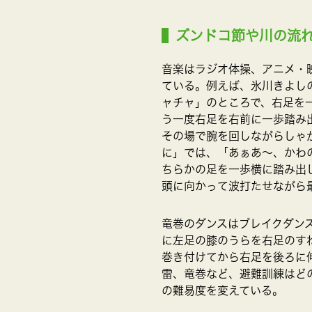
ズンドコ節や川の流
音楽はラジオ体操、アニメ・
ている。例えば、氷川きよし
ャチャ」のところで、右足を
う一度右足を右前に一歩踏み
その場で腕を回しながらしゃ
に」では、「あぁあ～、かわ
ちらかの足を一歩横に踏み出
頭に向かって波打たせながら
竜巻のダンスはブレイクダン
に左足の膝のうらを右足のす
巻き付けてから右足を後ろに
雷、竜巻など、避難訓練はど
の難易度を変えている。