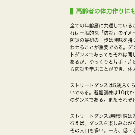
高齢者の体力作りに
全ての年齢層に共通している
れは一般的な「防災」のイメ
防災の最初の一歩は興味を持
わせることが重要である。ダ
トダンスであってもそれは同
あるが、ゆっくりと片手・片
ら防災を学ぶことができ、体
ストリートダンスは5歳児く
いである。避難訓練は10代
のダンスである。またそれぞ
ストリートダンス避難訓練は
行えば、ダンスを楽しみなが
その人口も多い。一方、低・