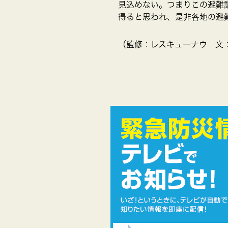
見込めない。つまりこの避難
得ると思われ、是非各地の避
（監修：レスキューナウ 文