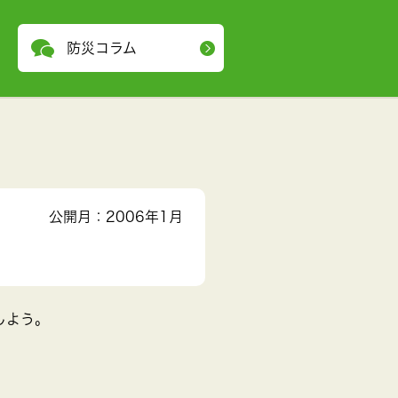
防災コラム
公開月：2006年1月
しよう。