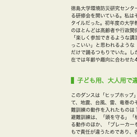
徳島大学環境防災研究センタ
る研修会を開いている。私は
タイルだった。初年度の大学
のほとんどは高齢者や行政関
「楽しく参加できるような講
っこいい」と思われるような
だけで踊るつもりでいた。し
在では年齢や趣向に合わせた
子ども用、大人用で
このダンスは「ヒップホップ
て、地震、台風、雷、竜巻の
難訓練の動作を入れたものは
避難訓練は、「頭を守る」「
る動作のほか、「ブレーカー
もで責任が違うためであり、