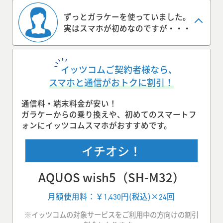
ずっとガラケーを使っていました。
実はスマホが初めなのですが・・・
イッツコムご契約者様なら、
スマホと通信がおトクに割引！
通信料・端末料金が安い！
ガラケーからの乗り換えや、初めてのスマートフ
ォンにイッツコムスマホがおすすめです。
イチオシ！
AQUOS wish5（SH-M32）
月額使用料：￥
円(税込)×
回
1,430
24
※イッツコムの対象サービスをご利用中の方向けの割引