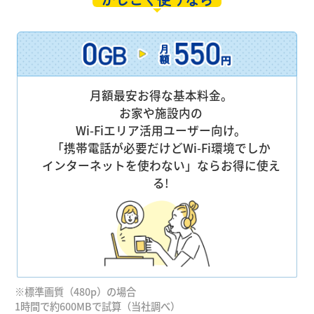
月額最安お得な基本料金。
お家や施設内の
Wi-Fiエリア活用ユーザー向け。
「携帯電話が必要だけどWi-Fi環境でしか
インターネットを使わない」ならお得に使え
る!
※標準画質（480p）の場合
1時間で約600MBで試算（当社調べ）