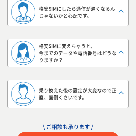
格安SIMにしたら
通信が遅くなるん
じゃないかと心配です。
①必要書類の準備
②訪問・契約
③SIMが届く
ご利用開始！
格安SIMに変えちゃうと、
今までのデータや電話番号はどうな
りますか？
乗り換えた後の設定が大変なので正
直、
面倒くさいです。
\ ご相談も承ります /