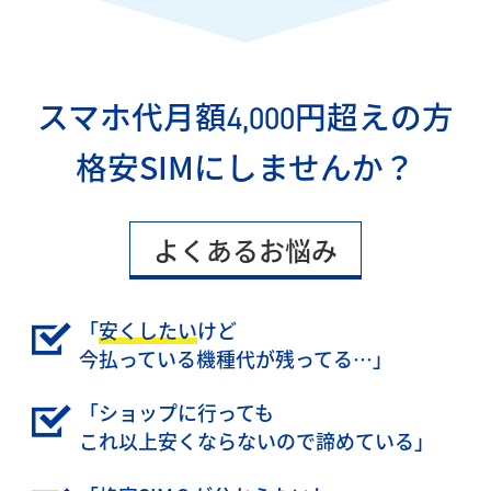
スマホ代月額
円超えの方
4,000
格安SIMにしませんか？
よくあるお悩み
「
安くしたい
けど
今払っている機種代が残ってる…」
「ショップに行っても
これ以上安くならないので諦めている」