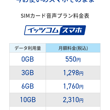
SIMカード音声プラン料金表
データ利用量
月額料金(税込)
0GB
550
円
3GB
1,298
円
6GB
1,760
円
10GB
2,310
円