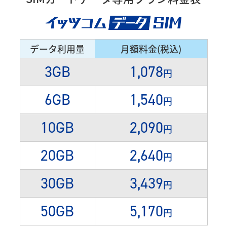
データ利用量
月額料金(税込)
3GB
1,078
円
6GB
1,540
円
10GB
2,090
円
20GB
2,640
円
30GB
3,439
円
50GB
5,170
円