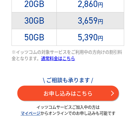
20GB
2,860
円
30GB
3,659
円
50GB
5,390
円
※イッツコムの対象サービスをご利用中の方向けの割引料
金となります。
通常料金はこちら
\ ご相談も承ります /
お申し込みはこちら
イッツコムサービスご加入中の方は
マイページ
からオンラインでのお申し込みも可能です