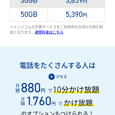
30GB
3,659
円
50GB
5,390
円
※イッツコムの対象サービスをご利用中の方向けの割引料
金となります。
通常料金はこちら
電話をたくさんする人は
のオプションもつけられる！