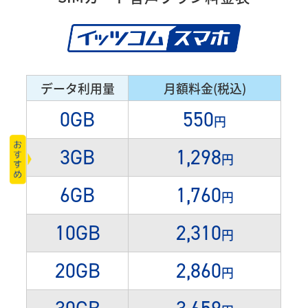
データ利用量
月額料金(税込)
0GB
550
円
3GB
1,298
円
6GB
1,760
円
10GB
2,310
円
20GB
2,860
円