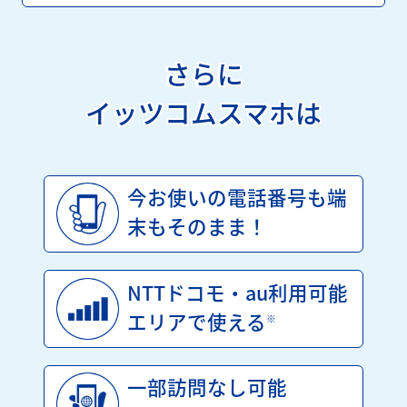
さらに
イッツコムスマホは
今お使いの電話番号も
端
末もそのまま！
NTTドコモ・au利用
可能
エリアで使える
※
一部訪問なし可能