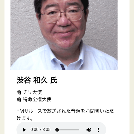
渋谷 和久 氏
前 チリ大使
前 特命全権大使
FMサルースで放送された音源をお聞きいただ
けます。