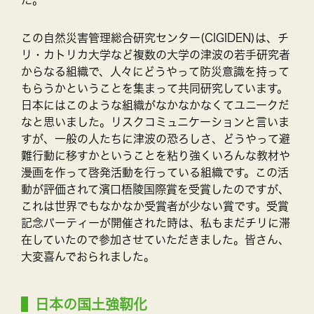
この自然災害管理総合研究センター(CIGIDEN)は、チ
リ・カトリカ大学など複数の大学の津波の若手研究者
からなる組織で、人々にどうやって防災意識を持って
もらうかということを集まって共同研究しています。
日本にはこのような組織がなかなかなくてユニークだ
なと思いました。リスクコミュニケーションと言いま
すが、一般の人たちに津波の恐ろしさ、どうやって避
難行動に移すかということを粘り強くいろんな教材や
漫画を作って啓発活動を行っている組織です。この活
動が評価されて濱口梧陵国際賞を受賞したのですが、
これは世界でもなかなか受賞者が少ない賞です。受賞
記念パーティーが開催された時は、私もまだチリに滞
在していたので参加させていただきました。皆さん、
大変喜んでおられました。
日本の国土強靭化