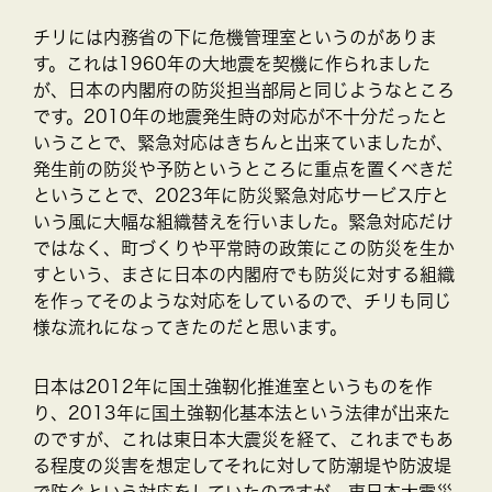
チリには内務省の下に危機管理室というのがありま
す。これは1960年の大地震を契機に作られました
が、日本の内閣府の防災担当部局と同じようなところ
です。2010年の地震発生時の対応が不十分だったと
いうことで、緊急対応はきちんと出来ていましたが、
発生前の防災や予防というところに重点を置くべきだ
ということで、2023年に防災緊急対応サービス庁と
いう風に大幅な組織替えを行いました。緊急対応だけ
ではなく、町づくりや平常時の政策にこの防災を生か
すという、まさに日本の内閣府でも防災に対する組織
を作ってそのような対応をしているので、チリも同じ
様な流れになってきたのだと思います。
日本は2012年に国土強靭化推進室というものを作
り、2013年に国土強靭化基本法という法律が出来た
のですが、これは東日本大震災を経て、これまでもあ
る程度の災害を想定してそれに対して防潮堤や防波堤
で防ぐという対応をしていたのですが、東日本大震災