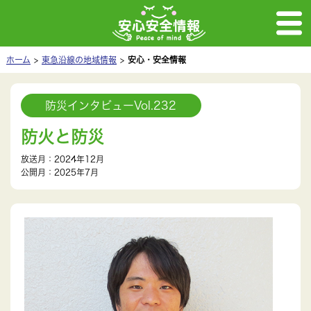
ホーム
東急沿線の地域情報
安心・安全情報
防災インタビューVol.232
防火と防災
放送月：2024年12月
公開月：2025年7月