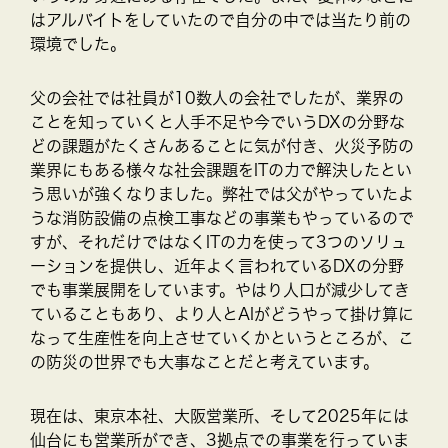
はアルバイトをしていたので自分の中では当たり前の
環境でした。
父の会社では社員が10数人の会社でしたが、業界の
ことを知っていくと人手不足や今でいうDXの分野な
どの課題がたくさんあることに気が付き、火災予防の
業界にもある様々な社会課題をITの力で解決したとい
う思いが強くなりました。弊社では父がやっていたよ
うな消防設備の点検工事などの事業もやっているので
すが、それだけではなくITの力を使って3つのソリュ
ーションを提供し、近年よく言われているDXの分野
でも事業展開をしています。やはり人口が減少してき
ていることもあり、より人とAIがどうやって掛け算に
なって生産性を向上させていくかというところが、こ
の防災の世界でも大事なことだと考えています。
現在は、東京本社、大阪営業所、そして2025年には
仙台にも営業所ができ、3拠点での事業を行っていま