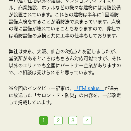
一戸建て住宅以外の建物、マンションやオフィスビ
ル、商業施設、ホテルなどの様々な建物には消防設備
が設置されています。これらの建物は半年に1回消防
設備点検をすることが消防法で決まっています。点検
の際に設備が壊れていることもありますので、弊社で
は消防設備の点検と共に工事の仕事もしております。
弊社は東京、大阪、仙台の3拠点とお話しましたが、
営業所があるところはもちろん対応可能ですが、それ
以外のエリアでも全国にパートナー企業がありますの
で、ご相談は受けられると思っています。
※今回のインタビュー記事は、
「FM salus」
が過去
に放送した「サロン・ド・防災」の内容を、一部改定
して掲載しています。
1
2
3
4