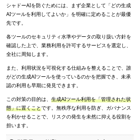
シャドーAIを防ぐためには、まず企業として「どの生成
AIツールを利用してよいか」を明確に定めることが最優
先です。
各ツールのセキュリティ水準やデータの取り扱い方針を
確認した上で、業務利用を許可するサービスを選定し、
全社に周知します。
また、利用状況を可視化する仕組みを整えることで、誰
がどの生成AIツールを使っているのかを把握でき、未承
認の利用も早期に発見できます。
この対策の目的は、
生成AIツール利用を「管理された状
態」に置くこと
です。無秩序な利用を防ぎ、ガバナンス
を利かせることで、リスクの発生を未然に抑える役割を
担います。