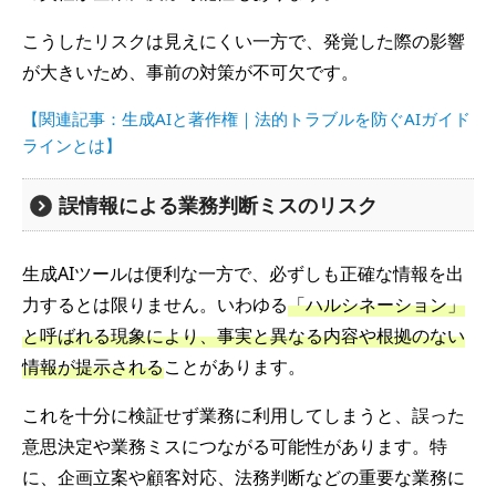
こうしたリスクは見えにくい一方で、発覚した際の影響
が大きいため、事前の対策が不可欠です。
【関連記事：生成AIと著作権｜法的トラブルを防ぐAIガイド
ラインとは】
誤情報による業務判断ミスのリスク
生成AIツールは便利な一方で、必ずしも正確な情報を出
力するとは限りません。いわゆる
「ハルシネーション」
と呼ばれる現象により、事実と異なる内容や根拠のない
情報が提示される
ことがあります。
これを十分に検証せず業務に利用してしまうと、誤った
意思決定や業務ミスにつながる可能性があります。特
に、企画立案や顧客対応、法務判断などの重要な業務に