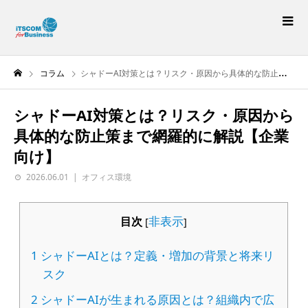
コラム
シャドーAI対策とは？リスク・原因から具体的な防止策まで網羅的に解説【企業向け】
シャドーAI対策とは？リスク・原因から
具体的な防止策まで網羅的に解説【企業
向け】
2026.06.01
オフィス環境
非表示
目次
[
]
1
シャドーAIとは？定義・増加の背景と将来リ
スク
2
シャドーAIが生まれる原因とは？組織内で広