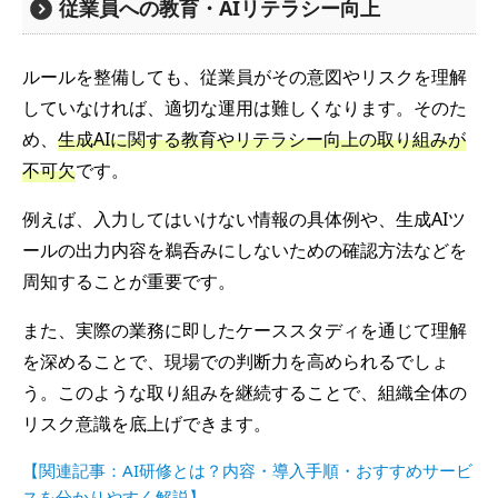
従業員への教育・AIリテラシー向上
ルールを整備しても、従業員がその意図やリスクを理解
していなければ、適切な運用は難しくなります。そのた
め、
生成AIに関する教育やリテラシー向上の取り組みが
不可欠
です。
例えば、入力してはいけない情報の具体例や、生成AIツ
ールの出力内容を鵜呑みにしないための確認方法などを
周知することが重要です。
また、実際の業務に即したケーススタディを通じて理解
を深めることで、現場での判断力を高められるでしょ
う。このような取り組みを継続することで、組織全体の
リスク意識を底上げできます。
【関連記事：AI研修とは？内容・導入手順・おすすめサービ
スを分かりやすく解説】