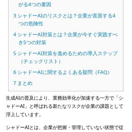
がる4つの要因
3
シャドーAIのリスクとは？企業が直面する4
つの危険性
4
シャドーAI対策とは？企業が今すぐ実践すべ
き5つの対策
5
シャドーAI対策を進めるための導入ステップ
（チェックリスト）
6
シャドーAIに関するよくある疑問（FAQ）
7
まとめ
生成AIの普及により、業務効率化が加速する一方で「シ
ャドーAI」と呼ばれる新たなリスクが企業の課題として
浮上しています。
シャドーAIとは、企業が把握・管理していない状態で従