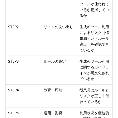
ツールが使われて
いるか把握してい
るか
STEP2
リスクの洗い出し
生成AIツール利用
によるリスク（情
報漏えい・ルール
違反）を確認でき
ているか
STEP3
ルールの策定
生成AIツール利用
に関するガイドラ
インが明文化され
ているか
STEP4
教育・周知
従業員にルールと
リスクが正しく伝
わっているか
STEP5
運用・監視
利用状況を継続的