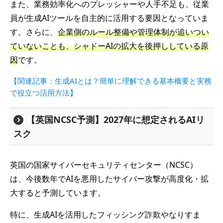
また、業務効率化へのプレッシャーや人手不足も、従業
員が生成AIツールを自主的に活用する要因となっていま
す。さらに、
企業側のルール整備や管理体制が追いつい
ていないことも、シャドーAIの拡大を後押ししている原
因
です。
【関連記事：生成AIとは？簡単に理解できる基本概要と実務
で役立つ活用方法】
【英国NCSC予測】2027年に想定されるAIリ
スク
英国の国家サイバーセキュリティセンター（NCSC）
は、今後数年でAIを悪用したサイバー攻撃が高度化・拡
大すると予測しています。
特に、生成AIを活用したフィッシング詐欺やなりすま