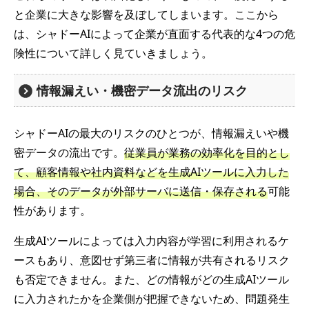
と企業に大きな影響を及ぼしてしまいます。ここから
は、シャドーAIによって企業が直面する代表的な4つの危
険性について詳しく見ていきましょう。
情報漏えい・機密データ流出のリスク
シャドーAIの最大のリスクのひとつが、情報漏えいや機
密データの流出です。
従業員が業務の効率化を目的とし
て、顧客情報や社内資料などを生成AIツールに入力した
場合、そのデータが外部サーバに送信・保存される
可能
性があります。
生成AIツールによっては入力内容が学習に利用されるケ
ースもあり、意図せず第三者に情報が共有されるリスク
も否定できません。また、どの情報がどの生成AIツール
に入力されたかを企業側が把握できないため、問題発生