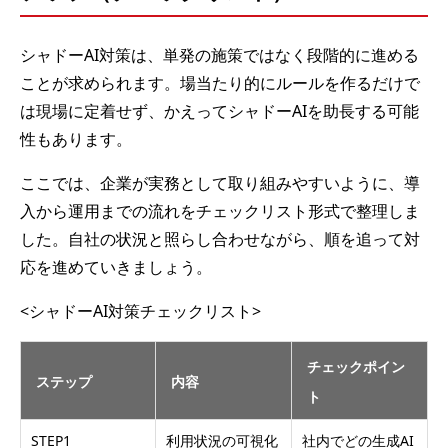
シャドーAI対策は、単発の施策ではなく段階的に進める
ことが求められます。場当たり的にルールを作るだけで
は現場に定着せず、かえってシャドーAIを助長する可能
性もあります。
ここでは、企業が実務として取り組みやすいように、導
入から運用までの流れをチェックリスト形式で整理しま
した。自社の状況と照らし合わせながら、順を追って対
応を進めていきましょう。
<シャドーAI対策チェックリスト>
チェックポイン
ステップ
内容
ト
STEP1
利用状況の可視化
社内でどの生成AI