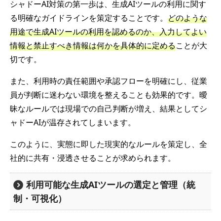
シャドーAI対策の第一歩は、生成AIツールの利用に関す
る明確なガイドラインを策定することです。
どのような
用途で生成AIツールの利用を認めるのか、入力してよい
情報と禁止すべき情報は何かを具体的に定める
ことが大
切です。
また、利用時の責任範囲や承認フローを明確にし、従業
員が判断に迷わない環境を整えることも効果的です。曖
昧なルールでは現場での自己判断が増え、結果としてシ
ャドーAIが温存されてしまいます。
このように、実態に即した現実的なルールを策定し、全
社的に共有・浸透させることが求められます。
利用可能な生成AIツールの選定と管理（統
制・可視化）