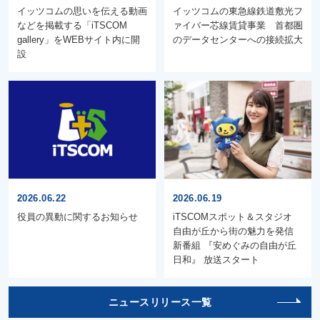
イッツコムの思いを伝える動画
イッツコムの東急線鉄道敷光フ
などを掲載する「iTSCOM
ァイバー芯線賃貸事業 首都圏
gallery」をWEBサイト内に開
のデータセンターへの接続拡大
設
2026.06.22
2026.06.19
役員の異動に関するお知らせ
iTSCOMスポット＆スタジオ
自由が丘から街の魅力を発信
新番組 『安めぐみの自由が丘
日和』 放送スタート
ニュースリリース一覧