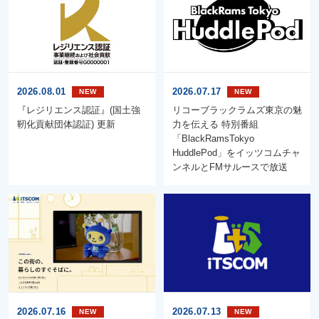
2026.08.01
2026.07.17
『レジリエンス認証』(国土強
リコーブラックラムズ東京の魅
靭化貢献団体認証) 更新
力を伝える 特別番組
「BlackRamsTokyo
HuddlePod」をイッツコムチャ
ンネルとFMサルースで放送
2026.07.16
2026.07.13