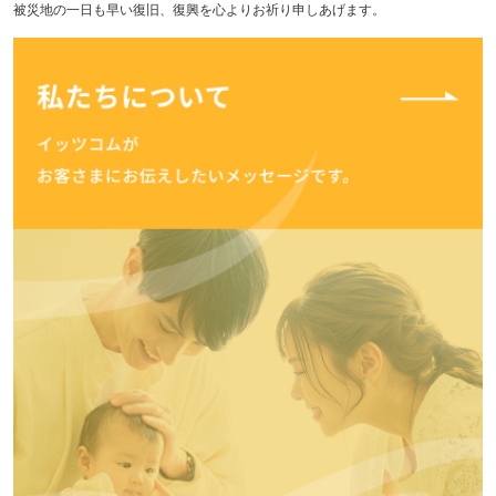
被災地の一日も早い復旧、復興を心よりお祈り申しあげます。