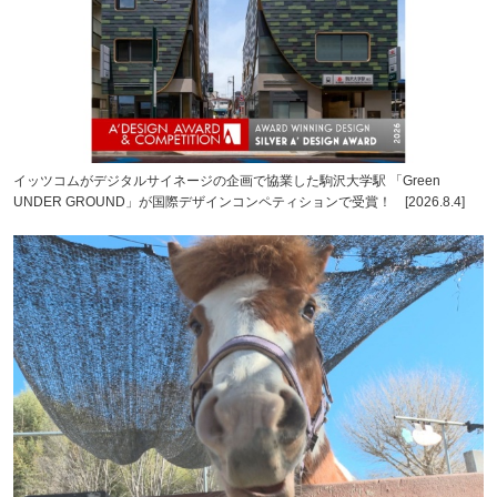
イッツコムがデジタルサイネージの企画で協業した駒沢大学駅 「Green
UNDER GROUND」が国際デザインコンペティションで受賞！ [2026.8.4]