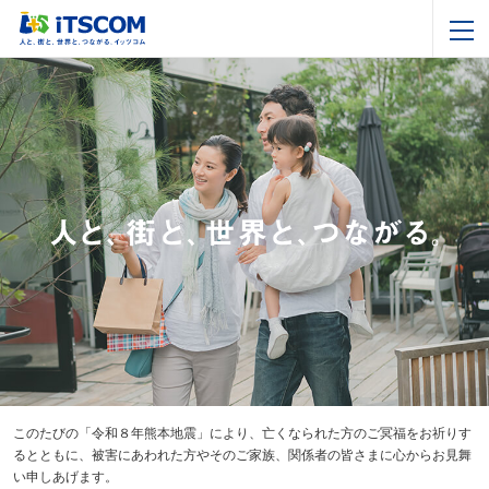
このたびの「令和８年熊本地震」により、亡くなられた方のご冥福をお祈りす
るとともに、被害にあわれた方やそのご家族、関係者の皆さまに心からお見舞
い申しあげます。