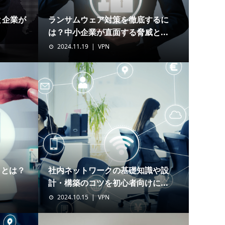
と企業が
ランサムウェア対策を徹底するに
は？中小企業が直面する脅威と...
2024.11.19
VPN
トとは？
社内ネットワークの基礎知識や設
計・構築のコツを初心者向けに...
2024.10.15
VPN