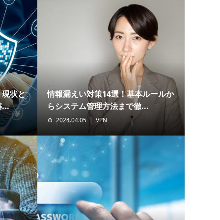
！現状と
情報漏えい対策14選！基本ルールか
..
らシステム管理方法まで徹...
2024.04.05
VPN