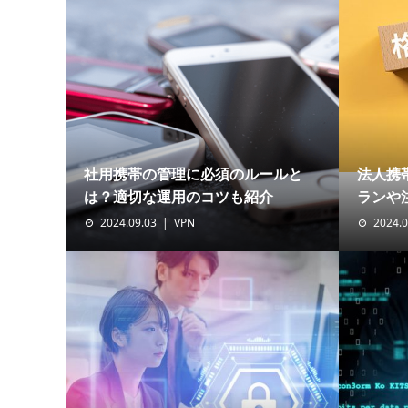
社用携帯の管理に必須のルールと
法人携
は？適切な運用のコツも紹介
ランや
2024.09.03
VPN
2024.0