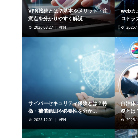
VPN接続とは？基本やメリット・注
web
意点を分かりやすく解説
ロトラス
2026.03.27
VPN
2025.1
サイバーセキュリティ保険とは？特
自治体
徴・補償範囲や必要性を分か...
務とは？
2025.12.01
VPN
2025.1