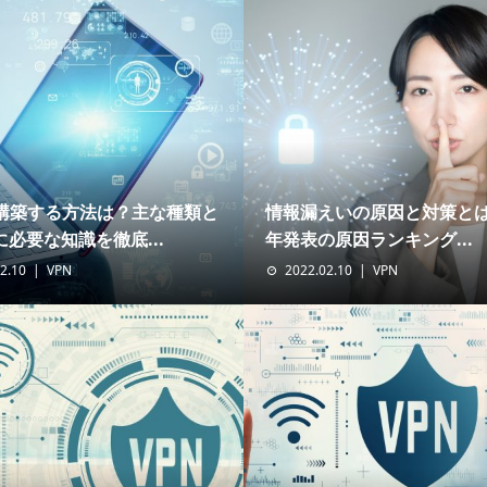
を構築する方法は？主な種類と
情報漏えいの原因と対策とは？
必要な知識を徹底...
年発表の原因ランキング...
2.10
VPN
2022.02.10
VPN