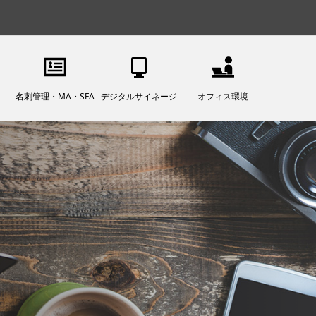
名刺管理・MA・SFA
デジタルサイネージ
オフィス環境