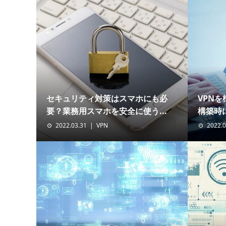
セキュリティ対策はスマホにも必
VPN
要？業務用スマホを安全に使う...
構築時に
2022.03.31
VPN
2022.0