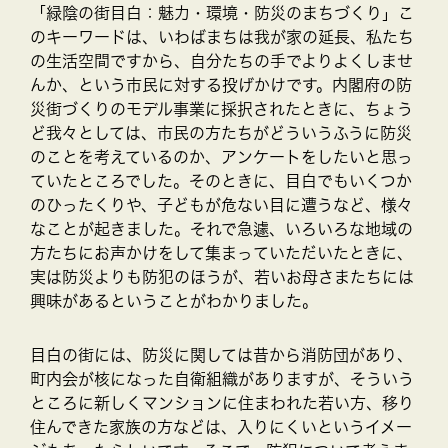
「緑陰の街目白：魅力・環境・防災のまちづくり」こ
のキーワードは、いわばまちは我が家の延長、私たち
の生活空間ですから、自分たちの手でよりよくしませ
んか、という市民に対する投げかけです。内閣府の防
災街づくりのモデル事業に採択されたときに、ちょう
ど我々としては、市民の方たちがどういうふうに防災
のことを考えているのか、アンケートをしたいと思っ
ていたところでした。そのときに、目白でもいくつか
のひったくりや、子どもが危ない目に遭うなど、様々
なことが起きました。それで急遽、いろいろな地域の
方たちにお声かけをして集まっていただいたときに、
実は防災よりも防犯のほうが、若いお母さまたちには
興味があるということがわかりました。
目白の街には、防災に関しては昔から消防団があり、
町内会が核になった自衛組織がありますが、そういう
ところに新しくマンションに住まわれた若い方、移り
住んできた家族の方などは、入りにくいというイメー