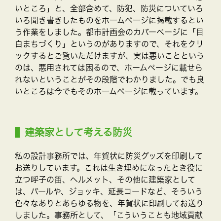
いところ」と、全部含めて、防犯、防災についていろ
いろ聞き書きしたものをホームページに掲載するとい
う作業をしました。都市計画会のカバーページに「目
白まちづくり」というのがありますので、それをクリ
ックするとご覧いただけますが、実は悪いことという
のは、悪用されては困るので、ホームページに載せら
れないということがその段階でわかりました。でも良
いところは今でもそのホームページに載っています。
建築家として考える防災
私の設計事務所では、年賀状に防災グッズを印刷して
お送りしています。これは生き埋めになったとき役に
立つ呼子の笛、ヘルメット、その他に建築家として
は、バールや、ジョッキ、延長コードなど、そういう
色々なありとあらゆる物を、年賀状に印刷してお送り
しました。事務所として、「こういうことも地域貢献