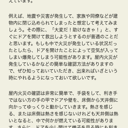
えています。
例えば、地震や災害が発生して、家族や同僚などが建
物内に閉じ込められてしまったと想定して考えてみま
しょう。その際に、「大変だ！助けなきゃ！」と、す
ぐにドアを開けて救出しようとするのが普通のことだ
と思います。もしも中で火災が発生している状況だっ
たとしたら、ドアを開けたことによって空気が入って
しまい爆発してしまう可能性があります。屋内火災が
発生しているかなどの簡単な確認方法がありますの
で、ぜひ知っておいていただき、出来ればいざという
時にやれるようになっておいて欲しいです。
屋内火災の確認は非常に簡単で、手袋をして、利き手
ではない方の手の甲でドアや壁を、床側から天井側に
向かってゆっくりと動かしていきます。熱さを感じ
る、または床側は熱さを感じないけれども天井側は熱
いとなると、中で何かが燃えている可能性がありま
す。さらに、ドアを少し開けて様子を見る時にも利き