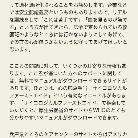
って適材適所化されることをお勧めします。企業など
では安全配慮義務というものもありますので、リアル
な訓練をして「これは苦手です」「血を見るのが嫌で
す」という方が出てきたら、法令で定められている救
護班のようなところには行かないようにしてあげて、
その方の心が傷つかないように守ってあげてほしいと
思います。
こころの問題に対して、いくつかの耳寄りな情報もあ
ります。こころが傷ついた方へのサポートに関して
は、無料でマニュアルがダウンロードできるサイトが
あります。ひとつは、心の応急手当「サイコロジカル
ファーストエイド」という有効なマニュアルがありま
す。「サイコロジカルファーストエイド」で検索して
いただくと、厚生労働省のサイトからWHOのとても
分かりやすいマニュアルがダウンロードできます。
兵庫県こころのケアセンターのサイトからはアメリカ