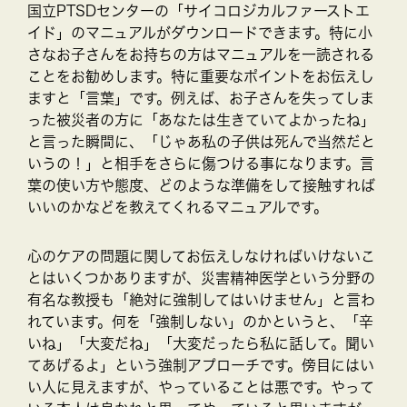
国立PTSDセンターの「サイコロジカルファーストエ
イド」のマニュアルがダウンロードできます。特に小
さなお子さんをお持ちの方はマニュアルを一読される
ことをお勧めします。特に重要なポイントをお伝えし
ますと「言葉」です。例えば、お子さんを失ってしま
った被災者の方に「あなたは生きていてよかったね」
と言った瞬間に、「じゃあ私の子供は死んで当然だと
いうの！」と相手をさらに傷つける事になります。言
葉の使い方や態度、どのような準備をして接触すれば
いいのかなどを教えてくれるマニュアルです。
心のケアの問題に関してお伝えしなければいけないこ
とはいくつかありますが、災害精神医学という分野の
有名な教授も「絶対に強制してはいけません」と言わ
れています。何を「強制しない」のかというと、「辛
いね」「大変だね」「大変だったら私に話して。聞い
てあげるよ」という強制アプローチです。傍目にはい
い人に見えますが、やっていることは悪です。やって