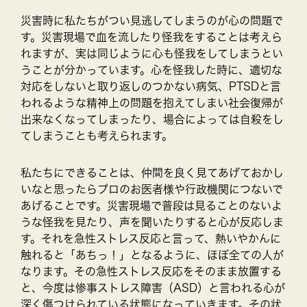
災害時に私たちがつい見逃してしまうのが心の問題で
す。災害現場で血を流したり怪我をすることは考えら
れますが、実は同じように心も怪我をしてしまうとい
うことが分かっています。心を怪我した時に、適切な
対応をしないと取り返しのつかない病気、PTSDと言
われるような精神上の問題を抱えてしまい社会復帰が
出来なくなってしまったり、場合によっては自殺をし
てしまうことも考えられます。
私たちにできることは、仲間を良く見てあげておかし
いなと思ったらプロのお医者様や行政機関につないで
あげることです。災害現場で普段は見ることのないよ
うな怪我を見たり、声を聞いたりすると心が反応しま
す。それを急性ストレス反応と言って、熱いやかんに
触れると「あちっ！」となるように、ほぼ全ての人が
なります。その急性ストレス反応をそのまま放置する
と、今度は惨事ストレス障害（ASD）と言われる心が
深く傷つけられている状態になっていきます。その状