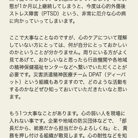
態が1か月以上継続してしまうと、今度は心的外傷後
ストレス障害（PTSD）という、非常に厄介な心の病
に向かっていってしまいます。
ここで大事なことなのですが、心のケアについて理解
していない方にとっては、何が自分にとっておかしい
のかということが分かりません。周りにいる方がよく
見てあげて、おかしいなと思ったら行政機関や各地域
の精神保健福祉センターなどへ繋いでいただくことが
必要です。災害派遣精神医療チーム DPAT（ディーパ
ット）という組織もありますので、どのような活動を
するのかなどぜひ知っておいていただきたいなと思い
ます。
もう1つ大事なことがあります。心の弱い人を現場に
入れない事です。企業や地域の防災団体などで、「部
長だから、総務だから担当だからよろしくね」と、責
務を押し付ける組織が散見します。心の耐性などを知