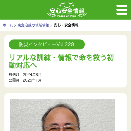
ホーム
東急沿線の地域情報
安心・安全情報
防災インタビューVol.228
リアルな訓練・情報で命を救う初
動対応へ
放送月：2024年8月
公開月：2025年1月