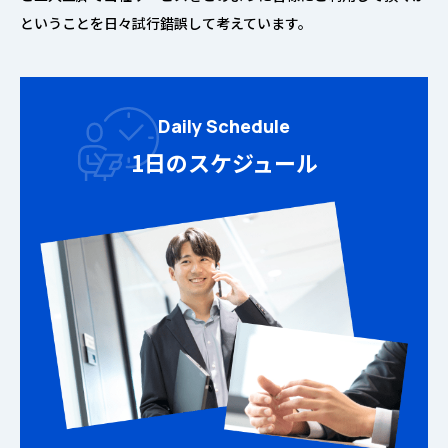
ということを日々試行錯誤して考えています。
Daily Schedule
1日のスケジュール