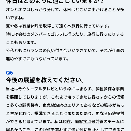
休日はどのように過ごしていますか？
オンとオフはしっかり分けて、休日はどこかに出かけることが多
いですね。
夏や冬は有給休暇を取得して遠くへ旅行に行っています。
時には会社のメンバーでゴルフに行ったり、旅行に行ったりする
こともあります。
公私ともにバランスの良い付き合いができていて、それが仕事の
進めやすさにもつながっています。
Q6
今後の展望を教えてください。
当社は今やケーブルテレビという枠にはまらず、多種多様な事業
を展開しておりますが、これまで培ってきたお客さまからの信頼
と多くの顧客接点、東急線沿線のエリアであるなどの強みがもっ
と生かせれば、挑戦できることはまだまだあり、更なる価値提供
ができると考えています。私は現在、顧客接点最前線のチームに
居るからこそ、この視点を忘れずに何か他に当社としてできるこ