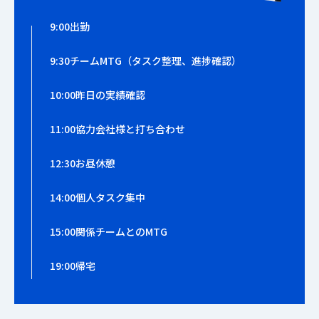
9:00
出勤
9:30
チームMTG（タスク整理、進捗確認）
10:00
昨日の実績確認
11:00
協力会社様と打ち合わせ
12:30
お昼休憩
14:00
個人タスク集中
15:00
関係チームとのMTG
19:00
帰宅