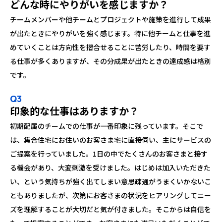
どんな時にやりがいを感じますか？
チームメンバーや他チームとプロジェクトや施策を進行して成果
が出たときにやりがいを強く感じます。特に他チームと仕事を進
めていくことは方向性を摺合せることに苦労したり、時間を要す
る仕事が多くありますが、その分成果が出たときの達成感は格別
です。
Q3
印象的な仕事はありますか？
初期配属のチームでの仕事が一番印象に残っています。そこで
は、集合住宅にお住いのお客さま宅に直接伺い、主にサービスの
ご提案を行っていました。1日の中でたくさんのお客さまと接す
る機会があり、大変刺激を受けました。はじめは加入いただきた
い、という気持ちが強く出てしまい意思疎通がうまくいかないこ
ともありましたが、次第にお客さまの状況をヒアリングしてニー
ズを理解することが大切だと気が付きました。そこからは自信を