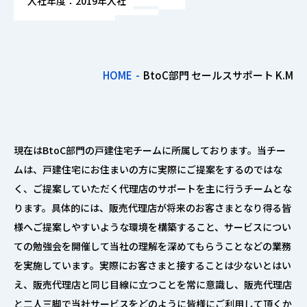
入社年度：2019年入社
HOME
BtoC部門 セールスサポート K.M
現在はBtoC部門の戸建住宅チームに所属しております。当チー
ムは、戸建住宅にお住まいの方に実際にご提案をするのではな
く、ご提案していただく代理店のサポートを主に行うチームとな
ります。具体的には、販売代理店が将来のお客さまとなり得る皆
様へご提案しやすいような環境を構築すること、サービスについ
ての勉強会を開催して当社の理解を深めてもらうことなどの業務
を実施しています。実際にお客さまと接することは少ないとはい
え、販売代理店と同じ目線に立つことを常に意識し、販売代理店
と二人三脚で当社サービスをどのように皆様にご利用して頂くか