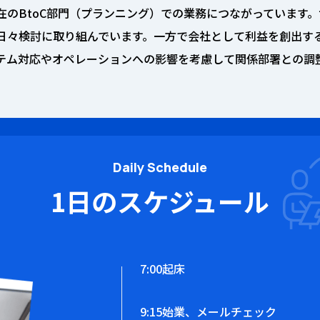
在のBtoC部門（プランニング）での業務につながっています
日々検討に取り組んでいます。一方で会社として利益を創出す
テム対応やオペレーションへの影響を考慮して関係部署との調
Daily Schedule
1日のスケジュール
7:00
起床
9:15
始業、メールチェック