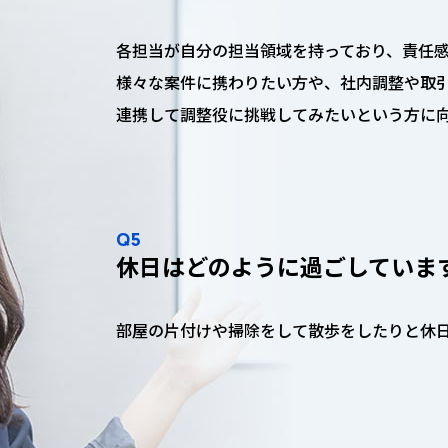
各担当が自分の担当領域を持っており、責任
様々な案件に携わりたい方や、社内調整や取
連携して調整役に挑戦してみたいという方に
Q5
休日はどのように過ごしていま
部屋の片付けや掃除をして散歩をしたりと休