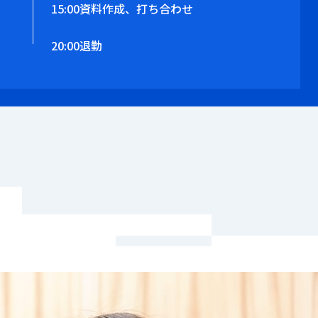
15:00
資料作成、打ち合わせ
20:00
退勤