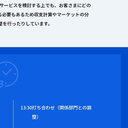
。サービスを検討する上でも、お客さまにどの
る必要もあるため収支計算やマーケットの分
整を行ったりしています。
13:30
打ち合わせ（関係部門との調
整）