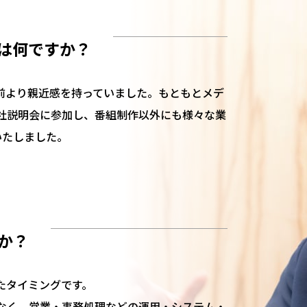
は何ですか？
前より親近感を持っていました。もともとメデ
社説明会に参加し、番組制作以外にも様々な業
いたしました。
か？
たタイミングです。
なく、営業・事務処理などの運用・システム・