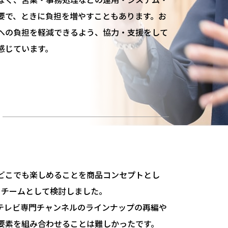
要で、ときに負担を増やすこともあります。お
への負担を軽減できるよう、協力・支援をして
感じています。
どこでも楽しめることを商品コンセプトとし
らチームとして検討しました。
テレビ専門チャンネルのラインナップの再編や
る要素を組み合わせることは難しかったです。