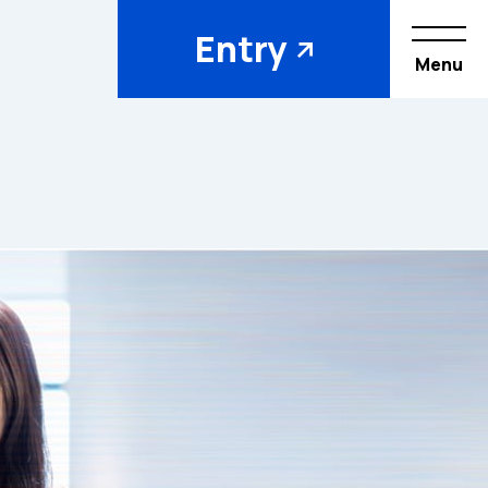
Entry
Menu