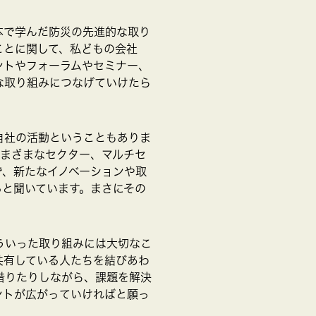
本で学んだ防災の先進的な取り
ことに関して、私どもの会社
ントやフォーラムやセミナー、
な取り組みにつなげていけたら
自社の活動ということもありま
さまざまなセクター、マルチセ
で、新たなイノベーションや取
ると聞いています。まさにその
ういった取り組みには大切なこ
共有している人たちを結びあわ
借りたりしながら、課題を解決
ントが広がっていければと願っ