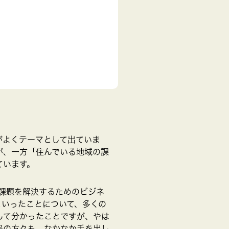
がよくテーマとして出ていま
が、一方「住んでいる地域の課
ています。
課題を解決するためのビジネ
といったことについて、多くの
して分かったことですが、やは
民の方々も、なかなか手を出し