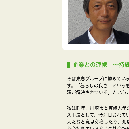
企業との連携 ～持
私は東急グループに勤めてい
す。「暮らしの良さ」という
題が解決されている」という
私は昨年、川崎市と専修大学
ス手法として、今注目されて
人たちと意見交換したり、知
り今起きている多くの社会課