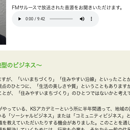
FMサルースで放送された音源をお聞きいただけます。
続型のビジネス～
ますが、「いいまちづくり」「住みやすい沿線」といったこと
観点のひとつに、「生活の美しさや質」ということもあります
ことが、「住みやすいまちづくり」のひとつではないかと考え
がやっている、KSアカデミーという所に半年間通って、地域の
いる「ソーシャルビジネス」または「コミュニティビジネス」
識を教えていただいたりする機会がありました。このことを通
題を解決していくためには、行政も企業も、それから一般の住