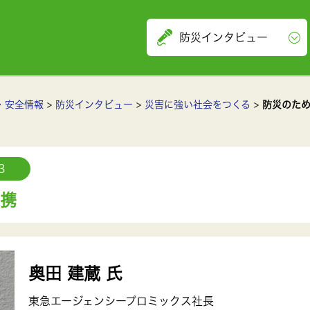
防災インタビュー
・安全情報
防災インタビュー
災害に強い社会をつくる
防災のた
3
携
奥田 建蔵 氏
東急エージェンシープロミックス社長