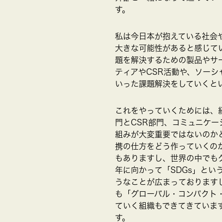
す。
私は今日本が抱えている社会
大きな可能性があると感じて
題を解決するための製品やサ
ティアやCSR活動や、ソー
いった課題解決をしていくと
これをやっていくためには、
門とCSR部門、コミュニケ
組みが大変重要ではないのか
携の仕方をどう作っていくの
もありますし、世界の中でも
年に向かって「SDGs」とい
うなことが広まっております
も「グローバル・コンパクト
ていく組織もできてきていま
す。