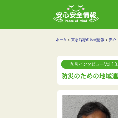
ホーム
東急沿線の地域情報
安心
防災インタビューVol.13
防災のための地域連