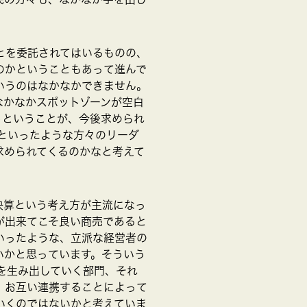
とを委託されてはいるものの、
のかということもあって進んで
いうのはなかなかできません。
なかなかスポットゾーンが空白
うということが、今後求められ
といったような方々のリーダ
求められてくるのかなと考えて
決算という考え方が主流になっ
が出来てこそ良い商売であると
いったような、立派な経営者の
いかと思っています。そういう
を生み出していく部門、それ
、お互い連携することによって
いくのではないかと考えていま