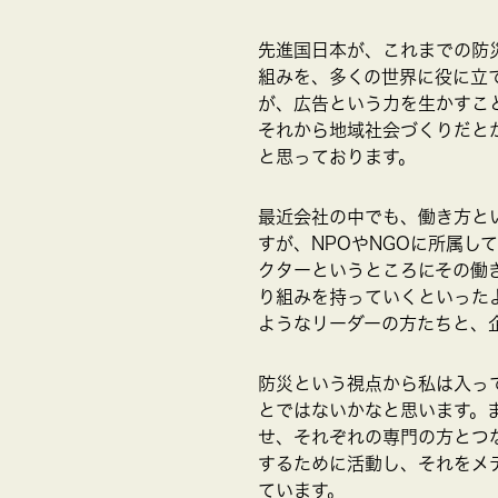
先進国日本が、これまでの防
組みを、多くの世界に役に立
が、広告という力を生かすこ
それから地域社会づくりだと
と思っております。
最近会社の中でも、働き方と
すが、NPOやNGOに所属
クターというところにその働
り組みを持っていくといった
ようなリーダーの方たちと、
防災という視点から私は入っ
とではないかなと思います。
せ、それぞれの専門の方とつ
するために活動し、それをメ
ています。