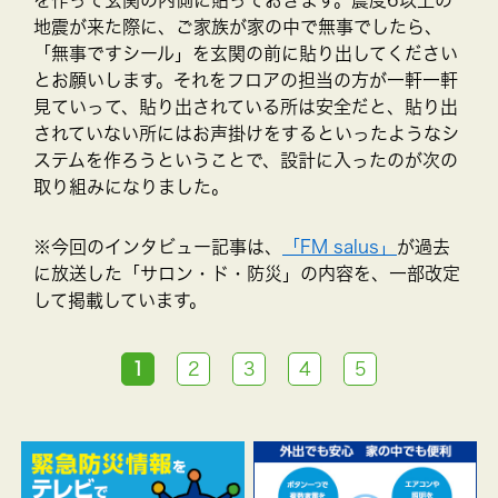
地震が来た際に、ご家族が家の中で無事でしたら、
「無事ですシール」を玄関の前に貼り出してください
とお願いします。それをフロアの担当の方が一軒一軒
見ていって、貼り出されている所は安全だと、貼り出
されていない所にはお声掛けをするといったようなシ
ステムを作ろうということで、設計に入ったのが次の
取り組みになりました。
※今回のインタビュー記事は、
「FM salus」
が過去
に放送した「サロン・ド・防災」の内容を、一部改定
して掲載しています。
1
2
3
4
5