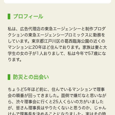
プロフィール
私は、広告代理店の東急エージェンシーと制作プロダ
クションの東急エージェンシープロミックスに勤務を
しています。東京都江戸川区の葛西臨海公園の近くの
マンションに20年ほど住んでおります。家族は妻と大
学生の女の子が1人おりまして、私は今年で57歳にな
ります。
防災との出会い
ちょうど5年ほど前に、住んでいるマンションで理事
会の順番が回ってきました。面倒で嫌だなと思いなが
ら、渋々理事会に行くと25人くらいの方がいました
が、皆さん理事長はやりたくないと思うのか、じゃん
けんで理事長を決めることになりました。実はその時