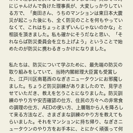
にじゃんけんで負けた理事長が、大変しっかりしてい
る方で、「奥田さん、うちのマンションは東日本大震
災が起こった後にも、全く防災のことを何もやってい
なくて、これはちょっとまずいんじゃないのかな」と
相談を頂きました。私も確かにそうだなと思い、「そ
れならば防災委員会を立ち上げよう」ということで始
めたのが防災に携わるきっかけになりました。
私たちは、防災について学ぶために、最先端の防災の
取り組みをしていて、当時内閣総理大臣賞も受賞し
た、江戸川区南葛西のなぎさニュータウンにお邪魔し
ました。ちょうど防災訓練がありましたので、見学さ
せていただき、教えを乞うことになりました。防災訓
練のやり方や安否確認の仕方、住民の方々への非常食
の調理の仕方、AEDの使い方、上層階から人を降ろし
て来る方法など、さまざまな訓練のやり方を教えても
らいました。それをマンションに持ち帰り、なぎさニ
ュータウンのやり方をお手本に、とにかく頑張って何