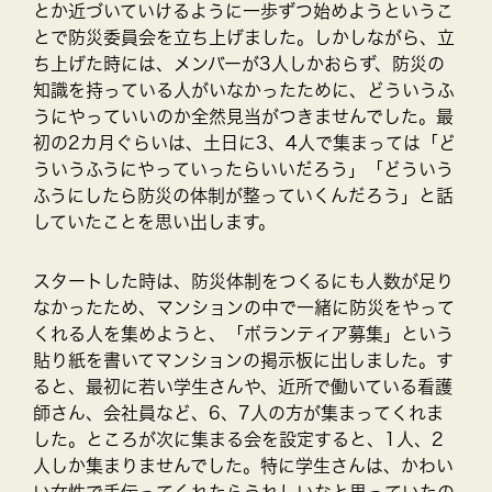
とか近づいていけるように一歩ずつ始めようというこ
とで防災委員会を立ち上げました。しかしながら、立
ち上げた時には、メンバーが3人しかおらず、防災の
知識を持っている人がいなかったために、どういうふ
うにやっていいのか全然見当がつきませんでした。最
初の2カ月ぐらいは、土日に3、4人で集まっては「ど
ういうふうにやっていったらいいだろう」「どういう
ふうにしたら防災の体制が整っていくんだろう」と話
していたことを思い出します。
スタートした時は、防災体制をつくるにも人数が足り
なかったため、マンションの中で一緒に防災をやって
くれる人を集めようと、「ボランティア募集」という
貼り紙を書いてマンションの掲示板に出しました。す
ると、最初に若い学生さんや、近所で働いている看護
師さん、会社員など、6、7人の方が集まってくれま
した。ところが次に集まる会を設定すると、1人、2
人しか集まりませんでした。特に学生さんは、かわい
い女性で手伝ってくれたらうれしいなと思っていたの