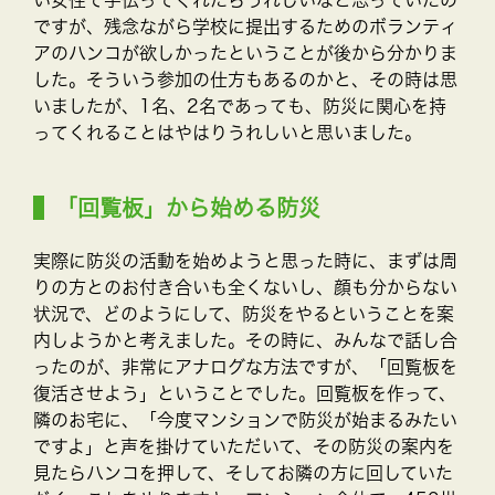
ですが、残念ながら学校に提出するためのボランティ
アのハンコが欲しかったということが後から分かりま
した。そういう参加の仕方もあるのかと、その時は思
いましたが、1名、2名であっても、防災に関心を持
ってくれることはやはりうれしいと思いました。
「回覧板」から始める防災
実際に防災の活動を始めようと思った時に、まずは周
りの方とのお付き合いも全くないし、顔も分からない
状況で、どのようにして、防災をやるということを案
内しようかと考えました。その時に、みんなで話し合
ったのが、非常にアナログな方法ですが、「回覧板を
復活させよう」ということでした。回覧板を作って、
隣のお宅に、「今度マンションで防災が始まるみたい
ですよ」と声を掛けていただいて、その防災の案内を
見たらハンコを押して、そしてお隣の方に回していた