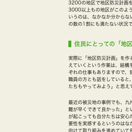
3200の地区で地区防災計
3000以上もの地区がこの
いうのは、なかなか分からな
の数の1割にも満たない状況
住民にとっての「地
実際に「地区防災計画」を作
えていくという作業は、結構
ぞれの仕事もありますので、
職員の方とも話をしていると
たちもやってみよう」と思え
最近の被災地の事例でも、九
難が早くできて良かった」と
が起こっても自分たちは安心
要性を実感するというのはな
向けて取り組みを進めていて