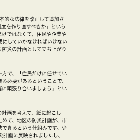
本的な法律を改正して追加さ
制度を作り直すべきか」という
だけではなくて、住民や企業や
要にしていかなければいけない
る防災の計画として立ち上がり
一方で、「住民だけに任せてい
張る必要があるということで、
緒に頑張り合いましょう」とい
の計画を考えて、紙に起こし
止めて、地区の防災計画が、市
映できるという仕組みです。少
防災計画に反映されましたし、