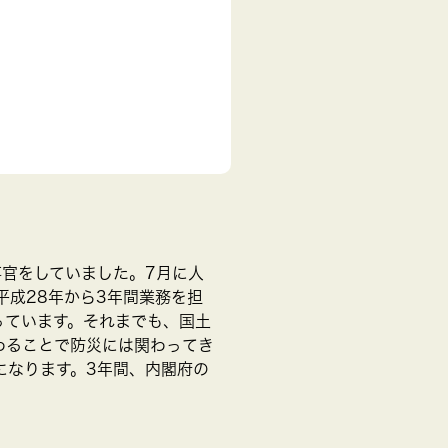
官をしていました。7月に人
平成28年から3年間業務を担
っています。それまでも、国土
わることで防災には関わってき
になります。3年間、内閣府の
。