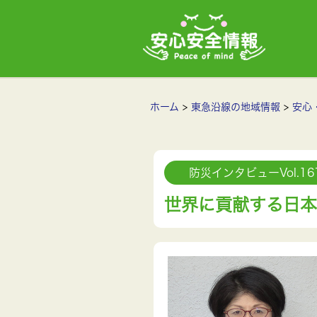
ホーム
東急沿線の地域情報
安心
防災インタビューVol.16
世界に貢献する日本