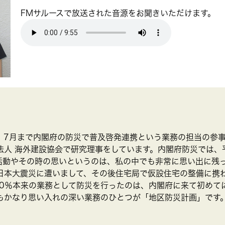
FMサルースで放送された音源をお聞きいただけます。
、7月まで内閣府の防災で普及啓発連携という業務の担当の参事
法人 海外建設協会で研究理事をしています。内閣府防災では、
活動やその時の思いというのは、私の中でも非常に思い出に残
日本大震災に遭いまして、その後住宅局で仮設住宅の整備に携
00％本来の業務として防災を行ったのは、内閣府に来て初めて
もかなり思い入れの深い業務のひとつが「地区防災計画」です