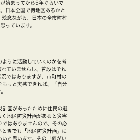
度が始まってから5年ぐらいで
す。日本全国で何地区あるかと
、残念ながら、日本の全市町村
と思っています。
のように活動していくのかを考
慣れていませんし、普段はそれ
状況ではありますが、市町村の
をもっと実感できれば、「自分
す。
災計画があったために住民の避
らく地区防災計画があると災害
りではありませんので、その必
いときでも「地区防災計画」に
いいと思います。その「何がい