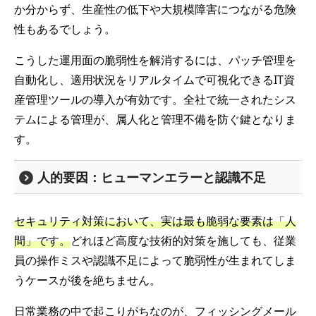
か分からず、生産性の低下や大規模障害につながる危険
性もあるでしょう。
こうした運用面の脆弱性を解消するには、パッチ管理を
自動化し、適用状況をリアルタイムで可視化できるIT資
産管理ツールの導入が有効です。全社で統一されたシス
テムによる管理が、属人化と管理不備を防ぐ鍵となりま
す。
人的要因：ヒューマンエラーと認識不足
セキュリティ対策において、実は最も脆弱な要素は「人
間」です。
どれほど高度な技術的対策を施しても、従業
員の操作ミスや認識不足によって脆弱性が生まれてしま
うケースが後を絶ちません。
日常業務の中で起こりがちなのが、フィッシングメール