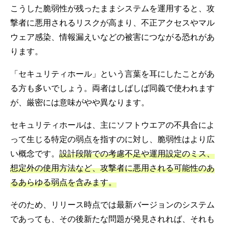
こうした脆弱性が残ったままシステムを運用すると、攻
撃者に悪用されるリスクが高まり、不正アクセスやマル
ウェア感染、情報漏えいなどの被害につながる恐れがあ
ります。
「セキュリティホール」という言葉を耳にしたことがあ
る方も多いでしょう。両者はしばしば同義で使われます
が、厳密には意味がやや異なります。
セキュリティホールは、主にソフトウエアの不具合によ
って生じる特定の弱点を指すのに対し、脆弱性はより広
い概念です。
設計段階での考慮不足や運用設定のミス、
想定外の使用方法など、攻撃者に悪用される可能性のあ
るあらゆる弱点を含みます。
そのため、リリース時点では最新バージョンのシステム
であっても、その後新たな問題が発見されれば、それも