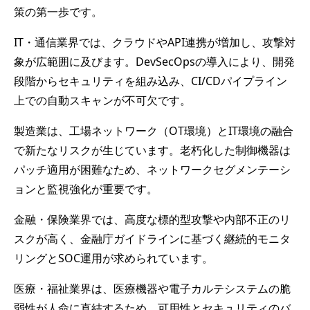
策の第一歩です。
IT・通信業界では、クラウドやAPI連携が増加し、攻撃対
象が広範囲に及びます。DevSecOpsの導入により、開発
段階からセキュリティを組み込み、CI/CDパイプライン
上での自動スキャンが不可欠です。
製造業は、工場ネットワーク（OT環境）とIT環境の融合
で新たなリスクが生じています。老朽化した制御機器は
パッチ適用が困難なため、ネットワークセグメンテーシ
ョンと監視強化が重要です。
金融・保険業界では、高度な標的型攻撃や内部不正のリ
スクが高く、金融庁ガイドラインに基づく継続的モニタ
リングとSOC運用が求められています。
医療・福祉業界は、医療機器や電子カルテシステムの脆
弱性が人命に直結するため、可用性とセキュリティのバ