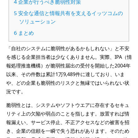
4
企業が行うべき脆弱性対策
5
安全な通信と情報共有を支えるイッツコムの
ソリューション
6
まとめ
「自社のシステムに脆弱性があるかもしれない」と不安
を感じる企業担当者は少なくありません。実際、IPA（情
報処理推進機構）が脆弱性届出の受付を開始した2004年
以来、その件数は累計1万9,489件に達しており、いま
や、どの企業も脆弱性のリスクと無縁ではいられない状
況です。
脆弱性とは、システムやソフトウエアに存在するセキュ
リティ上の欠陥や弱点のことを指します。放置すれば情
報漏えい、サービス停止、不正アクセスなどの被害を招
き、企業の信頼を一瞬で失う恐れがあります。そのため