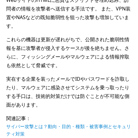
WebサイトのHTMLに悪質なスクリプトを埋め込み、訪
問者の情報を攻撃者へ送信する手法です。 また、VPN装
置やNASなどの既知脆弱性を狙った攻撃も増加していま
す。
これらの機器は更新が遅れがちで、公開された脆弱性情
報を基に攻撃者が侵入するケースが後を絶ちません。さ
らに、フィッシングメールやマルウェアによる情報搾取
も依然として脅威です。
実在する企業を装ったメールでIDやパスワードを詐取し
たり、マルウェアに感染させてシステムを乗っ取ったり
する手口は、技術的対策だけでは防ぐことが不可能な側
面があります。
関連記事：
サイバー攻撃とは？動向・目的・種類・被害事例とセキュリ
ティ対策