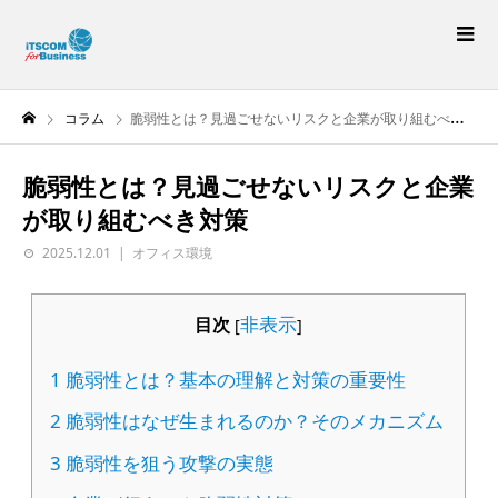
コラム
脆弱性とは？見過ごせないリスクと企業が取り組むべき対策
脆弱性とは？見過ごせないリスクと企業
が取り組むべき対策
2025.12.01
オフィス環境
非表示
目次
[
]
1
脆弱性とは？基本の理解と対策の重要性
2
脆弱性はなぜ生まれるのか？そのメカニズム
3
脆弱性を狙う攻撃の実態