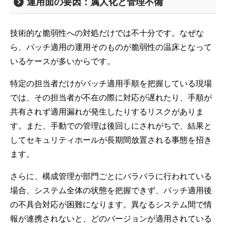
運用面の要因：属人化と管理不備
技術的な脆弱性への対処だけでは不十分です。なぜな
ら、パッチ適用の運用そのものが脆弱性の温床となって
いるケースが多いからです。
特定の担当者だけがパッチ適用手順を把握している現場
では、その担当者が不在の際に対応が遅れたり、手順が
共有されず適用漏れが発生したりするリスクがありま
す。また、手動での管理は後回しにされがちで、結果と
してセキュリティホールが長期間放置される事態を招き
ます。
さらに、構成管理が部門ごとにバラバラに行われている
場合、システム全体の状態を把握できず、パッチ適用後
の不具合対応が困難になります。異なるシステム間で情
報が連携されないと、どのバージョンが適用されている