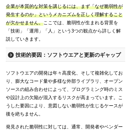
企業が本質的な対策を講じるには、まず「なぜ脆弱性が
発生するのか」というメカニズムを正しく理解すること
が欠かせません。
ここでは、脆弱性が生まれる背景を
「技術」「運用」「人」という3つの観点から詳しく解
説していきます。
技術的要因：ソフトウエアと更新のギャップ
ソフトウエアの開発は年々高度化、そして複雑化してお
り、膨大なコード量や多様な外部ライブラリ、オープン
ソースの組み合わせによって、プログラミング時のミス
や設計上の欠陥が混入するリスクが高まっています。こ
うした要因により、意図しない脆弱性が生じるケースが
後を絶ちません。
発見された脆弱性に対しては、通常、開発者やベンダー