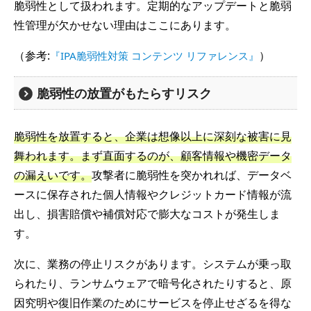
脆弱性として扱われます。定期的なアップデートと脆弱
性管理が欠かせない理由はここにあります。
（参考:
）
『IPA脆弱性対策 コンテンツ リファレンス』
脆弱性の放置がもたらすリスク
脆弱性を放置すると、企業は想像以上に深刻な被害に見
舞われます。まず直面するのが、顧客情報や機密データ
の漏えいです。
攻撃者に脆弱性を突かれれば、データベ
ースに保存された個人情報やクレジットカード情報が流
出し、損害賠償や補償対応で膨大なコストが発生しま
す。
次に、業務の停止リスクがあります。システムが乗っ取
られたり、ランサムウェアで暗号化されたりすると、原
因究明や復旧作業のためにサービスを停止せざるを得な