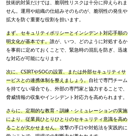
技術的対策だけでは、脆弱性リスクは十分に抑えられま
せん。運用や組織の仕組みそのものが、脆弱性の発生や
拡大を防ぐ重要な役割を担います。
まず、セキュリティポリシーとインシデント対応手順の
明文化が基本です。
誰が、いつ、どのように対処するか
を事前に定めておくことで、緊急時の混乱を防ぎ、迅速
な対応が可能になります。
次に、CSIRTやSOCの設置、または外部セキュリティサ
ービスとの連携体制を整えましょう。
自社で専門チーム
を持てない場合でも、外部の専門家と協力することで、
脅威情報の収集やインシデント対応力を高められます。
さらに、定期的な教育・訓練・シミュレーションの実施
により、従業員ひとりひとりのセキュリティ意識を高め
ることが欠かせません。
攻撃の手口や対処法を実践的に