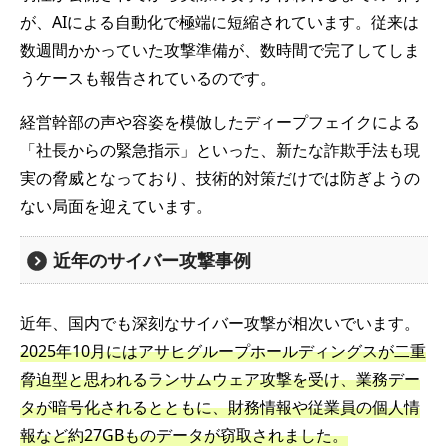
が、AIによる自動化で極端に短縮されています。従来は
数週間かかっていた攻撃準備が、数時間で完了してしま
うケースも報告されているのです。
経営幹部の声や容姿を模倣したディープフェイクによる
「社長からの緊急指示」といった、新たな詐欺手法も現
実の脅威となっており、技術的対策だけでは防ぎようの
ない局面を迎えています。
近年のサイバー攻撃事例
近年、国内でも深刻なサイバー攻撃が相次いでいます。
2025年10月にはアサヒグループホールディングスが二重
脅迫型と思われるランサムウェア攻撃を受け、業務デー
タが暗号化されるとともに、財務情報や従業員の個人情
報など約27GBものデータが窃取されました。