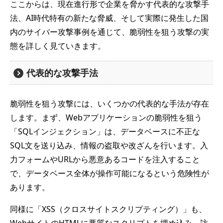
ここからは、現在進行形で企業を脅かす代表的な攻撃手
法、AI時代特有の新たな脅威、そして実際に発生した国
内のサイバー攻撃事例を通じて、脆弱性を狙う攻撃の実
態を詳しく見ていきます。
代表的な攻撃手法
脆弱性を狙う攻撃には、いくつかの代表的な手法が存在
します。まず、Webアプリケーションの脆弱性を狙う
「SQLインジェクション」は、データベースに不正な
SQL文を送り込み、情報の盗取や改ざんを行います。入
力フォームやURLから悪意あるコードを注入すること
で、データベース全体が操作可能になるという危険性が
あります。
同様に「XSS（クロスサイトスクリプティング）」も、