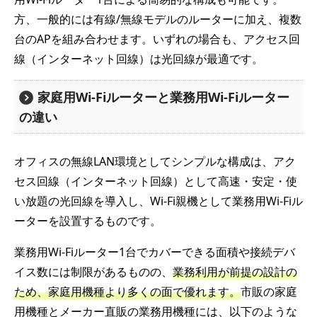
方、一般的には有線/無線モデルのルーターに加え、複数
台のAPを組み合わせます。いずれの場合も、アクセス回
線（インターネット回線）は光回線が最適です。
家庭用Wi-Fiルーターと業務用Wi-Fiルーター
の違い
オフィスの無線LAN環境としてシンプルな構成は、アク
セス回線（インターネット回線）として高速・安定・使
い放題の光回線を導入し、Wi-Fi親機として業務用Wi-Fiル
ーターを設置するものです。
業務用Wi-Fiルーター1台でカバーできる面積や接続デバ
イス数には制限があるものの、
業務利用が前提の設計の
ため、家庭用機種より多くの面で優れます。
市販の家庭
用機種とメーカー直販の業務用機種には、以下のような