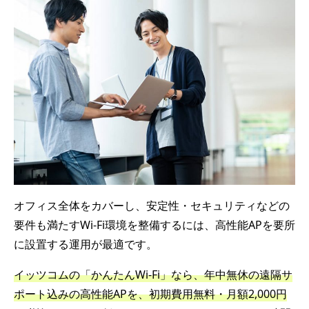
オフィス全体をカバーし、安定性・セキュリティなどの
要件も満たすWi-Fi環境を整備するには、高性能APを要所
に設置する運用が最適です。
イッツコムの「かんたんWi-Fi」なら、年中無休の遠隔サ
ポート込みの高性能APを、初期費用無料・月額2,000円