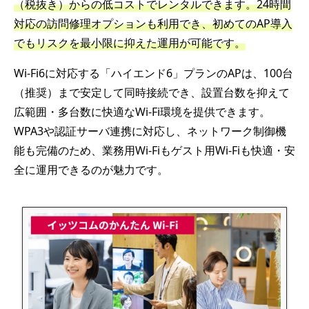
（税抜き）からの低コストでレンタルできます。24時間
対応の訪問修理オプションも利用でき、初めてのAP導入
でもリスクを最小限に抑えた運用が可能です。
Wi-Fi6に対応する「ハイエンド6」プランのAPは、100台
（推奨）まで安定して同時接続でき、設置台数を抑えて
広範囲・多台数に快適なWi-Fi環境を提供できます。
WPA3や認証サーバ連携に対応し、ネットワーク制御機
能も完備のため、業務用Wi-Fiもゲスト用Wi-Fiも快適・安
全に運用できるのが魅力です。