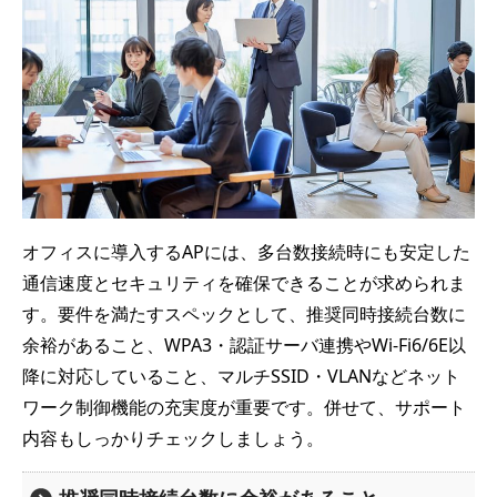
オフィスに導入するAPには、多台数接続時にも安定した
通信速度とセキュリティを確保できることが求められま
す。要件を満たすスペックとして、推奨同時接続台数に
余裕があること、WPA3・認証サーバ連携やWi-Fi6/6E以
降に対応していること、マルチSSID・VLANなどネット
ワーク制御機能の充実度が重要です。併せて、サポート
内容もしっかりチェックしましょう。