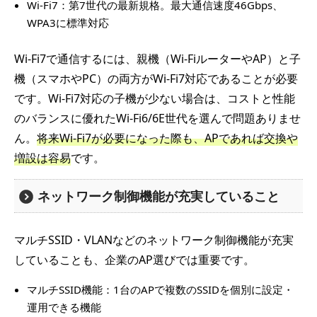
Wi-Fi7：第7世代の最新規格。最大通信速度46Gbps、
WPA3に標準対応
Wi-Fi7で通信するには、親機（Wi-FiルーターやAP）と子
機（スマホやPC）の両方がWi-Fi7対応であることが必要
です。Wi-Fi7対応の子機が少ない場合は、コストと性能
のバランスに優れたWi-Fi6/6E世代を選んで問題ありませ
ん。
将来Wi-Fi7が必要になった際も、APであれば交換や
増設は容易
です。
ネットワーク制御機能が充実していること
マルチSSID・VLANなどのネットワーク制御機能が充実
していることも、企業のAP選びでは重要です。
マルチSSID機能：1台のAPで複数のSSIDを個別に設定・
運用できる機能