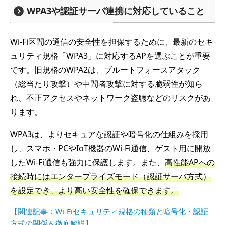
WPA3や認証サーバ連携に対応していること
Wi-Fi区間の通信の安全性を担保するために、最新のセキ
ュリティ規格「WPA3」に対応するAPを選ぶことが重要
です。旧規格のWPA2は、ブルートフォースアタック
（総当たり攻撃）や中間者攻撃に対する脆弱性が知ら
れ、不正アクセスやネットワーク盗聴などのリスクがあ
ります。
WPA3は、よりセキュアな認証や暗号化の仕組みを採用
し、スマホ・PCやIoT機器のWi-Fi通信、ゲスト用に開放
したWi-Fi通信も強力に保護します。また、
高性能APへの
接続時にはエンタープライズモード（認証サーバ方式）
を設定でき、より高い安全性を確保できます。
【関連記事：Wi-Fiセキュリティ規格の種類と暗号化・認証
方式の関係を徹底解説】