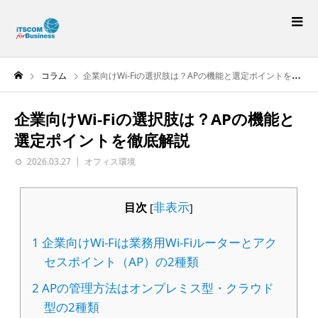
コラム
企業向けWi-Fiの選択肢は？APの機能と選定ポイントを徹底解説
企業向けWi-Fiの選択肢は？APの機能と
選定ポイントを徹底解説
2026.03.27
オフィス環境
非表示
目次
[
]
1
企業向けWi-Fiは業務用Wi-Fiルーターとアク
セスポイント（AP）の2種類
2
APの管理方法はオンプレミス型・クラウド
型の2種類