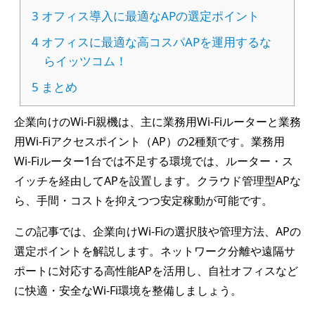
3
オフィス導入に最適なAPの選定ポイント
4
オフィスに最適な高コスパAPを運用するな
らイッツコム！
5
まとめ
企業向けのWi-Fi親機は、主に業務用Wi-Fiルーターと業務
用Wi-Fiアクセスポイント（AP）の2種類です。業務用
Wi-Fiルーター1台では不足する環境では、ルーター・ス
イッチを経由してAPを設置します。クラウド管理型APな
ら、手間・コストを抑えつつ安定稼動が可能です。
この記事では、企業向けWi-Fiの選択肢や管理方法、APの
選定ポイントを解説します。ネットワーク分離や遠隔サ
ポートに対応する高性能APを活用し、自社オフィスなど
に快適・安全なWi-Fi環境を整備しましょう。