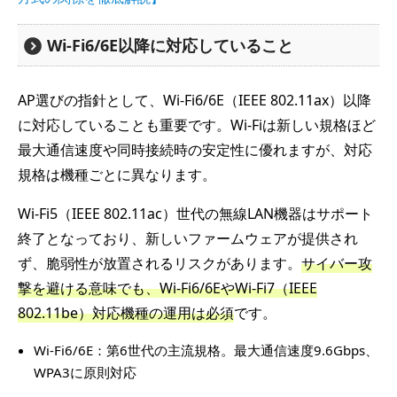
Wi-Fi6/6E以降に対応していること
AP選びの指針として、Wi-Fi6/6E（IEEE 802.11ax）以降
に対応していることも重要です。Wi-Fiは新しい規格ほど
最大通信速度や同時接続時の安定性に優れますが、対応
規格は機種ごとに異なります。
Wi-Fi5（IEEE 802.11ac）世代の無線LAN機器はサポート
終了となっており、新しいファームウェアが提供され
ず、脆弱性が放置されるリスクがあります。
サイバー攻
撃を避ける意味でも、Wi-Fi6/6EやWi-Fi7（IEEE
802.11be）対応機種の運用は必須
です。
Wi-Fi6/6E：第6世代の主流規格。最大通信速度9.6Gbps、
WPA3に原則対応