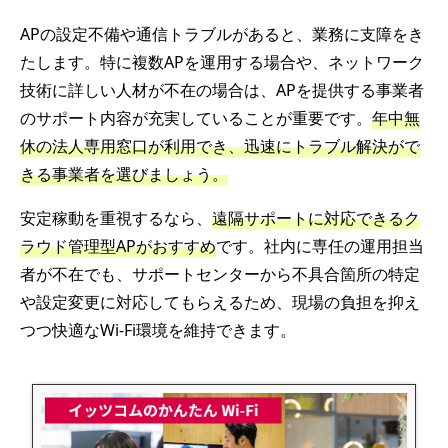
APの設定不備や通信トラブルがあると、業務に支障をき
たします。特に複数APを運用する場合や、ネットワーク
技術に詳しい人材が不在の場合は、APを提供する事業者
のサポート内容が充実していることが重要です。
年中無
休の法人専用窓口が利用でき、迅速にトラブル解決がで
きる事業者を選びましょう。
安定稼動を重視するなら、
遠隔サポートに対応できるク
ラウド管理型APがおすすめ
です。社内に専任の運用担当
者が不在でも、サポートセンターから不具合箇所の特定
や設定変更に対応してもらえるため、現場の負担を抑え
つつ快適なWi-Fi環境を維持できます。