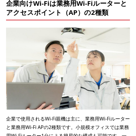
企業向けWi-Fiは業務用Wi-Fiルーターと
アクセスポイント（AP）の2種類
企業で使用されるWi-Fi親機は主に、業務用Wi-Fiルーター
と業務用Wi-Fi APの2種類です。小規模オフィスでは業務
用Wi-Fiルーター1台による簡易的な構成も可能です。一