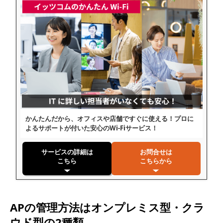
かんたんだから、オフィスや店舗ですぐに使える！プロに
よるサポートが付いた安心のWi-Fiサービス！
サービスの詳細は
お問合せは
こちら
こちらから
APの管理方法はオンプレミス型・クラ
ウド型の2種類