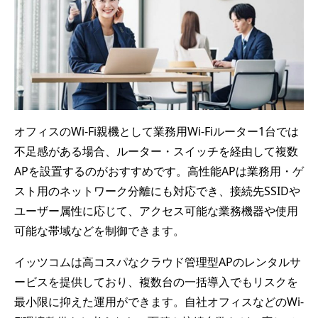
オフィスのWi-Fi親機として業務用Wi-Fiルーター1台では
不足感がある場合、ルーター・スイッチを経由して複数
APを設置するのがおすすめです。高性能APは業務用・ゲ
スト用のネットワーク分離にも対応でき、接続先SSIDや
ユーザー属性に応じて、アクセス可能な業務機器や使用
可能な帯域などを制御できます。
イッツコムは高コスパなクラウド管理型APのレンタルサ
ービスを提供しており、複数台の一括導入でもリスクを
最小限に抑えた運用ができます。自社オフィスなどのWi-