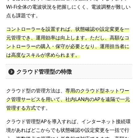
Wi-Fi全体の電波状況を把握しにくく、電波調整が難しい
点も課題です。
コントローラーを設置すれば、状態確認や設定変更を一
元管理でき、運用効率は向上します。ただし、高額なコ
ントローラーの購入・保守が必要となり、運用担当者に
は高度なスキルが求められます。
クラウド管理型の特徴
クラウド型の管理方法は、
専用のクラウド型ネットワー
ク管理サービスを用いて、社内LAN内のAPを遠隔で一元
管理する方式
です。
クラウド管理型APを導入すれば、インターネット接続環
境があればどこからでも状態確認や設定変更を一括で行