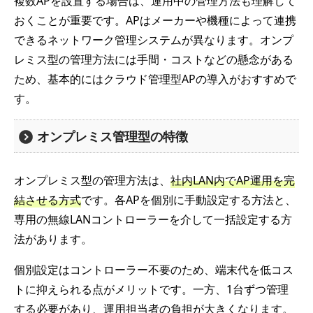
複数APを設置する場合は、運用中の管理方法も理解して
おくことが重要です。APはメーカーや機種によって連携
できるネットワーク管理システムが異なります。オンプ
レミス型の管理方法には手間・コストなどの懸念がある
ため、基本的にはクラウド管理型APの導入がおすすめで
す。
オンプレミス管理型の特徴
オンプレミス型の管理方法は、
社内LAN内でAP運用を完
結させる方式
です。各APを個別に手動設定する方法と、
専用の無線LANコントローラーを介して一括設定する方
法があります。
個別設定はコントローラー不要のため、端末代を低コス
トに抑えられる点がメリットです。一方、1台ずつ管理
する必要があり、運用担当者の負担が大きくなります。