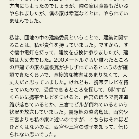
方向にもよったのでしょうが、隣の家は食器もだいぶ
やられましたが、僕の家は幸運なことに、やられてい
ませんでした。
私は、団地の中の建築委員ということで、建築に関す
ることは、私が責任を持っていました。ですから、す
ぐ懐中電灯を持って、建物を点検に参りましたが、建
物は大丈夫でした。200メートルぐらい離れたところ
の戸建ての家の屋根瓦が少しずれているというのが確
認できたくらいで、直接的な被害はあまりなくて、大
丈夫だと思っていました。けれども、携帯テレビを持
っていたので、受信できるところを探して、6時すぎ
くらいに携帯テレビをつけると、西宮のほうで高速道
路が落ちているとか、三宮でビルが倒れているという
状況を放送していました。震源地の淡路島は、西宮や
三宮よりも私の家に近いのですが、こちらはそれほど
ひどくはないのに、西宮や三宮の様子を知って、信じ
られない思いでした。