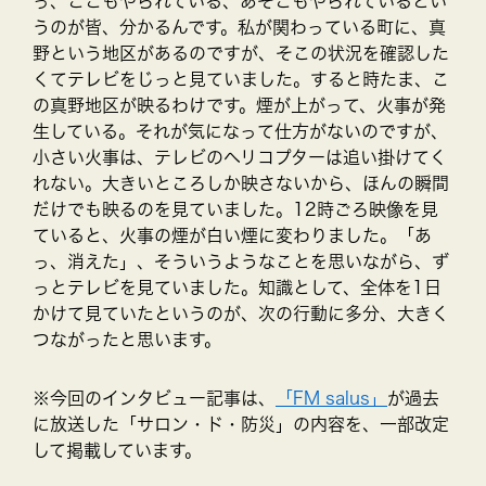
っ、ここもやられている、あそこもやられているとい
うのが皆、分かるんです。私が関わっている町に、真
野という地区があるのですが、そこの状況を確認した
くてテレビをじっと見ていました。すると時たま、こ
の真野地区が映るわけです。煙が上がって、火事が発
生している。それが気になって仕方がないのですが、
小さい火事は、テレビのヘリコプターは追い掛けてく
れない。大きいところしか映さないから、ほんの瞬間
だけでも映るのを見ていました。12時ごろ映像を見
ていると、火事の煙が白い煙に変わりました。「あ
っ、消えた」、そういうようなことを思いながら、ず
っとテレビを見ていました。知識として、全体を1日
かけて見ていたというのが、次の行動に多分、大きく
つながったと思います。
※今回のインタビュー記事は、
「FM salus」
が過去
に放送した「サロン・ド・防災」の内容を、一部改定
して掲載しています。