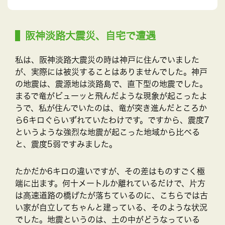
阪神淡路大震災、自宅で遭遇
私は、阪神淡路大震災の時は神戸に住んでいました
が、実際には被災することはありませんでした。神戸
の地震は、震源地は淡路島で、直下型の地震でした。
まるで竜がビューッと飛んだような現象が起こったよ
うで、私が住んでいたのは、竜が突き進んだところか
ら6キロぐらいずれていたわけです。ですから、震度7
というような強烈な地震が起こった地域から比べる
と、震度5弱ですみました。
たかだか6キロの違いですが、その差はものすごく極
端に出ます。何十メートルか離れているだけで、片方
は高速道路の橋げたが落ちているのに、こちらでは古
い家が自立してちゃんと建っている、そのような状況
でした。地震というのは、土の中がどうなっている