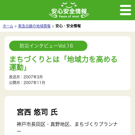
ホーム
東急沿線の地域情報
安心・安全情報
防災インタビューVol.16
まちづくりとは「地域力を高める
運動」
放送月：2007年3月
公開月：2007年11月
宮西 悠司 氏
神戸市長田区・真野地区、まちづくりプランナ
ー