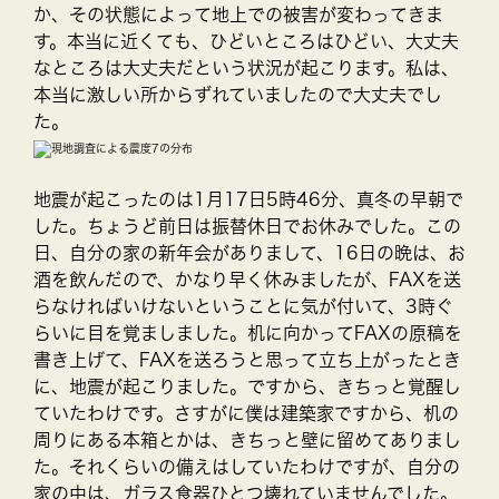
か、その状態によって地上での被害が変わってきま
す。本当に近くても、ひどいところはひどい、大丈夫
なところは大丈夫だという状況が起こります。私は、
本当に激しい所からずれていましたので大丈夫でし
た。
地震が起こったのは1月17日5時46分、真冬の早朝で
した。ちょうど前日は振替休日でお休みでした。この
日、自分の家の新年会がありまして、16日の晩は、お
酒を飲んだので、かなり早く休みましたが、FAXを送
らなければいけないということに気が付いて、3時ぐ
らいに目を覚ましました。机に向かってFAXの原稿を
書き上げて、FAXを送ろうと思って立ち上がったとき
に、地震が起こりました。ですから、きちっと覚醒し
ていたわけです。さすがに僕は建築家ですから、机の
周りにある本箱とかは、きちっと壁に留めてありまし
た。それくらいの備えはしていたわけですが、自分の
家の中は、ガラス食器ひとつ壊れていませんでした。