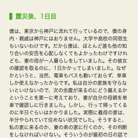
震災後、1日目
僕は、東京から神戸に流れて行っているので、僕の身
内・親戚は神戸にはおりません。大学や高校の同窓生
もいないわけです。だから僕は、ほとんど誰も他の知
り合いの安否を心配しなくてもよかったわけですけれ
ども、妻の母が一人暮らしをしていました。その彼女
の確認を取るのに、1日かかってしまいました。なぜ
かというと、当然、電車もバスも動いておらず、単車
しか使えなかったからです。私は自分の家族を守らな
いといけないので、次の余震が来るのにどう備えるか
ということを第一に考えており、妻が自分の母親を単
車で確認しに行きました。しかし、行って帰ってくる
のに半日ぐらいはかかりました。実際に義母の家は、
半分やられていて住めない状況でした。そうすると、
私の家に来るのか、妻の弟の家に行くのか、その判断
をしなければいけない。そういうのが最初の日の話で