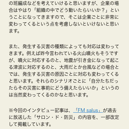
の班編成などを考えていけると思いますが、企業の場
合はやはり「組織の中でどう動いたらいいか？」とい
うことになってきますので、そこは企業ごとに非常に
変わってくるという点を考慮しないといけないと思い
ます。
また、発生する災害の種類によっても対応は変わって
きます。例えば昨今言われている火山噴火もそうです
が、噴火に対応するのと、地震が引き金になって起こ
る津波に対応するのと、大雨だとか台風などの場合と
では、発生する災害の原因ごとに対応も変わってくる
と思います。それらのシナリオごとに「自分たちだっ
たらその災害に事前にどう備えたらいいか」というの
は当然変わってくるのかなと思います。
※今回のインタビュー記事は、
「FM salus」
が過去
に放送した「サロン・ド・防災」の内容を、一部改定
して掲載しています。