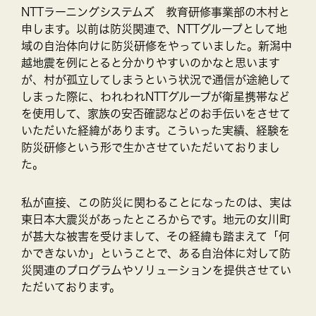
NTTラーニングシステムズ 教育研修事業部の木村と
申します。以前は防災関連で、NTTグループとして地
域の自治体向けに防災研修をやっていました。新潟中
越地震を例にとると分かりやすいのかなと思います
が、村が孤立してしまうという状況で通信が途絶して
しまった際に、われわれNTTグループが衛星携帯など
を使用して、家族の安否確認などのお手伝いをさせて
いただいた経緯があります。こういった実績、経験を
防災研修という形で生かさせていただいておりまし
た。
私が直接、この防災に関わることになったのは、実は
東日本大震災があったところからです。地元の女川町
が甚大な被害を受けまして、その経緯も踏まえて「何
かできないか」ということで、ある自治体に対して防
災関連のプログラムやソリューションを提供させてい
ただいております。