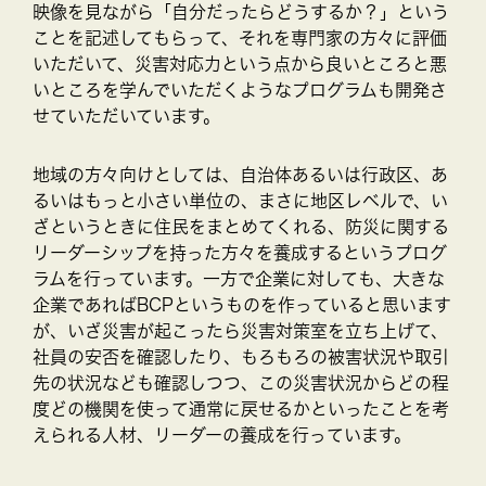
映像を見ながら「自分だったらどうするか？」という
ことを記述してもらって、それを専門家の方々に評価
いただいて、災害対応力という点から良いところと悪
いところを学んでいただくようなプログラムも開発さ
せていただいています。
地域の方々向けとしては、自治体あるいは行政区、あ
るいはもっと小さい単位の、まさに地区レベルで、い
ざというときに住民をまとめてくれる、防災に関する
リーダーシップを持った方々を養成するというプログ
ラムを行っています。一方で企業に対しても、大きな
企業であればBCPというものを作っていると思います
が、いざ災害が起こったら災害対策室を立ち上げて、
社員の安否を確認したり、もろもろの被害状況や取引
先の状況なども確認しつつ、この災害状況からどの程
度どの機関を使って通常に戻せるかといったことを考
えられる人材、リーダーの養成を行っています。