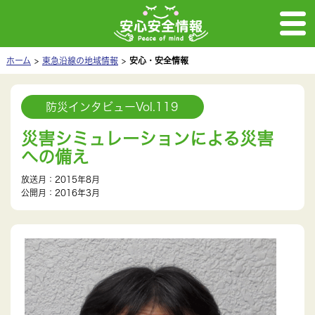
ホーム
東急沿線の地域情報
安心・安全情報
防災インタビューVol.119
災害シミュレーションによる災害
への備え
放送月：2015年8月
公開月：2016年3月