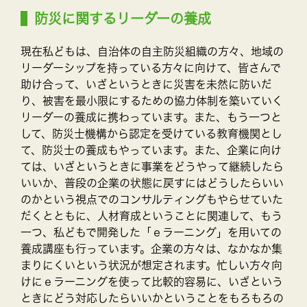
防災に関するリーダーの養成
現在私どもは、自治体の自主防災組織の方々、地域の
リーダーシップを持っている方々に向けて、皆さんで
助け合って、いざというときに災害を未然に防いだ
り、被害を最小限にするための協力体制を築いていく
リーダーの養成に携わっています。また、もう一つと
して、防災士機構から認定を受けている教育機関とし
て、防災士の養成もやっています。また、企業に向け
ては、いざというときに事業をどうやって継続したら
いいか、普段の企業の状態に戻すにはどうしたらいい
のかという視点でのコンサルティングもやらせていた
だくとともに、人材育成ということに関連して、もう
一つ、私どもで開発した「ｅラーニング」を用いての
養成講座も行っています。企業の方々は、なかなか集
まりにくいという状況が想定されます。忙しい方々向
けにｅラーニングを使って比較的容易に、いざという
ときにどう対応したらいいかということをもろもろの