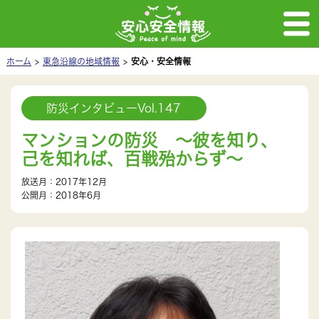
ホーム
東急沿線の地域情報
安心・安全情報
防災インタビューVol.147
マンションの防災 ～彼を知り、
己を知れば、百戦殆からず～
放送月：2017年12月
公開月：2018年6月