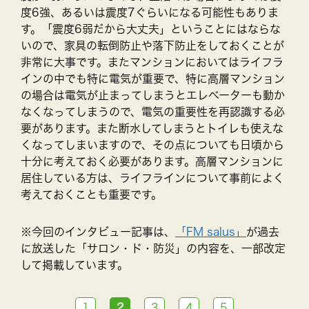
度6強、あるいは震度7ぐらいになる可能性もありま
す。「震度6弱だから大丈夫」ということにはならな
いので、家具の転倒防止や落下防止をしておくことが
非常に大事です。またマンションにおいてはライフラ
インの中でも特に電気が重要で、特に高層マンション
の場合は電気が止まってしまうとエレベーターも動か
なくなってしまうので、電気の重要性を再認識する必
要があります。また断水してしまうとトイレも使えな
くなってしまいますので、その点についても日頃から
十分に考えておく必要があります。高層マンションに
居住している方は、ライフラインについて事前によく
考えておくことも重要です。
※今回のインタビュー記事は、
「FM salus」
が過去
に放送した「サロン・ド・防災」の内容を、一部改定
して掲載しています。
1
2
3
4
5