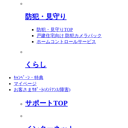
防犯・見守り
防犯・見守りTOP
戸建住宅向け 防犯カメラパック
ホームコントロールサービス
くらし
ｷｬﾝﾍﾟｰﾝ・特典
マイページ
お客さまｻﾎﾟｰﾄ(ﾒﾝﾃﾅﾝｽ/障害)
サポートTOP