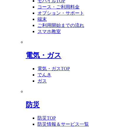
モバイルTOP
コース・ご利用料金
オプション・サポート
端末
ご利用開始までの流れ
スマホ教室
電気・ガス
電気・ガスTOP
でんき
ガス
防災
防災TOP
防災情報＆サービス一覧