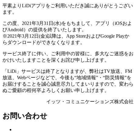
平素よりLiDiアプリをご利用いただき誠にありがとうござい
ます。
この度、2021年3月31日(水)をもちまして、アプリ（iOSおよ
びAndroid）の提供を終了いたします。
※2021年3月12日(金)以降は、App StoreおよびGoogle Playか
らダウンロードができなくなります。
サービス終了に伴い、ご利用中の皆様に、多大なご迷惑をお
かけいたしますことを深くお詫び申し上げます。
「LiDi」サービスは終了となりますが、弊社はTV放送、FM
放送、Webページなどで、今後も“地域情報”・“防災情報”を
お届けすることを誠心誠意尽力してまいりますので、変わら
ぬご愛顧の程何卒よろしくお願い申し上げます。
イッツ・コミュニケーションズ株式会社
お問い合わせ