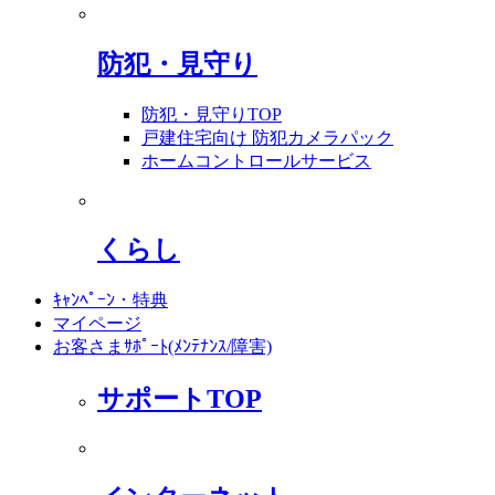
防犯・見守り
防犯・見守りTOP
戸建住宅向け 防犯カメラパック
ホームコントロールサービス
くらし
ｷｬﾝﾍﾟｰﾝ・特典
マイページ
お客さまｻﾎﾟｰﾄ(ﾒﾝﾃﾅﾝｽ/障害)
サポートTOP