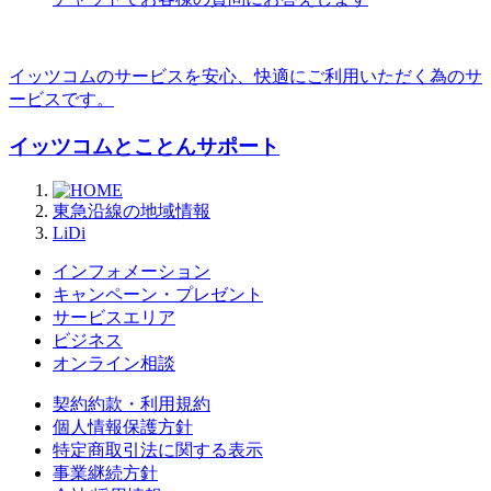
イッツコムのサービスを安心、快適にご利用いただく為のサ
ービスです。
イッツコムとことんサポート
東急沿線の地域情報
LiDi
インフォメーション
キャンペーン・プレゼント
サービスエリア
ビジネス
オンライン相談
契約約款・利用規約
個人情報保護方針
特定商取引法に関する表示
事業継続方針