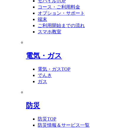
モバイルTOP
コース・ご利用料金
オプション・サポート
端末
ご利用開始までの流れ
スマホ教室
電気・ガス
電気・ガスTOP
でんき
ガス
防災
防災TOP
防災情報＆サービス一覧