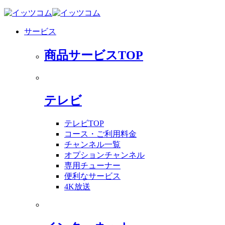
サービス
商品サービスTOP
テレビ
テレビTOP
コース・ご利用料金
チャンネル一覧
オプションチャンネル
専用チューナー
便利なサービス
4K放送