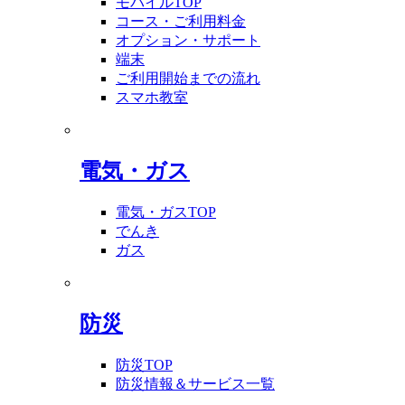
モバイルTOP
コース・ご利用料金
オプション・サポート
端末
ご利用開始までの流れ
スマホ教室
電気・ガス
電気・ガスTOP
でんき
ガス
防災
防災TOP
防災情報＆サービス一覧