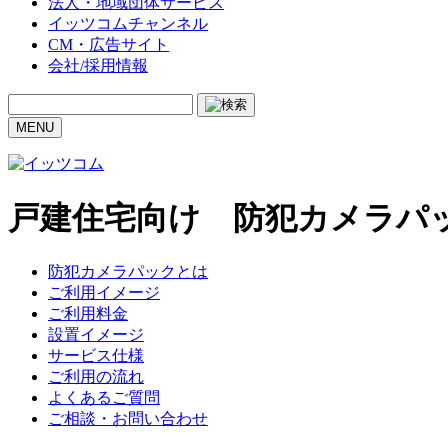
法人・地域団体サービス
イッツコムチャンネル
CM・広告サイト
会社/採用情報
MENU
戸建住宅向け 防犯カメラパ
防犯カメラパックとは
ご利用イメージ
ご利用料金
設置イメージ
サービス仕様
ご利用の流れ
よくあるご質問
ご相談・お問い合わせ