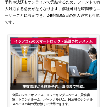
予約や決済もオンラインで完結するため、フロントで有
人対応する必要がなくなります。解錠可能な時間帯もユ
ーザーごとに設定でき、24時間365日の無人運営も可能
です。
全国のシェアオフィス、コワーキングスペース、貸会議
室、トランクルーム、パーソナルジム、民泊等のレンタル
スペースの鍵の受け渡しに活用できます。