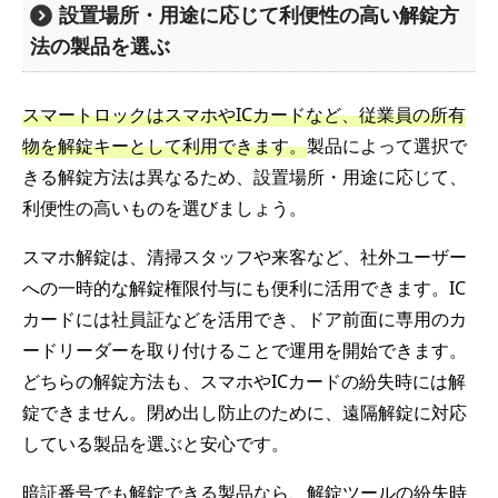
設置場所・用途に応じて利便性の高い解錠方
法の製品を選ぶ
スマートロックはスマホやICカードなど、従業員の所有
物を解錠キーとして利用できます。
製品によって選択で
きる解錠方法は異なるため、設置場所・用途に応じて、
利便性の高いものを選びましょう。
スマホ解錠は、清掃スタッフや来客など、社外ユーザー
への一時的な解錠権限付与にも便利に活用できます。IC
カードには社員証などを活用でき、ドア前面に専用のカ
ードリーダーを取り付けることで運用を開始できます。
どちらの解錠方法も、スマホやICカードの紛失時には解
錠できません。閉め出し防止のために、遠隔解錠に対応
している製品を選ぶと安心です。
暗証番号でも解錠できる製品なら、解錠ツールの紛失時