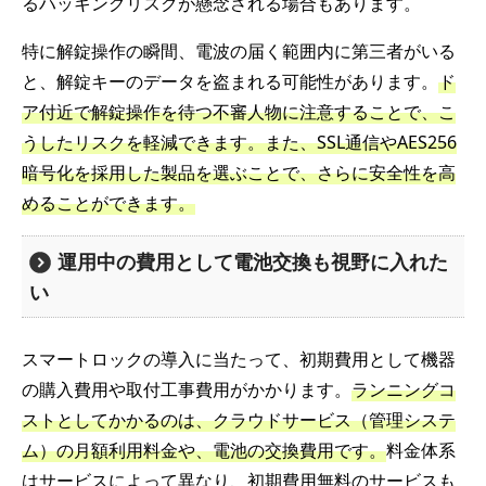
るハッキングリスクが懸念される場合もあります。
特に解錠操作の瞬間、電波の届く範囲内に第三者がいる
と、解錠キーのデータを盗まれる可能性があります。
ド
ア付近で解錠操作を待つ不審人物に注意することで、こ
うしたリスクを軽減できます。また、SSL通信やAES256
暗号化を採用した製品を選ぶことで、さらに安全性を高
めることができます。
運用中の費用として電池交換も視野に入れた
い
スマートロックの導入に当たって、初期費用として機器
の購入費用や取付工事費用がかかります。
ランニングコ
ストとしてかかるのは、クラウドサービス（管理システ
ム）の月額利用料金や、電池の交換費用です。
料金体系
はサービスによって異なり、初期費用無料のサービスも