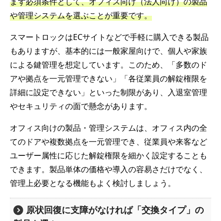
まず必須条件として、オフィス向け（法人向け）の製品
や管理システムを選ぶことが重要です。
スマートロックはECサイトなどで手軽に購入できる製品
もありますが、基本的には一般家屋向けで、個人や家族
による鍵管理を想定しています。このため、「多数のド
アや拠点を一元管理できない」「各従業員の解錠権限を
詳細に設定できない」といった制限があり、入退室管理
やセキュリティの面で懸念があります。
オフィス向けの製品・管理システムは、オフィス内の全
てのドアや複数拠点を一元管理でき、従業員や来客など
ユーザー属性に応じた解錠権限を細かく設定することも
できます。製品単体の価格や導入の容易さだけでなく、
管理上必要となる機能もよく検討しましょう。
原状回復に支障がなければ「交換タイプ」の