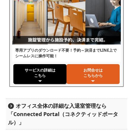
専用アプリのダウンロード不要！予約～決済までLINE上で
シームレスに操作可能！
サービスの詳細は
お問合せは
こちら
こちらから
オフィス全体の詳細な入退室管理なら
「Connected Portal（コネクティッドポータ
ル）」