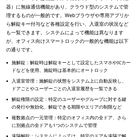
器）に無線通信機能があり、クラウド型のシステムで管
理するものが一般的です。Webブラウザや専用アプリか
ら解錠キー付与など各種設定を行い、入退室の状況など
も一覧できます。システムによって機能は異なります
が、オフィス向けスマートロックの一般的な機能は以下
の通りです。
施解錠：解錠時は解錠キーとして設定したスマホやICカー
ドなどを使用、施錠時は基本的にオートロック
入退室管理：施解錠の状態をシステム上に自動反映し、
ドアごとやユーザーごとの入退室履歴を一覧できる
解錠権限の設定：特定のユーザーやグループに対する鍵
の発行や無効化、解錠できる期限やエリアの制限など
複数拠点の一元管理：特定のオフィス内の全ドア、さら
に別拠点の全ドアも1つのシステムで管理
遠隔解錠：システムによっては、特定のドアを遠隔で解