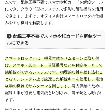
ムです。配線工事不要でスマホやICカードを解錠ツール
にでき、クラウド型のシステムで多彩な管理機能を活用
できます。まずは、オフィス向けスマートロックの仕組
みや主な機能を解説します。
配線工事不要でスマホやICカードを解錠ツー
ルにできる
スマートロックとは、機器本体をサムターンに取り付
け、スマホ・ICカード・暗証番号などを解錠キーとして
施解錠ができるシステムです。物理的な鍵を差し込むこ
となく、システム上で設定した解錠キーを使用し、電池
駆動の機器でサムターンを回します。
電力供給のために
配線工事が必要な電気錠と区別され、電子錠とも呼ばれ
ます。