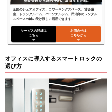
全国のシェアオフィス、コワーキングスペース、貸会議
室、トランクルーム、パーソナルジム、民泊等のレンタル
スペースの鍵の受け渡しに活用できます。
サービスの詳細は
お問合せは
こちら
こちらから
オフィスに導入するスマートロックの
選び方