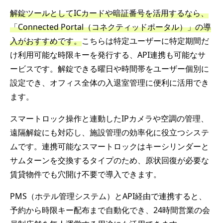
解錠ツールとしてICカードや暗証番号を活用するなら、
「Connected Portal（コネクティッドポータル）」の導
入がおすすめです。
こちらは特定ユーザーに特定期間だ
け利用可能な時限キーを発行する、API連携も可能なサ
ービスです。解錠できる曜日や時間帯をユーザー個別に
設定でき、オフィス全体の入退室管理に便利に活用でき
ます。
スマートロック操作と連動したIPカメラや空調の管理、
遠隔解錠にも対応し、施設管理の効率化に役立つシステ
ムです。連携可能なスマートロックはキーシリンダーと
サムターンを交換するタイプのため、原状回復が必要な
賃貸物件でも穴開け不要で導入できます。
PMS（ホテル管理システム）とAPI経由で連携すると、
予約から時限キー配布まで自動化でき、24時間営業の会