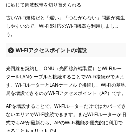
に応じて周波数帯を切り替えられる
古いWi-Fi規格だと「遅い」「つながらない」問題が発生
しやすいので、Wi-Fi6対応のWi-Fi機器を利用しましょ
う。
Wi-Fiアクセスポイントの増設
光回線を契約し、ONU（光回線終端装置）とWi-Fiルー
ターをLANケーブルと接続することでWi-Fi接続ができま
す。Wi-FiルーターとLANケーブルで接続し、Wi-Fiの基地
局を増設できるのがWi-Fiアクセスポイント（AP）です。
APを増設することで、Wi-Fiルーターだけではカバーでき
ないエリアでWi-Fi接続できます。またWi-Fiルーターが旧
式でもAPが最新なら、APのWi-Fi機能を優先的に利用で
きることもメリットです。