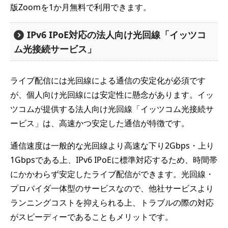
版Zoomを1か月無料で利用できます。
IPv6 IPoE対応の法人向け光回線「イッツコ
ム光接続サービス」
ライブ配信には光回線による通信の安定化が必須です
が、個人向け光回線には安定性に懸念があります。イッ
ツコムが提供する法人向け光回線「イッツコム光接続サ
ービス」は、高速かつ安定した通信が特徴です。
通信速度は一般的な光回線より高速な下り2Gbps・上り
1Gbpsである上、IPv6 IPoEに標準対応するため、時間帯
にかかわらず安定したライブ配信ができます。光回線・
プロバイダ一体型のサービスなので、他社サービスより
ランニングコストを抑えられる上、トラブルの際の対応
がスピーディーであることもメリットです。