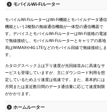
モバイルWi-Fiルーター
モバイルWi-FiルーターはWi-Fi機能とモバイルデータ通信
機能という2種類の無線通信機能が一体型の通信機器で
す。デバイスとモバイルWi-FiルーターはWi-Fi規格の電波
で無線接続し、モバイルWi-Fiルーターとキャリアの基地
局はWiMAXや4G LTEなどのモバイル回線で無線接続しま
す。
カタログスペック上は下り速度が光回線並みに高速なサ
ービスも登場していますが、主にダウンロード利用を想
定しているため上り速度は低速です。また、基本的には
月間または直近数日間のデータ通信量に応じて速度制限
がかかります。
ホームルーター