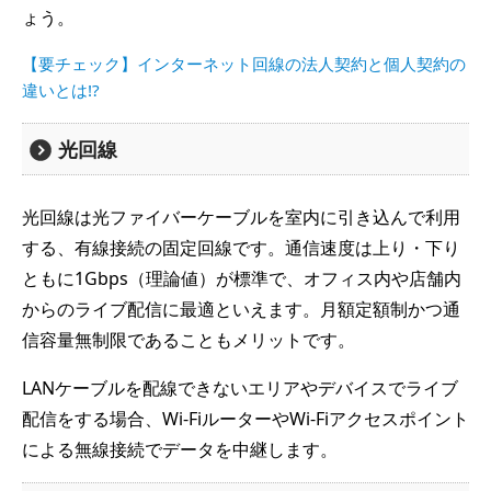
ょう。
【要チェック】インターネット回線の法人契約と個人契約の
違いとは!?
光回線
光回線は光ファイバーケーブルを室内に引き込んで利用
する、有線接続の固定回線です。通信速度は上り・下り
ともに1Gbps（理論値）が標準で、オフィス内や店舗内
からのライブ配信に最適といえます。月額定額制かつ通
信容量無制限であることもメリットです。
LANケーブルを配線できないエリアやデバイスでライブ
配信をする場合、Wi-FiルーターやWi-Fiアクセスポイント
による無線接続でデータを中継します。