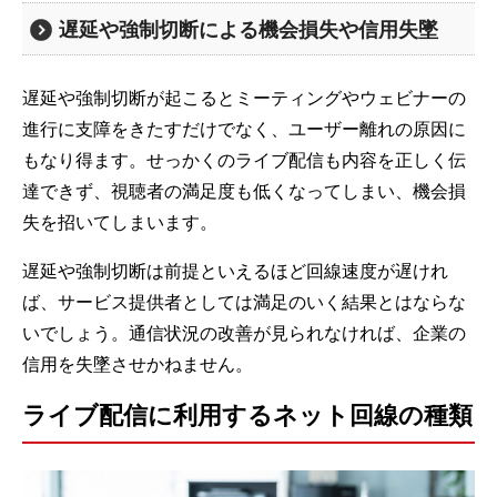
遅延や強制切断による機会損失や信用失墜
遅延や強制切断が起こるとミーティングやウェビナーの
進行に支障をきたすだけでなく、ユーザー離れの原因に
もなり得ます。せっかくのライブ配信も内容を正しく伝
達できず、視聴者の満足度も低くなってしまい、機会損
失を招いてしまいます。
遅延や強制切断は前提といえるほど回線速度が遅けれ
ば、サービス提供者としては満足のいく結果とはならな
いでしょう。通信状況の改善が見られなければ、企業の
信用を失墜させかねません。
ライブ配信に利用するネット回線の種類