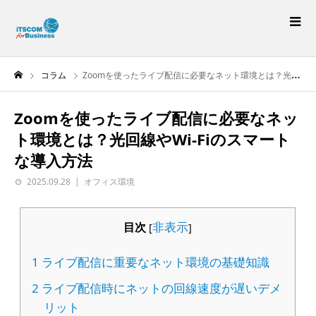
コラム
Zoomを使ったライブ配信に必要なネット環境とは？光回線やWi-Fiのスマートな導入方法
Zoomを使ったライブ配信に必要なネッ
ト環境とは？光回線やWi-Fiのスマート
な導入方法
2025.09.28
オフィス環境
非表示
目次
[
]
1
ライブ配信に重要なネット環境の基礎知識
2
ライブ配信時にネットの回線速度が遅いデメ
リット