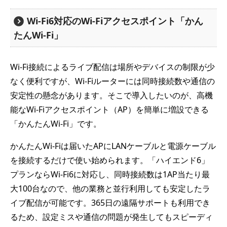
Wi-Fi6対応のWi-Fiアクセスポイント「かん
たんWi-Fi」
Wi-Fi接続によるライブ配信は場所やデバイスの制限が少
なく便利ですが、Wi-Fiルーターには同時接続数や通信の
安定性の懸念があります。そこで導入したいのが、高機
能なWi-Fiアクセスポイント（AP）を簡単に増設できる
「かんたんWi-Fi」です。
かんたんWi-Fiは届いたAPにLANケーブルと電源ケーブル
を接続するだけで使い始められます。「ハイエンド6」
プランならWi-Fi6に対応し、同時接続数は1AP当たり最
大100台なので、他の業務と並行利用しても安定したラ
イブ配信が可能です。365日の遠隔サポートも利用でき
るため、設定ミスや通信の問題が発生してもスピーディ