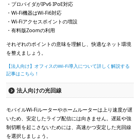
・プロバイダがIPv6 IPoE対応
・Wi-Fi機器はWi-Fi6対応
・Wi-Fiアクセスポイントの増設
・有料版Zoomの利用
それぞれのポイントの意味を理解し、快適なネット環境
を整えましょう。
【法人向け】オフィスのWi-Fi導入について詳しく解説する
記事はこちら！
法人向けの光回線
モバイルWi-Fiルーターやホームルーターは上り速度が遅
いため、安定したライブ配信には向きません。遅延や強
制切断を起こさないためには、高速かつ安定した光回線
を選択しましょう。