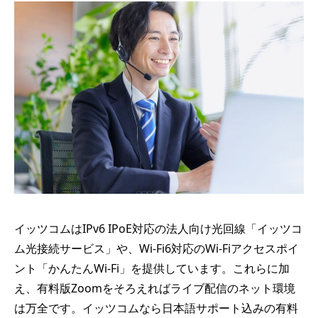
イッツコムはIPv6 IPoE対応の法人向け光回線「イッツコ
ム光接続サービス」や、Wi-Fi6対応のWi-Fiアクセスポイ
ント「かんたんWi-Fi」を提供しています。これらに加
え、有料版Zoomをそろえればライブ配信のネット環境
は万全です。イッツコムなら日本語サポート込みの有料