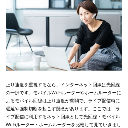
上り速度を重視するなら、インターネット回線は光回線
の一択です。モバイルWi-Fiルーターやホームルーターに
よるモバイル回線は上り速度が貧弱で、ライブ配信時に
遅延や強制切断を起こす懸念があります。ここでは、ラ
イブ配信に利用するネット回線として光回線・モバイル
Wi-Fiルーター・ホームルーターを比較して見ていきまし