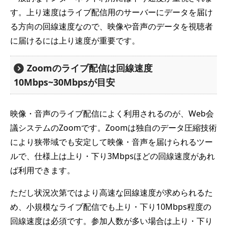
す。上り速度はライブ配信用のサーバーにデータを届け
る方向の回線速度なので、映像や音声のデータを視聴者
に届けるには上り速度が重要です。
Zoomのライブ配信は回線速度
10Mbps~30Mbpsが目安
映像・音声のライブ配信によく利用されるのが、Web会
議システムのZoomです。Zoomは独自のデータ圧縮技術
により狭帯域でも安定して映像・音声を届けられるツー
ルで、仕様上は上り・下り3Mbpsほどの回線速度があれ
ば利用できます。
ただし状況次第ではより高速な回線速度が求められるた
め、小規模なライブ配信でも上り・下り10Mbps程度の
回線速度は必須です。参加人数が多い場合は上り・下り