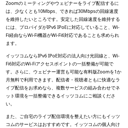
Zoomのミーティングやウェビナーをライブ配信するに
は、少なくとも10Mbps、できれば30Mbpsの回線速度
を維持したいところです。安定した回線速度を維持する
には、プロバイダがIPv6 IPoEに対応していること、Wi-
Fi経由ならWi-Fi機器がWi-Fi6対応であることも求められ
ます。
イッツコムならIPv6 IPoE対応の法人向け光回線と、Wi-
Fi6対応のWi-Fiアクセスポイントの一括整備が可能で
す。さらに、ウェビナー運営も可能な有料版Zoomを1か
月無料で利用できます。配信者・視聴者ともに快適なラ
イブ配信をお求めなら、複数サービスの組み合わせでネ
ット環境を一括整備できるイッツコムにご相談くださ
い。
また、ご自宅のライブ配信環境を整えたい方にもイッツ
コムのサービスはおすすめです。イッツコムの個人向け