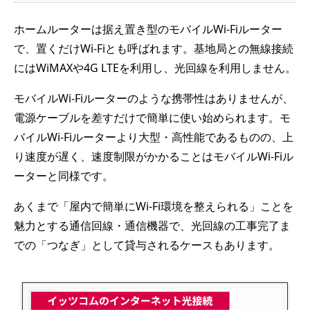
ホームルーターは据え置き型のモバイルWi-Fiルーター
で、置くだけWi-Fiとも呼ばれます。基地局との無線接続
にはWiMAXや4G LTEを利用し、光回線を利用しません。
モバイルWi-Fiルーターのような携帯性はありませんが、
電源ケーブルを差すだけで簡単に使い始められます。モ
バイルWi-Fiルーターより大型・高性能であるものの、上
り速度が遅く、速度制限がかかることはモバイルWi-Fiル
ーターと同様です。
あくまで「屋内で簡単にWi-Fi環境を整えられる」ことを
魅力とする通信回線・通信機器で、光回線の工事完了ま
での「つなぎ」として貸与されるケースもあります。