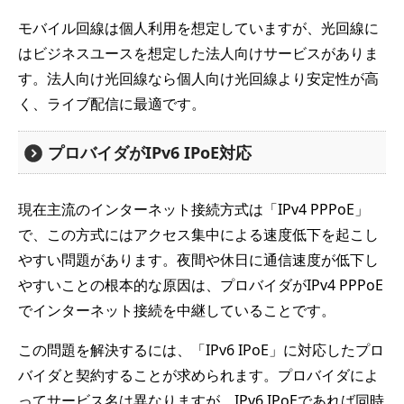
モバイル回線は個人利用を想定していますが、光回線に
はビジネスユースを想定した法人向けサービスがありま
す。法人向け光回線なら個人向け光回線より安定性が高
く、ライブ配信に最適です。
プロバイダがIPv6 IPoE対応
現在主流のインターネット接続方式は「IPv4 PPPoE」
で、この方式にはアクセス集中による速度低下を起こし
やすい問題があります。夜間や休日に通信速度が低下し
やすいことの根本的な原因は、プロバイダがIPv4 PPPoE
でインターネット接続を中継していることです。
この問題を解決するには、「IPv6 IPoE」に対応したプロ
バイダと契約することが求められます。プロバイダによ
ってサービス名は異なりますが、IPv6 IPoEであれば同時