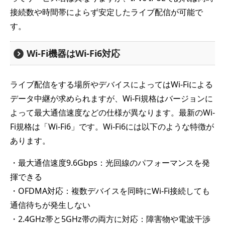
接続数や時間帯によらず安定したライブ配信が可能で
す。
Wi-Fi機器はWi-Fi6対応
ライブ配信をする場所やデバイスによってはWi-Fiによる
データ中継が求められますが、Wi-Fi規格はバージョンに
よって最大通信速度などの仕様が異なります。最新のWi-
Fi規格は「Wi-Fi6」です。Wi-Fi6には以下のような特徴が
あります。
・最大通信速度9.6Gbps：光回線のパフォーマンスを発
揮できる
・OFDMA対応：複数デバイスを同時にWi-Fi接続しても
通信待ちが発生しない
・2.4GHz帯と5GHz帯の両方に対応：障害物や電波干渉