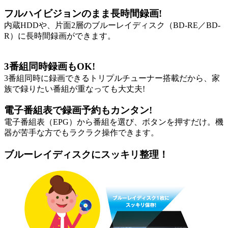
フルハイビジョンのまま長時間録画!
内蔵HDDや、片面2層のブルーレイディスク（BD-RE／BD-
R）に長時間録画ができます。
3番組同時録画もOK!
3番組同時に録画できるトリプルチューナー搭載だから、家
族で録りたい番組が重なっても大丈夫!
電子番組表で録画予約もカンタン!
電子番組表（EPG）から番組を選び、ボタンを押すだけ。機
器が苦手な方でもラクラク操作できます。
ブルーレイディスクにスッキリ整理！