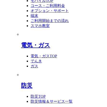
モバイルTOP
コース・ご利用料金
オプション・サポート
端末
ご利用開始までの流れ
スマホ教室
電気・ガス
電気・ガスTOP
でんき
ガス
防災
防災TOP
防災情報＆サービス一覧