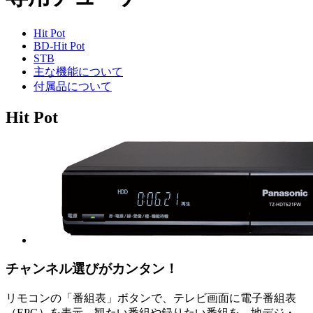
Hit Pot
BD-Hit Pot
STB
主な機能について
付属品について
Hit Pot
チャンネル選びがカンタン！
リモコンの「番組表」ボタンで、テレビ画面に電子番組表
（EPG）を表示。観たい番組や録りたい番組を、地デジ・