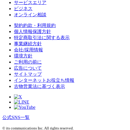
サービスエリア
ビジネス
オンライン相談
契約約款・利用規約
個人情報保護方針
特定商取引法に関する表示
事業継続方針
会社/採用情報
環境方針
ご利用の前に
広告について
サイトマップ
インターネットお役立ち情報
古物営業法に基づく表示
公式SNS一覧
© its communications Inc. All rights reserved.