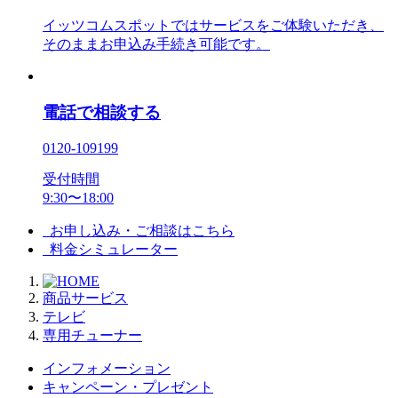
イッツコムスポットではサービスをご体験いただき、
そのままお申込み手続き可能です。
電話で相談する
0120-109199
受付時間
9:30〜18:00
お申し込み・ご相談はこちら
料金シミュレーター
商品サービス
テレビ
専用チューナー
インフォメーション
キャンペーン・プレゼント