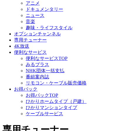
アニメ
ドキュメンタリー
ニュース
音楽
趣味・ライフスタイル
オプションチャンネル
専用チューナー
4K放送
便利なサービス
便利なサービスTOP
みるプラス
NHK団体一括支払
番組案内誌
リモコン・ケーブル販売価格
お得パック
お得パックTOP
ひかりホームタイプ（戸建）
ひかりマンションタイプ
ケーブルサービス
専用チューナー