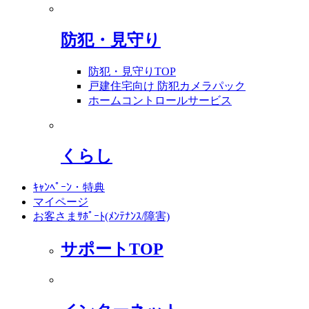
防犯・見守り
防犯・見守りTOP
戸建住宅向け 防犯カメラパック
ホームコントロールサービス
くらし
ｷｬﾝﾍﾟｰﾝ・特典
マイページ
お客さまｻﾎﾟｰﾄ(ﾒﾝﾃﾅﾝｽ/障害)
サポートTOP