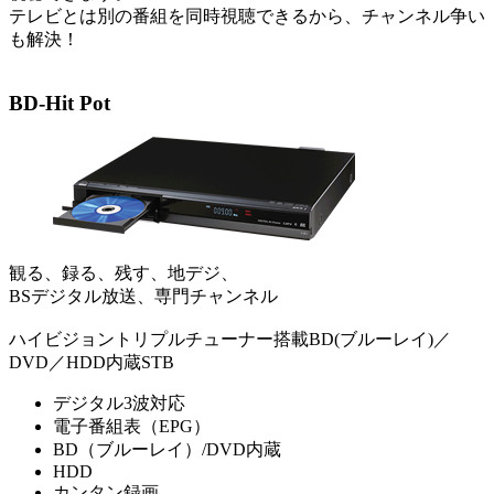
テレビとは別の番組を同時視聴できるから、チャンネル争い
も解決！
BD-Hit Pot
観る、録る、残す、地デジ、
BSデジタル放送、専門チャンネル
ハイビジョントリプルチューナー搭載BD(ブルーレイ)／
DVD／HDD内蔵STB
デジタル3波対応
電子番組表（EPG）
BD（ブルーレイ）/DVD内蔵
HDD
カンタン録画