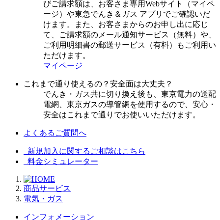
びご請求額は、お客さま専用Webサイト（マイペ
ージ）や東急でんき＆ガス アプリでご確認いだ
けます。また、お客さまからのお申し出に応じ
て、ご請求額のメール通知サービス（無料）や、
ご利用明細書の郵送サービス（有料）もご利用い
ただけます。
マイページ
これまで通り使えるの？安全面は大丈夫？
でんき・ガス共に切り換え後も、東京電力の送配
電網、東京ガスの導管網を使用するので、安心・
安全はこれまで通りでお使いいただけます。
よくあるご質問へ
新規加入に関するご相談はこちら
料金シミュレーター
商品サービス
電気・ガス
インフォメーション