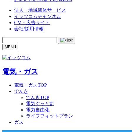
法人・地域団体サービス
イッツコムチャンネル
CM・広告サイト
会社/採用情報
MENU
電気・ガス
電気・ガスTOP
でんき
でんきTOP
電気ぐっと割
電力自由化
ライフフィットプラン
ガス