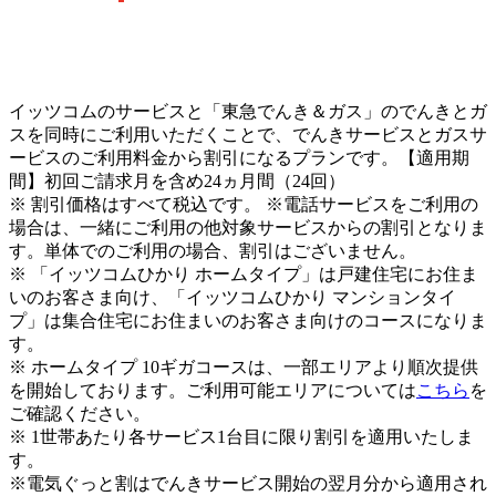
イッツコムのサービスと「東急でんき＆ガス」のでんきとガ
スを同時にご利用いただくことで、でんきサービスとガスサ
ービスのご利用料金から割引になるプランです。【適用期
間】初回ご請求月を含め24ヵ月間（24回）
※ 割引価格はすべて税込です。 ※電話サービスをご利用の
場合は、一緒にご利用の他対象サービスからの割引となりま
す。単体でのご利用の場合、割引はございません。
※ 「イッツコムひかり ホームタイプ」は戸建住宅にお住ま
いのお客さま向け、「イッツコムひかり マンションタイ
プ」は集合住宅にお住まいのお客さま向けのコースになりま
す。
※ ホームタイプ 10ギガコースは、一部エリアより順次提供
を開始しております。ご利用可能エリアについては
こちら
を
ご確認ください。
※ 1世帯あたり各サービス1台目に限り割引を適用いたしま
す。
※電気ぐっと割はでんきサービス開始の翌月分から適用され