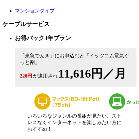
マンションタイプ
ケーブルサービス
お得パック3年プラン
「東急でんき」にお申込むと「イッツコム電気ぐ
っと割」
11,616円／月
220円
が適用され
いろいろなジャンルの番組が見たい、スト
レスなくインターネットを楽しみたい方に
おすすめ！