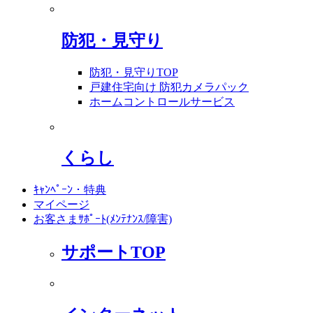
防犯・見守り
防犯・見守りTOP
戸建住宅向け 防犯カメラパック
ホームコントロールサービス
くらし
ｷｬﾝﾍﾟｰﾝ・特典
マイページ
お客さまｻﾎﾟｰﾄ(ﾒﾝﾃﾅﾝｽ/障害)
サポートTOP