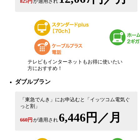
825円
が適用され
テレビもインターネットもお得に使いたい
方におすすめ！
ダブルプラン
「東急でんき」にお申込むと「イッツコム電気ぐ
っと割」
6,446円／月
660円
が適用され