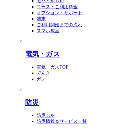
モバイルTOP
コース・ご利用料金
オプション・サポート
端末
ご利用開始までの流れ
スマホ教室
電気・ガス
電気・ガスTOP
でんき
ガス
防災
防災TOP
防災情報＆サービス一覧