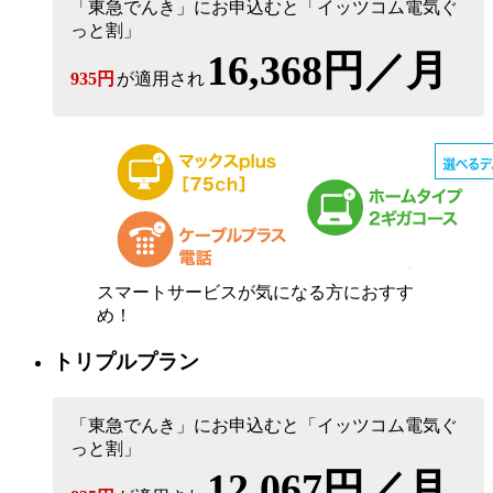
「東急でんき」にお申込むと「イッツコム電気ぐ
っと割」
16,368円／月
935円
が適用され
スマートサービスが気になる方におすす
め！
トリプルプラン
「東急でんき」にお申込むと「イッツコム電気ぐ
っと割」
12,067円／月