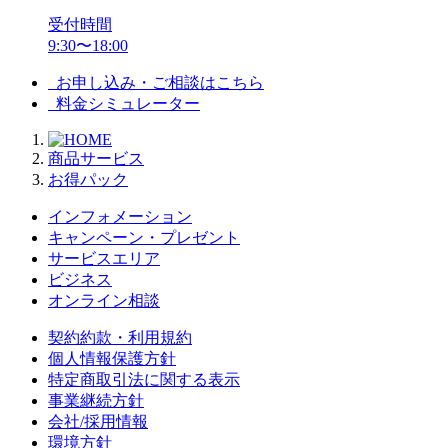
受付時間
9:30〜18:00
お申し込み・ご相談はこちら
料金シミュレーター
商品サービス
お得パック
インフォメーション
キャンペーン・プレゼント
サービスエリア
ビジネス
オンライン相談
契約約款・利用規約
個人情報保護方針
特定商取引法に関する表示
事業継続方針
会社/採用情報
環境方針