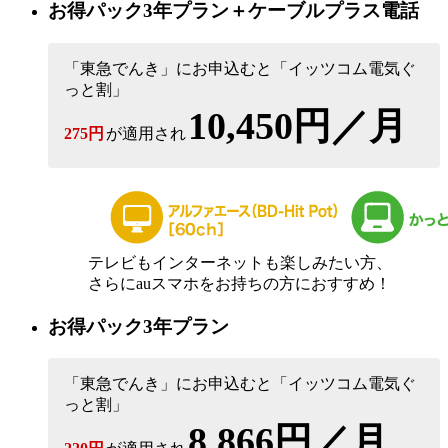
お得パック3年プラン＋ケーブルプラス電話
「東急でんき」にお申込むと「イッツコム電気ぐ
っと割」
10,450円／月
275円
が適用され
テレビもインターネットも楽しみたい方、
さらにauスマホをお持ちの方におすすめ！
お得パック3年プラン
「東急でんき」にお申込むと「イッツコム電気ぐ
っと割」
8,866円／月