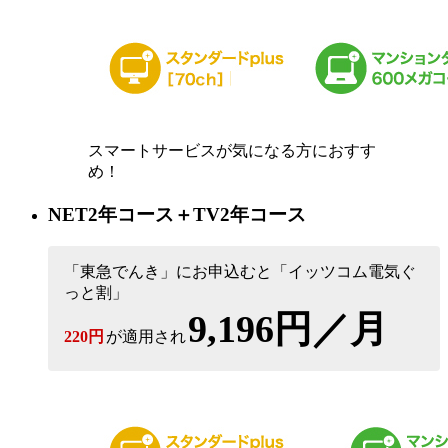
スマートサービスが気になる方におすす
め！
NET2年コース＋TV2年コース
「東急でんき」にお申込むと「イッツコム電気ぐ
っと割」
9,196円／月
220円
が適用され