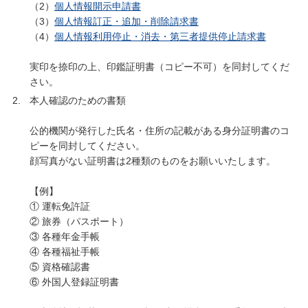
（2）
個人情報開示申請書
（3）
個人情報訂正・追加・削除請求書
（4）
個人情報利用停止・消去・第三者提供停止請求書
実印を捺印の上、印鑑証明書（コピー不可）を同封してくだ
さい。
本人確認のための書類
公的機関が発行した氏名・住所の記載がある身分証明書のコ
ピーを同封してください。
顔写真がない証明書は2種類のものをお願いいたします。
【例】
① 運転免許証
② 旅券（パスポート）
③ 各種年金手帳
④ 各種福祉手帳
⑤ 資格確認書
⑥ 外国人登録証明書