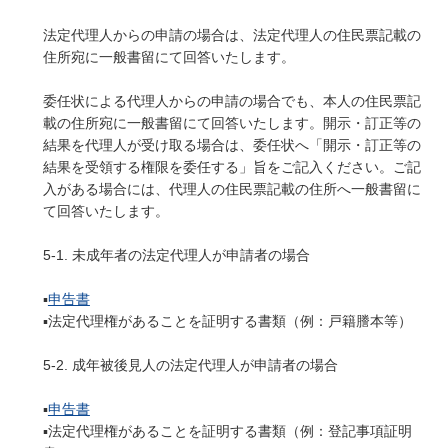
法定代理人からの申請の場合は、法定代理人の住民票記載の
住所宛に一般書留にて回答いたします。
委任状による代理人からの申請の場合でも、本人の住民票記
載の住所宛に一般書留にて回答いたします。開示・訂正等の
結果を代理人が受け取る場合は、委任状へ「開示・訂正等の
結果を受領する権限を委任する」旨をご記入ください。ご記
入がある場合には、代理人の住民票記載の住所へ一般書留に
て回答いたします。
5-1. 未成年者の法定代理人が申請者の場合
▪️
申告書
▪️法定代理権があることを証明する書類（例：戸籍謄本等）
5-2. 成年被後見人の法定代理人が申請者の場合
▪️
申告書
▪️法定代理権があることを証明する書類（例：登記事項証明