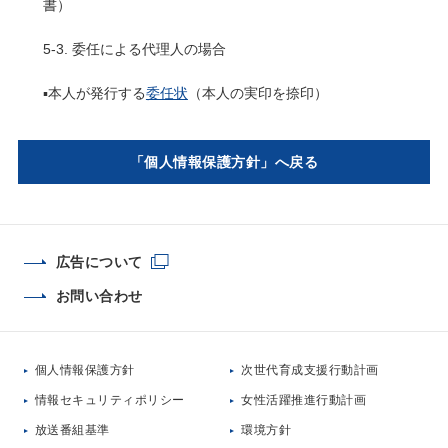
書）
5-3. 委任による代理人の場合
▪️本人が発行する
委任状
（本人の実印を捺印）
「個人情報保護方針」へ戻る
広告について
お問い合わせ
個人情報保護方針
次世代育成支援行動計画
情報セキュリティポリシー
女性活躍推進行動計画
放送番組基準
環境方針