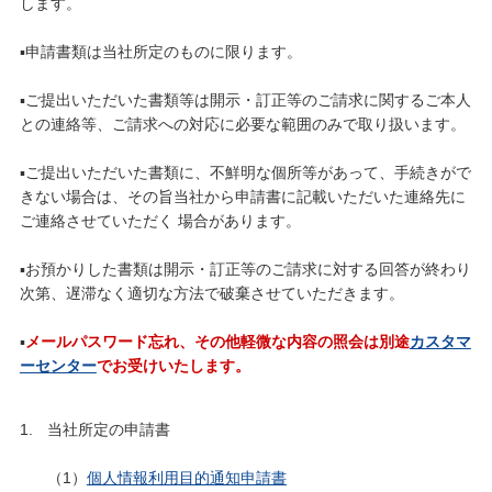
します。
▪️申請書類は当社所定のものに限ります。
▪️ご提出いただいた書類等は開示・訂正等のご請求に関するご本人
との連絡等、ご請求への対応に必要な範囲のみで取り扱います。
▪️ご提出いただいた書類に、不鮮明な個所等があって、手続きがで
きない場合は、その旨当社から申請書に記載いただいた連絡先に
ご連絡させていただく 場合があります。
▪️お預かりした書類は開示・訂正等のご請求に対する回答が終わり
次第、遅滞なく適切な方法で破棄させていただきます。
▪️
メールパスワード忘れ、その他軽微な内容の照会は別途
カスタマ
ーセンター
でお受けいたします。
当社所定の申請書
（1）
個人情報利用目的通知申請書