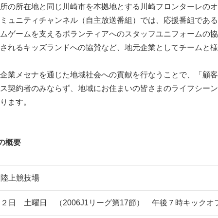
所の所在地と同じ川崎市を本拠地とする川崎フロンターレのオ
ミュニティチャンネル（自主放送番組）では、応援番組である「S
ムゲームを支えるボランティアへのスタッフユニフォームの協
されるキッズランドへの協賛など、地元企業としてチームと様
企業メセナを通じた地域社会への貢献を行なうことで、「顧客
ス契約者のみならず、地域にお住まいの皆さまのライフシーン
ります。
」の概要
力陸上競技場
２日 土曜日 （2006J1リーグ第17節） 午後７時キックオ