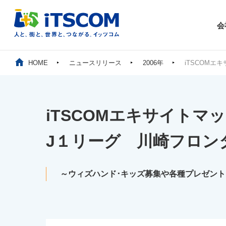
会
HOME
ニュースリリース
2006年
iTSCOMエ
iTSCOMエキサイトマ
J１リーグ 川崎フロン
～ウィズハンド･キッズ募集や各種プレゼン