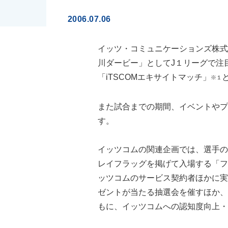
2006.07.06
イッツ・コミュニケーションズ株式
川ダービー」としてJ１リーグで注
「iTSCOMエキサイトマッチ」
※１
また試合までの期間、イベントやプ
す。
イッツコムの関連企画では、選手の
レイフラッグを掲げて入場する「フ
ッツコムのサービス契約者ほかに実
ゼントが当たる抽選会を催すほか、
もに、イッツコムへの認知度向上・