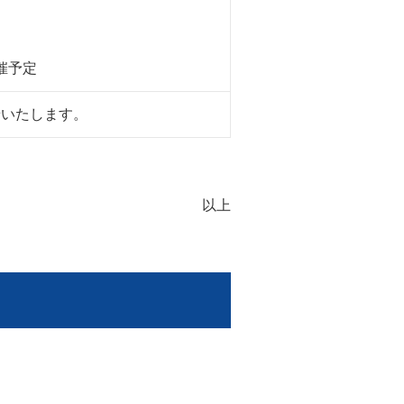
催予定
せいたします。
以上