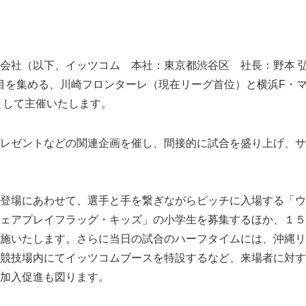
会社（以下、イッツコム 本社：東京都渋谷区 社長：野本 
目を集める、川崎フロンターレ（現在リーグ首位）と横浜F・マ
として主催いたします。
レゼントなどの関連企画を催し、間接的に試合を盛り上げ、サ
登場にあわせて、選手と手を繋ぎながらピッチに入場する「ウ
ェアプレイフラッグ・キッズ」の小学生を募集するほか、１５
施いたします。さらに当日の試合のハーフタイムには、沖縄リ
競技場内にてイッツコムブースを特設するなど、来場者に対す
加入促進も図ります。