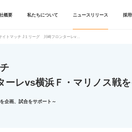
社概要
私たちについて
ニュースリリース
採用
キサイトマッチ J１リーグ 川崎フロンターレv…
ッチ
ターレvs横浜Ｆ・マリノス戦
トを企画、試合をサポート～