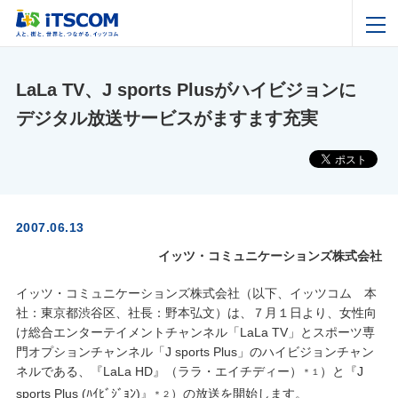
LaLa TV、J sports Plusがハイビジョンに
デジタル放送サービスがますます充実
2007.06.13
イッツ・コミュニケーションズ株式会社
イッツ・コミュニケーションズ株式会社（以下、イッツコム 本
社：東京都渋谷区、社長：野本弘文）は、７月１日より、女性向
け総合エンターテイメントチャンネル「LaLa TV」とスポーツ専
門オプションチャンネル「J sports Plus」のハイビジョンチャン
ネルである、『LaLa HD』（ララ・エイチディー）
）と『J
＊１
sports Plus (ﾊｲﾋﾞｼﾞｮﾝ)』
）の放送を開始します。
＊２