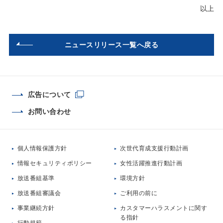
以上
ニュースリリース一覧へ戻る
広告について
お問い合わせ
個人情報保護方針
次世代育成支援行動計画
情報セキュリティポリシー
女性活躍推進行動計画
放送番組基準
環境方針
放送番組審議会
ご利用の前に
事業継続方針
カスタマーハラスメントに関す
る指針
行動規範