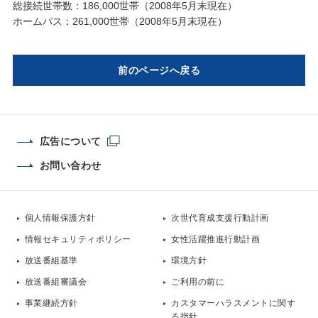
総接続世帯数：186,000世帯（2008年5月末現在）
ホームパス：261,000世帯（2008年5月末現在）
前のページへ戻る
広告について
お問い合わせ
個人情報保護方針
次世代育成支援行動計画
情報セキュリティポリシー
女性活躍推進行動計画
放送番組基準
環境方針
放送番組審議会
ご利用の前に
事業継続方針
カスタマーハラスメントに関す
る指針