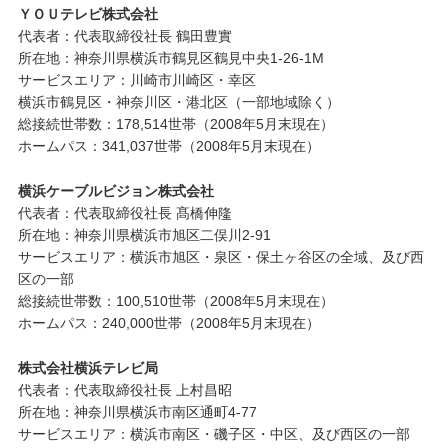
ＹＯＵテレビ株式会社
代表者：代表取締役社長 鶴田豊實
所在地：神奈川県横浜市鶴見区鶴見中央1-26-1M
サービスエリア：川崎市川崎区・幸区
横浜市鶴見区・神奈川区・港北区（一部地域除く）
総接続世帯数：178,514世帯（2008年5月末現在）
ホームパス：341,037世帯（2008年5月末現在）
横浜ケーブルビジョン株式会社
代表者：代表取締役社長 髙橋伸隆
所在地：神奈川県横浜市旭区二俣川2-91
サービスエリア：横浜市旭区・泉区・保土ヶ谷区の全域、及び西
区の一部
総接続世帯数：100,510世帯（2008年5月末現在）
ホームパス：240,000世帯（2008年5月末現在）
株式会社横浜テレビ局
代表者：代表取締役社長 上村昌昭
所在地：神奈川県横浜市南区通町4-77
サービスエリア：横浜市南区・磯子区・中区、及び西区の一部