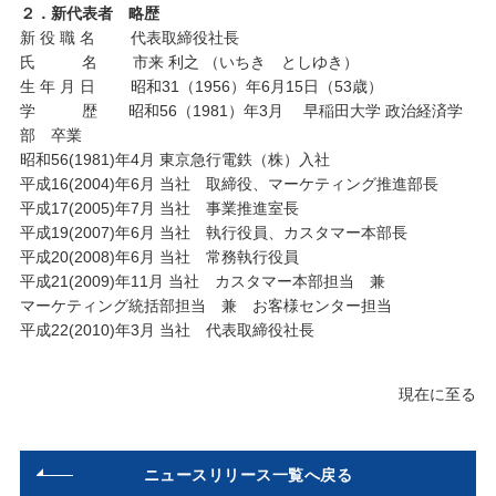
２．新代表者 略歴
新 役 職 名 代表取締役社長
氏 名 市来 利之 （いちき としゆき）
生 年 月 日 昭和31（1956）年6月15日（53歳）
学 歴 昭和56（1981）年3月 早稲田大学 政治経済学
部 卒業
昭和56(1981)年4月 東京急行電鉄（株）入社
平成16(2004)年6月 当社 取締役、マーケティング推進部長
平成17(2005)年7月 当社 事業推進室長
平成19(2007)年6月 当社 執行役員、カスタマー本部長
平成20(2008)年6月 当社 常務執行役員
平成21(2009)年11月 当社 カスタマー本部担当 兼
マーケティング統括部担当 兼 お客様センター担当
平成22(2010)年3月 当社 代表取締役社長
現在に至る
ニュースリリース一覧へ戻る