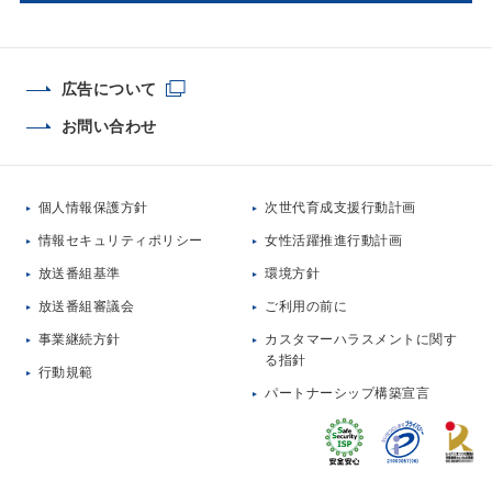
広告について
お問い合わせ
個人情報保護方針
次世代育成支援行動計画
情報セキュリティポリシー
女性活躍推進行動計画
放送番組基準
環境方針
放送番組審議会
ご利用の前に
事業継続方針
カスタマーハラスメントに関す
る指針
行動規範
パートナーシップ構築宣言