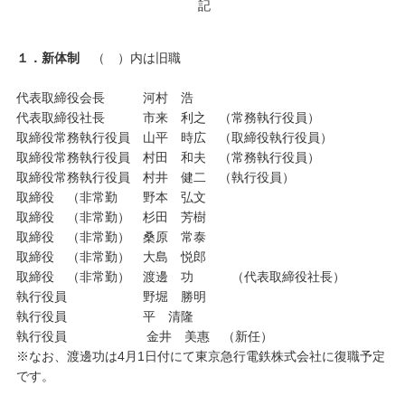
記
１．新体制
（ ）内は旧職
代表取締役会長 河村 浩
代表取締役社長 市来 利之 （常務執行役員）
取締役常務執行役員 山平 時広 （取締役執行役員）
取締役常務執行役員 村田 和夫 （常務執行役員）
取締役常務執行役員 村井 健二 （執行役員）
取締役 （非常勤 野本 弘文
取締役 （非常勤） 杉田 芳樹
取締役 （非常勤） 桑原 常泰
取締役 （非常勤） 大島 悦郎
取締役 （非常勤） 渡邊 功 （代表取締役社長）
執行役員 野堀 勝明
執行役員 平 清隆
執行役員 金井 美惠 （新任）
※なお、渡邊功は4月1日付にて東京急行電鉄株式会社に復職予定
です。