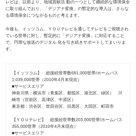
レビは、以前より、地域貢献活 動の一つとして継続的な環境保全
に取り組んでおり、「デジアナ変換」の暫定的な導入は、さらな
る環境保全につながるものと考えます。
今後も、イッツコム、ＹＯＵテレビを通してテレビをご視聴され
ている世帯に対し、暫定的に「デジアナ変換」に対応すること
で、円滑な放送のデジタル 化を引き続きサポートしてまいりま
す。
【イッツコム】 総接続世帯数681,000世帯/ホームパス
1,039,000世帯（2010年4月末現在）
■サービスエリア
神奈川県：横浜市（青葉区、都筑区、港北区、緑区） 川
崎市（宮前区、高津区、中原区）
東京都：渋谷区、世田谷区、目黒区、大田区、町田市
【ＹＯＵテレビ】 総接続世帯数203,000世帯/ホームパス
355,000世帯（2010年4月末現在）
■サービスエリア