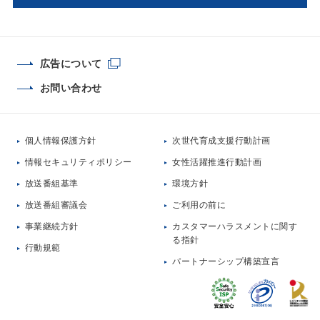
広告について
お問い合わせ
個人情報保護方針
次世代育成支援行動計画
情報セキュリティポリシー
女性活躍推進行動計画
放送番組基準
環境方針
放送番組審議会
ご利用の前に
事業継続方針
カスタマーハラスメントに関す
る指針
行動規範
パートナーシップ構築宣言