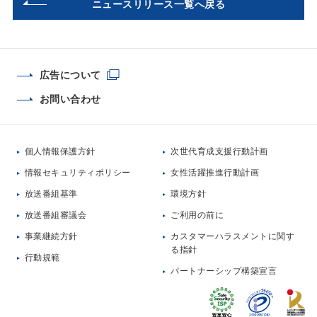
ニュースリリース一覧へ戻る
広告について
お問い合わせ
個人情報保護方針
次世代育成支援行動計画
情報セキュリティポリシー
女性活躍推進行動計画
放送番組基準
環境方針
放送番組審議会
ご利用の前に
事業継続方針
カスタマーハラスメントに関す
る指針
行動規範
パートナーシップ構築宣言