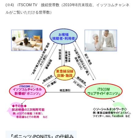
(※4) iTSCOM TV 接続世帯数（2010年8月末現在、イッツコムチャンネ
ルがご覧いただける世帯数）
『ポニッツ‐PONiTS』の仕組み