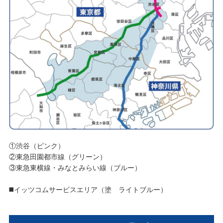
①渋谷（ピンク）
②東急田園都市線（グリーン）
③東急東横線・みなとみらい線（ブルー）
◼️イッツコムサービスエリア（塗 ライトブルー）