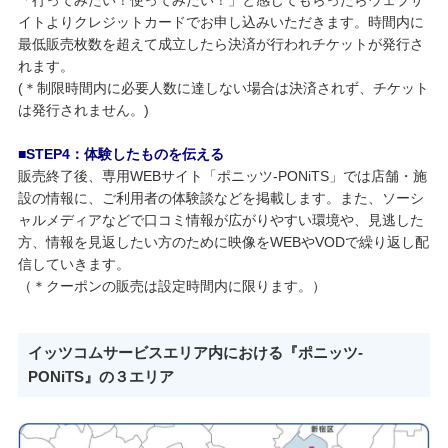
「行ってみたい！使ってみたい！」と感じてもらったらウェブサ
イトよりクレジットカードでお申し込みいただきます。時間内に
最低販売枚数を超えて成立したら決済が行われチケットが発行さ
れます。
(＊制限時間内に必要人数に達しない場合は決済されず、チケット
は発行されません。)
■STEP4：体験したものを伝える
販売終了後、専用WEBサイト「ポニッツ-PONiTS」では店舗・施
設の情報に、ご利用者の体験談などを掲載します。また、ソーシ
ャルメディアなどで口コミ情報が広がりやすい環境や、見逃した
方、情報を見返したい方のために映像をWEBやVODで繰り返し配
信していきます。
（＊クーポンの販売は設定時間内に限ります。）
イッツコムサービスエリア内における『ポニッツ‐
PONiTS』の３エリア