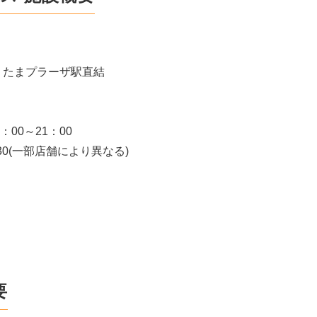
 たまプラーザ駅直結
00～21：00
30(一部店舗により異なる)
要