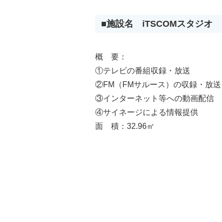
■施設名 iTSCOMスタジオ
概 要：
①テレビの番組収録・放送
②FM（FMサルース）の収録・放送
③インターネット等への動画配信
④サイネージによる情報提供
面 積：32.96㎡