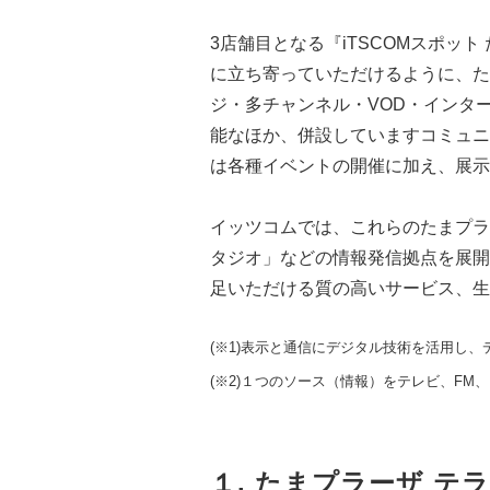
3店舗目となる『iTSCOMスポッ
に立ち寄っていただけるように、た
ジ・多チャンネル・VOD・インタ
能なほか、併設していますコミュニティ
は各種イベントの開催に加え、展示
イッツコムでは、これらのたまプラー
タジオ」などの情報発信拠点を展開
足いただける質の高いサービス、生
(※1)表示と通信にデジタル技術を活用し
(※2)１つのソース（情報）をテレビ、F
１. たまプラーザ テ