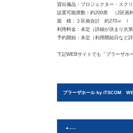
貸出備品：プロジェクター・スクリ
設置可能席数：約200席 （2区画
面 積：２区画合計 約270㎡ / 
利用料金：未定（詳細が決まり次第
予約開始：未定（利用開始日など詳
下記WEBサイトでも「プラーザホール
プラーザホール by iTSCOM W