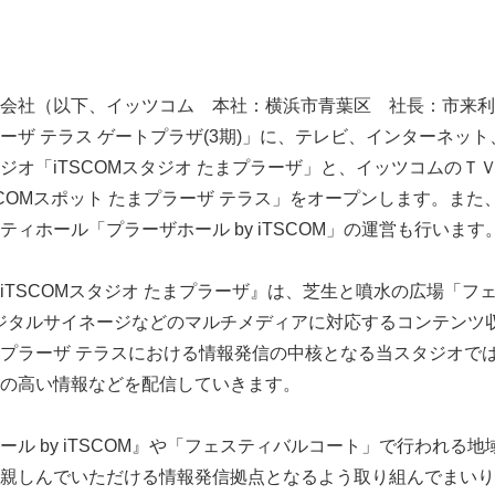
会社（以下、イッツコム 本社：横浜市青葉区 社長：市来利之）
ザ テラス ゲートプラザ(3期)」に、テレビ、インターネット、
ジオ「iTSCOMスタジオ たまプラーザ」と、イッツコムのＴ
COMスポット たまプラーザ テラス」をオープンします。また、
ィホール「プラーザホール by iTSCOM」の運営も行います
iTSCOMスタジオ たまプラーザ』は、芝生と噴水の広場「フ
ジタルサイネージなどのマルチメディアに対応するコンテンツ
プラーザ テラスにおける情報発信の中核となる当スタジオでは“
の高い情報などを配信していきます。
ル by iTSCOM』や「フェスティバルコート」で行われる
親しんでいただける情報発信拠点となるよう取り組んでまいり