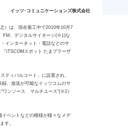
イッツ･コミュニケーションズ株式会社
は、現在着工中で2010年10月7
FM、デジタルサイネージ(※1)な
Ｖ・インターネット・電話などのサ
『iTSCOMスポット たまプラーザ
。
ェスティバルコート」に設置され、
収録、放送が可能なイッツコムのサ
ワンソース マルチユース”(※2）
地域イベントなどの模様が様々なメデ
ます。