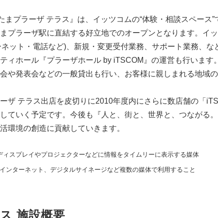
ト たまプラーザ テラス』は、イッツコムの“体験・相談スペース
まプラーザ駅に直結する好立地でのオープンとなります。イッ
ーネット・電話など)、新規・変更受付業務、サポート業務、な
ホール『プラーザホール by iTSCOM』の運営も行います。『
会や発表会などの一般貸出も行い、お客様に親しまれる地域の
ザ テラス出店を皮切りに2010年度内にさらに数店舗の「iTSC
していく予定です。今後も『人と、街と、世界と、つながる。
活環境の創造に貢献していきます。
、ディスプレイやプロジェクターなどに情報をタイムリーに表示する媒体
M、インターネット、デジタルサイネージなど複数の媒体で利用すること
ラス 施設概要