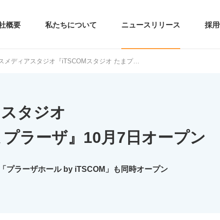
社概要
私たちについて
ニュースリリース
採用
スメディアスタジオ『iTSCOMスタジオ たまプ…
アスタジオ
たまプラーザ』10月7日オープン
「プラーザホール by iTSCOM」も同時オープン