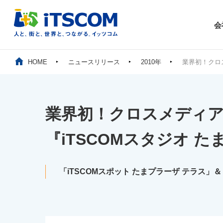
会
HOME
ニュースリリース
2010年
業界初！クロ
業界初！クロスメディ
『iTSCOMスタジオ 
「iTSCOMスポット たまプラーザ テラス」＆