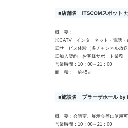
■店舗名 iTSCOMスポット
概 要：
①CATV・インターネット・電話・
②サービス体験（多チャンネル放送
③加入契約・お客様サポート業務
営業時間：10：00～21：00
面 積： 約45㎡
■施設名 プラーザホール by i
概 要：会議室、展示会等に使用可
営業時間：10：00～21：00