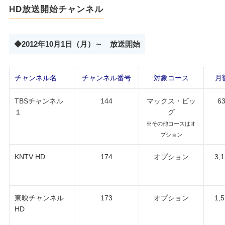
HD放送開始チャンネル
◆2012年10月1日（月）～ 放送開始
チャンネル名
チャンネル番号
対象コース
月
6
TBSチャンネル
144
マックス・ビッ
１
グ
※その他コースはオ
プション
3,
KNTV HD
174
オプション
1,
東映チャンネル
173
オプション
HD