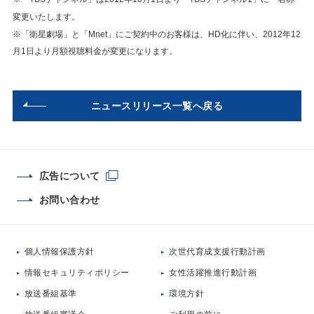
変更いたします。
※「衛星劇場」と「Mnet」にご契約中のお客様は、HD化に伴い、2012年12
月1日より月額視聴料金が変更になります。
ニュースリリース一覧へ戻る
広告について
お問い合わせ
個人情報保護方針
次世代育成支援行動計画
情報セキュリティポリシー
女性活躍推進行動計画
放送番組基準
環境方針