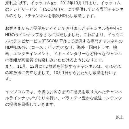
来利之 以下、イッツコム)は、2012年10月1日より、イッツコム
のテレビサービス「iTSCOM TV」にて提供している専門チャンネ
ルのうち、8チャンネルを順次HD化し放送します。
お客さまからご要望をいただいておりましたチャンネルを中心に
HDのラインナップをさらに拡充しました。これにより、イッツコ
ムのテレビサービス(iTSCOM TV)にて提供する専門チャンネルの
HD率は64%（コース：ビッグ)となり、海外・国内ドラマ、映
画、エンタテインメント、ドキュメンタリーなど様々なジャンル
の番組が高画質でお楽しみいただけるようになります。
また、11月、12月にHD放送を開始するチャンネルは、それぞれ
の本放送に先立ちまして、10月1日からおためし放送を行いま
す。
イッツコムでは、今後もお客さまのご意見を取り入れたチャンネ
ルラインナップづくりを行い、バラエティ豊かな放送コンテンツ
の提供を目指していきます。
以上