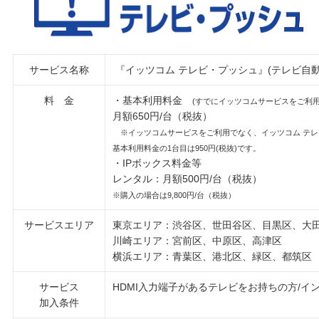
サービス名称
『イッツコム テレビ・プッシュ』(テレビ自
料 金
・基本利用料金
(すでにイッツコムサービスをご利
月額650円/台（税抜）
※イッツコムサービスをご利用でなく、イッツコム テレ
基本利用料金の1台目は950円(税抜)です。
・IPボックス料金等
レンタル：月額500円/台（税抜）
※購入の場合は9,800円/台（税抜）
サービスエリア
東京エリア：渋谷区、世田谷区、目黒区、大
川崎エリア：宮前区、中原区、高津区
横浜エリア：青葉区、港北区、緑区、都筑区
サービス
HDMI入力端子があるテレビをお持ちの方/
加入条件