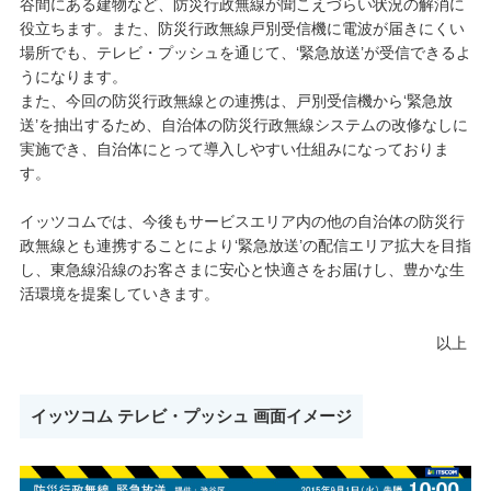
谷間にある建物など、防災行政無線が聞こえづらい状況の解消に
役立ちます。また、防災行政無線戸別受信機に電波が届きにくい
場所でも、テレビ・プッシュを通じて、‘緊急放送’が受信できるよ
うになります。
また、今回の防災行政無線との連携は、戸別受信機から‘緊急放
送’を抽出するため、自治体の防災行政無線システムの改修なしに
実施でき、自治体にとって導入しやすい仕組みになっておりま
す。
イッツコムでは、今後もサービスエリア内の他の自治体の防災行
政無線とも連携することにより‘緊急放送’の配信エリア拡大を目指
し、東急線沿線のお客さまに安心と快適さをお届けし、豊かな生
活環境を提案していきます。
以上
イッツコム テレビ・プッシュ 画面イメージ