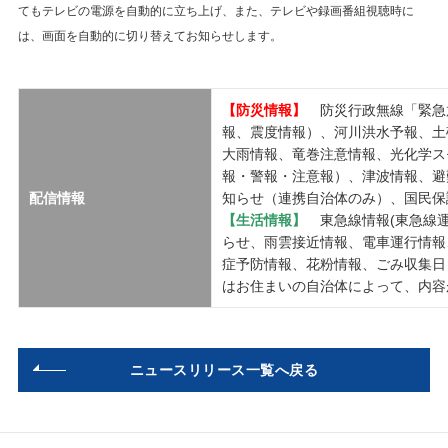
てもテレビの電源を自動的に立ち上げ、また、テレビや録画番組視聴時に
は、画面を自動的に切り替えてお知らせします。
【防災情報】
防災行政無線「緊急
報、震度情報）、河川洪水予報、土
大雨情報、竜巻注意情報、光化学ス
報・警報・注意報）、津波情報、避
配信情報
知らせ（連携自治体のみ）、国民保
【生活情報】
東急線情報(東急線運行
らせ、雨雲接近情報、電車運行情報、
症予防情報、花粉情報、ごみ収集日
はお住まいの自治体によって、内容
ニュースリリース一覧へ戻る