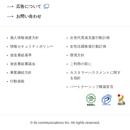
広告について
お問い合わせ
個人情報保護方針
次世代育成支援行動計画
情報セキュリティポリシー
女性活躍推進行動計画
放送番組基準
環境方針
放送番組審議会
ご利用の前に
事業継続方針
カスタマーハラスメントに関す
る指針
行動規範
パートナーシップ構築宣言
© its communications Inc. All rights reserved.