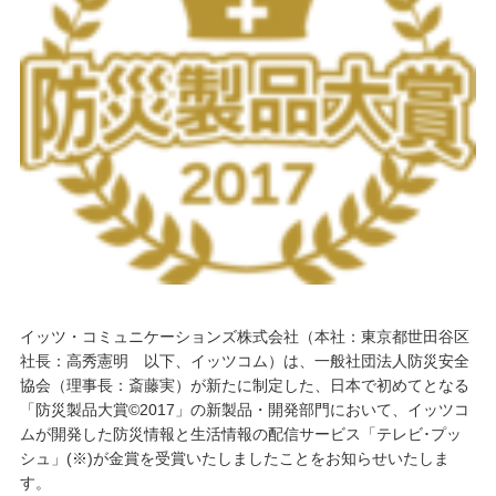
イッツ・コミュニケーションズ株式会社（本社：東京都世田谷区
社長：高秀憲明 以下、イッツコム）は、一般社団法人防災安全
協会（理事長：斎藤実）が新たに制定した、日本で初めてとなる
「防災製品大賞©2017」の新製品・開発部門において、イッツコ
ムが開発した防災情報と生活情報の配信サービス「テレビ･プッ
シュ」(※)が金賞を受賞いたしましたことをお知らせいたしま
す。