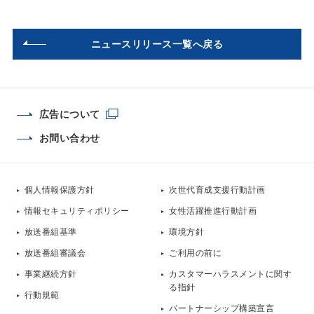
ニュースリリース一覧へ戻る
広告について
お問い合わせ
個人情報保護方針
次世代育成支援行動計画
情報セキュリティポリシー
女性活躍推進行動計画
放送番組基準
環境方針
放送番組審議会
ご利用の前に
事業継続方針
カスタマーハラスメントに関す
る指針
行動規範
パートナーシップ構築宣言