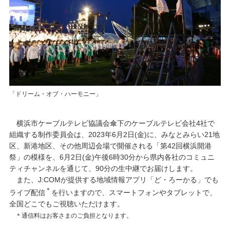
「ドリーム・オブ・ハーモニー」
横浜市ケーブルテレビ協議会傘下のケーブルテレビ会社4社で
組織する制作委員会は、2023年6月2日(金)に、みなとみらい21地
区、新港地区、その他周辺会場で開催される「第42回横浜開港
祭」の模様を、6月2日(金)午後6時30分から県内各社のコミュニ
ティチャンネルを通じて、90分の生中継でお届けします。
また、J:COMが提供する地域情報アプリ「ど・ろーかる」でも
＊
ライブ配信
を行いますので、スマートフォンやタブレットで、
全国どこでもご視聴いただけます。
＊通信料はお客さまのご負担となります。