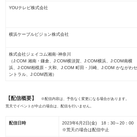
YOUテレビ株式会社
横浜ケーブルビジョン株式会社
株式会社ジェイコム湘南･神奈川
（J:COM 湘南・鎌倉、J:COM横須賀、J:COM横浜、J:COM南横
浜、J:COM相模原・大和、J:COM 町田・川崎、J:COM かながわ
ントラル、J:COM西湘）
【配信概要】
※配信内容は、予告なく変更になる場合があります。
荒天でイベントが中止の場合は、配信を行いません。
配信日時
2023年6月2日(金) 18：30～20：00
※荒天の場合は配信中止