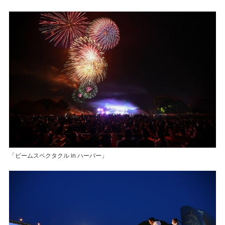
「ビームスペクタクル in ハーバー」