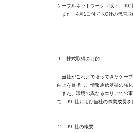
ケーブルネットワーク（以下、IK
また、4月1日付でIKC社の代表
１．株式取得の目的
当社がこれまで培ってきたケーブル
向上を目指し、情報通信基盤の強化
また、環境の異なるエリアでの事
て、IKC社および当社の事業成長
２．IKC社の概要