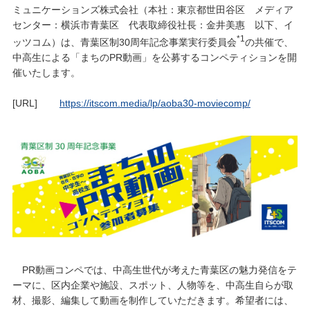
ミュニケーションズ株式会社（本社：東京都世田谷区 メディア
センター：横浜市青葉区 代表取締役社長：金井美惠 以下、イ
*1
ッツコム）は、青葉区制30周年記念事業実行委員会
の共催で、
中高生による「まちのPR動画」を公募するコンペティションを開
催いたします。
[URL]
https://itscom.media/lp/aoba30-moviecomp/
PR動画コンペでは、中高生世代が考えた青葉区の魅力発信をテ
ーマに、区内企業や施設、スポット、人物等を、中高生自らが取
材、撮影、編集して動画を制作していただきます。希望者には、