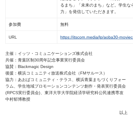
るまち」「未来のまち」など。学生な
力」を発信していただきます。
参加費
無料
URL
https://itscom.media/lp/aoba30-movie
主催：イッツ・コミュニケーションズ株式会社
共催：青葉区制30周年記念事業実行委員会
協賛：Blackmagic Design
後援：横浜コミュニティ放送株式会社（FMサルース）
協力：あおばコミュニティ・テラス、横浜青葉まちづくりフォー
ラム、学生地域プロモーションコンテンツ創作・発表実行委員会
(RPCS実行委員会)、東洋大学大学院経済学研究科公民連携専攻
中村郁博教授
以上