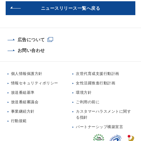
ニュースリリース一覧へ戻る
広告について
お問い合わせ
個人情報保護方針
次世代育成支援行動計画
情報セキュリティポリシー
女性活躍推進行動計画
放送番組基準
環境方針
放送番組審議会
ご利用の前に
事業継続方針
カスタマーハラスメントに関す
る指針
行動規範
パートナーシップ構築宣言