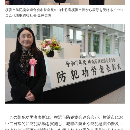
横浜市防犯協会連合会名誉会長の山中竹春横浜市長から表彰を受けるイッツ
コム代表取締役社長 金井美惠
この防犯功労者表彰は、横浜市防犯協会連合会が、横浜市にお
いて日常的に防犯活動を実施し、犯罪の防止や防犯意識の普及・