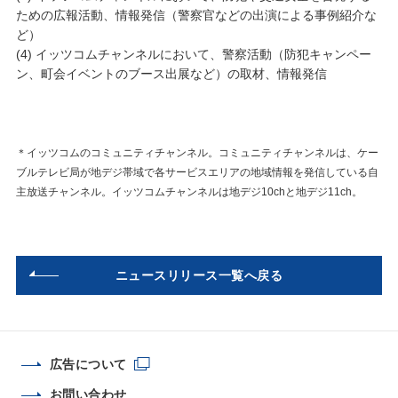
ための広報活動、情報発信（警察官などの出演による事例紹介な
ど）
(4) イッツコムチャンネルにおいて、警察活動（防犯キャンペー
ン、町会イベントのブース出展など）の取材、情報発信
＊イッツコムのコミュニティチャンネル。コミュニティチャンネルは、ケー
ブルテレビ局が地デジ帯域で各サービスエリアの地域情報を発信している自
主放送チャンネル。イッツコムチャンネルは地デジ10chと地デジ11ch。
ニュースリリース一覧へ戻る
広告について
お問い合わせ