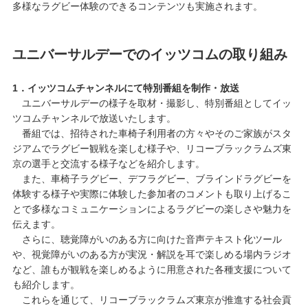
多様なラグビー体験のできるコンテンツも実施されます。
ユニバーサルデーでのイッツコムの取り組み
1．イッツコムチャンネルにて特別番組を制作・放送
ユニバーサルデーの様子を取材・撮影し、特別番組としてイッ
ツコムチャンネルで放送いたします。
番組では、招待された車椅子利用者の方々やそのご家族がスタ
ジアムでラグビー観戦を楽しむ様子や、リコーブラックラムズ東
京の選手と交流する様子などを紹介します。
また、車椅子ラグビー、デフラグビー、ブラインドラグビーを
体験する様子や実際に体験した参加者のコメントも取り上げるこ
とで多様なコミュニケーションによるラグビーの楽しさや魅力を
伝えます。
さらに、聴覚障がいのある方に向けた音声テキスト化ツール
や、視覚障がいのある方が実況・解説を耳で楽しめる場内ラジオ
など、誰もが観戦を楽しめるように用意された各種支援について
も紹介します。
これらを通じて、リコーブラックラムズ東京が推進する社会貢