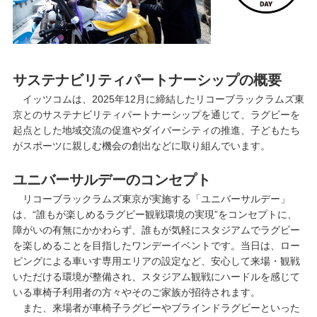
サステナビリティパートナーシップの概要
イッツコムは、2025年12月に締結したリコーブラックラムズ東
京とのサステナビリティパートナーシップを通じて、ラグビーを
起点とした地域交流の促進やダイバーシティの推進、子どもたち
がスポーツに親しむ機会の創出などに取り組んでいます。
ユニバーサルデーのコンセプト
リコーブラックラムズ東京が実施する「ユニバーサルデー」
は、“誰もが楽しめるラグビー観戦環境の実現”をコンセプトに、
障がいの有無にかかわらず、誰もが気軽にスタジアムでラグビー
を楽しめることを目指したワンデーイベントです。当日は、ロー
ピングによる車いす専用エリアの設定など、安心して来場・観戦
いただける環境が整備され、スタジアム観戦にハードルを感じて
いる車椅子利用者の方々やそのご家族が招待されます。
また、来場者が車椅子ラグビーやブラインドラグビーといった