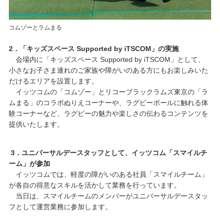
コムゾーとラムまる
2．「キッズスペース Supported by iTSCOM」の実施
会場内に「キッズスペース Supported by iTSCOM」として、
小さなお子さま連れのご家族や障がいのある方にもお楽しみいた
だけるエリアを設置します。
イッツコムの「コムゾー」とリコーブラックラムズ東京の「ラ
ムまる」のコラボぬりえコーナーや、ラグビーボールに触れる体
験コーナーなど、ラグビーの魅力や楽しさの伝わるコンテンツを
提供いたします。
3．ユニバーサルデースタッフとして、イッツコム「スマイルチ
ーム」が参加
イッツコムでは、軽度の障がいのある社員「スマイルチーム」
が各自の得意なスキルを活かして業務を行っています。
当日は、スマイルチームのメンバーがユニバーサルデースタッ
フとして運営業務に参加します。