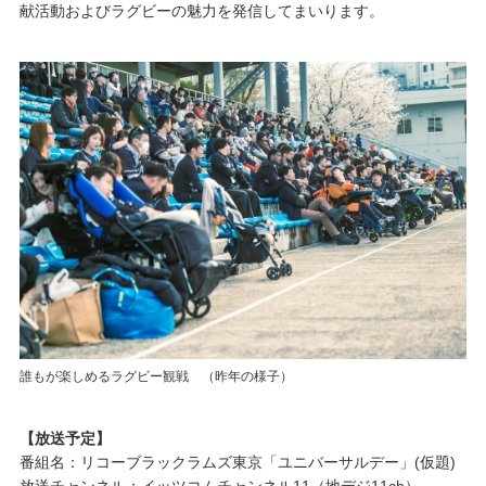
献活動およびラグビーの魅力を発信してまいります。
誰もが楽しめるラグビー観戦 （昨年の様子）
【放送予定】
番組名：リコーブラックラムズ東京「ユニバーサルデー」(仮題)
放送チャンネル：イッツコムチャンネル11（地デジ11ch）