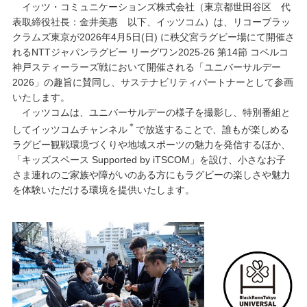
イッツ・コミュニケーションズ株式会社（東京都世田谷区 代
表取締役社長：金井美惠 以下、イッツコム）は、リコーブラッ
クラムズ東京が2026年4月5日(日) に秩父宮ラグビー場にて開催さ
れるNTTジャパンラグビー リーグワン2025-26 第14節 コベルコ
神戸スティーラーズ戦において開催される「ユニバーサルデー
2026」の趣旨に賛同し、サステナビリティパートナーとして参画
いたします。
イッツコムは、ユニバーサルデーの様子を撮影し、特別番組と
＊
してイッツコムチャンネル
で放送することで、誰もが楽しめる
ラグビー観戦環境づくりや地域スポーツの魅力を発信するほか、
「キッズスペース Supported by iTSCOM」を設け、小さなお子
さま連れのご家族や障がいのある方にもラグビーの楽しさや魅力
を体験いただける環境を提供いたします。