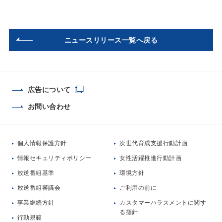
ニュースリリース一覧へ戻る
広告について
お問い合わせ
個人情報保護方針
次世代育成支援行動計画
情報セキュリティポリシー
女性活躍推進行動計画
放送番組基準
環境方針
放送番組審議会
ご利用の前に
事業継続方針
カスタマーハラスメントに関す
る指針
行動規範