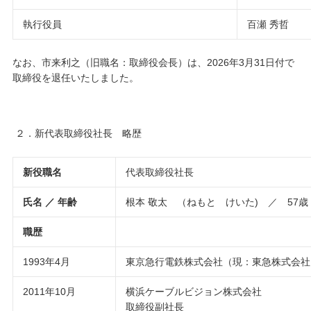
執行役員
百瀬 秀哲
なお、市来利之（旧職名：取締役会長）は、2026年3月31日付で
取締役を退任いたしました。
２．新代表取締役社長 略歴
新役職名
代表取締役社長
氏名 ／ 年齢
根本 敬太 （ねもと けいた) ／ 57歳
職歴
1993年4月
東京急行電鉄株式会社（現：東急株式会社
2011年10月
横浜ケーブルビジョン株式会社
取締役副社長