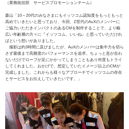
（業務統括部 サービスプロモーションチーム）
森山「10～20代のみなさまにもイッツコム認知度をもっともっと
高めていきたいと思っており、今回、Z世代のAuXのメンバーに
ご協力いただきインパクトのあるCMを制作することで、より幅
広い年齢層の方々に『イッツコム、いいね』と思っていただけれ
ばという想いがありました。
撮影は約3時間に及びましたが、AuXのメンバーは集中力を切ら
さず最後まで高難度のパフォーマンスを追求。ちょっと息が合わ
ないだけでロープが足にかかってしまうこともあり何度もトライ
してくれました。おかげで、想定していたイメージ以上のCMが
完成しました。これからも様々なアプローチでイッツコムの存在
とサービスをお伝えしていきたいです。」