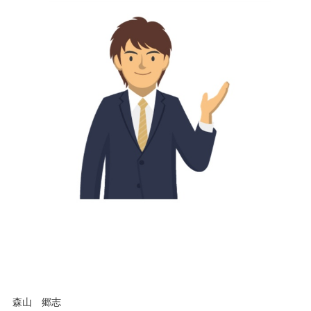
森山 郷志