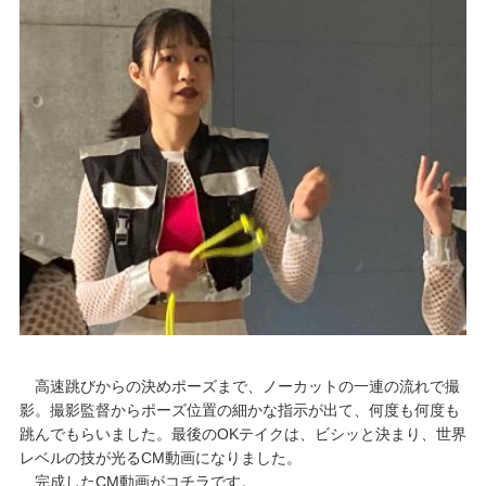
高速跳びからの決めポーズまで、ノーカットの一連の流れで撮
影。撮影監督からポーズ位置の細かな指示が出て、何度も何度も
跳んでもらいました。最後のOKテイクは、ビシッと決まり、世界
レベルの技が光るCM動画になりました。
完成したCM動画がコチラです。