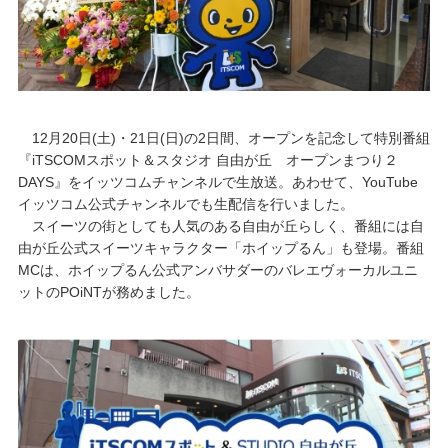
12月20日(土)・21日(日)の2日間、オープンを記念して特別番組
『iTSCOMスポット＆スタジオ 自由が丘 オープンまつり２
DAYS』をイッツコムチャンネルで生放送。あわせて、YouTube
イッツコム公式チャンネルでも生配信を行いました。
スイーツの街としても人気のある自由が丘らしく、番組には自
由が丘公式スイーツキャラクター「ホイップるん」も登場。番組
MCは、ホイップるん公式アンバサダーのバレエヴォーカルユニ
ットのPOiNTが務めました。