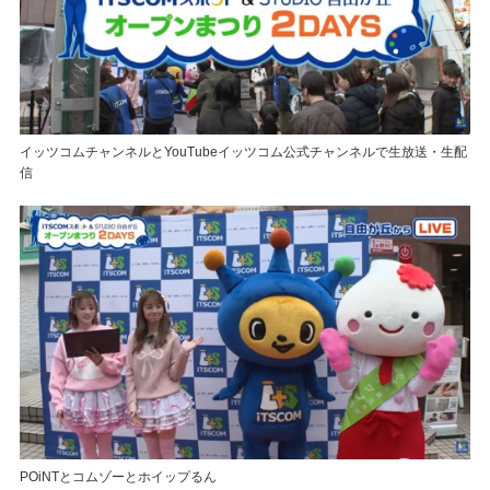
イッツコムチャンネルとYouTubeイッツコム公式チャンネルで生放送・生配
信
POiNTとコムゾーとホイップるん