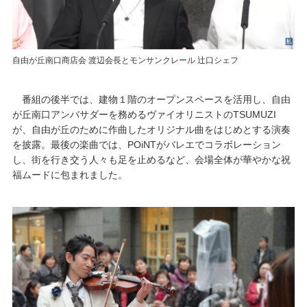
自由が丘南口商店会 渡辺会長とモンサンクレール 辻口シェフ
番組の後半では、建物１階のオープンスペースを活用し、自由
が丘南口アンバサダーを務めるヴァイオリニストのTSUMUZI
が、自由が丘のために作曲したオリジナル曲をはじめとする演奏
を披露。最後の楽曲では、POiNTがバレエでコラボレーション
し、街を行き交う人々も足を止めるなど、会場全体が華やかな祝
福ムードに包まれました。