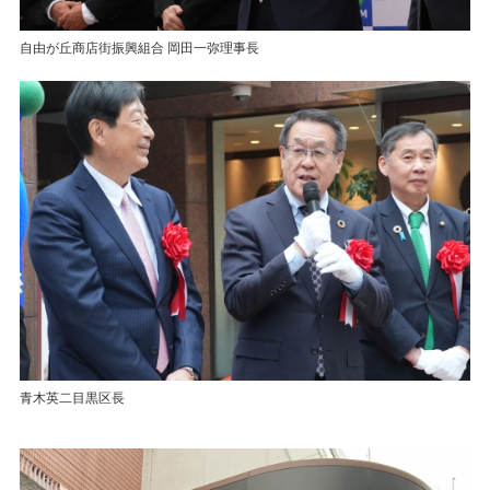
自由が丘商店街振興組合 岡田一弥理事長
青木英二目黒区長