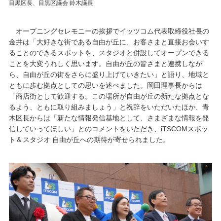
目黒区長、目黒区議会 鈴木議長
オープニングセレモニーの挨拶でイッツコム代表取締役社長の
金井は「大好きな街である自由が丘に、お客さまと直接お会いす
ることのできるスポットを、スタジオと併設してオープンできる
ことを大変うれしく思います。自由が丘の皆さまと連携しなが
ら、自由が丘の街をさらに盛り上げていきたい」と語り、地域と
ともに歩む拠点としての思いを述べました。岡田理事長からは
「商店街として歓迎する。この場所が自由が丘の新たな拠点とな
るよう、ともに取り組みましょう」と祝辞をいただいたほか、青
木区長からは「新たな情報発信基地として、さまざまな情報を発
信していってほしい」とのコメントをいただき、iTSCOMスポッ
ト＆スタジオ 自由が丘への期待が寄せられました。