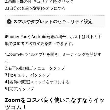
2.画面下部の[セキュリティ]をクリック
3.[自分の名前を変更]をオフにする
スマホやタブレットのセキュリティ設定
iPhone/iPadやAndroid端末の場合、ホストは以下の手
順で参加者の名前変更を禁止できます。
1.Zoomモバイルアプリを開き、ミーティングを開始す
る
2.右下の[詳細…]メニューをタップ
3.[セキュリティ]をタップ
4.[名前の変更]スイッチをオフにする
5.[完了]をタップ
Zoomをコスパ良く使いこなすならイッ
ツコム！