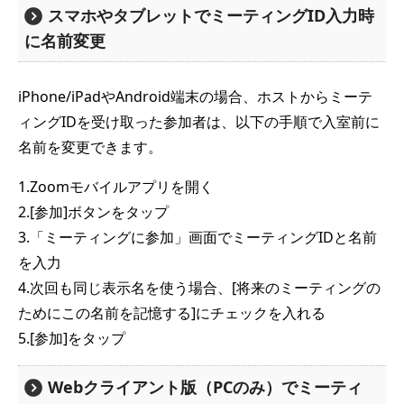
スマホやタブレットでミーティングID入力時
に名前変更
iPhone/iPadやAndroid端末の場合、ホストからミーテ
ィングIDを受け取った参加者は、以下の手順で入室前に
名前を変更できます。
1.Zoomモバイルアプリを開く
2.[参加]ボタンをタップ
3.「ミーティングに参加」画面でミーティングIDと名前
を入力
4.次回も同じ表示名を使う場合、[将来のミーティングの
ためにこの名前を記憶する]にチェックを入れる
5.[参加]をタップ
Webクライアント版（PCのみ）でミーティ