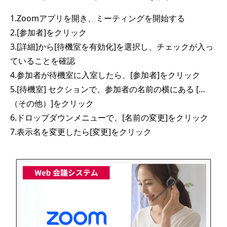
1.Zoomアプリを開き、ミーティングを開始する
2.[参加者]をクリック
3.[詳細]から[待機室を有効化]を選択し、チェックが入っ
ていることを確認
4.参加者が待機室に入室したら、[参加者]をクリック
5.[待機室] セクションで、参加者の名前の横にある […
（その他）]をクリック
6.ドロップダウンメニューで、[名前の変更]をクリック
7.表示名を変更したら[変更]をクリック