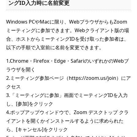
ングID入力時に名前変更
Windows PCやMacに限り、WebブラウザからもZoom
ミーティングに参加できます。Webクライアント版の場
合、ホストからミーティングIDを受け取った参加者は、
以下の手順で入室前に名前を変更できます。
1.Chrome・Firefox・Edge・SafariのいずれかのWebブ
ラウザを開く
2.ミーティング参加ページ（https://zoom.us/join）にア
クセス
3.「ミーティングに参加」画面でミーティングIDを入力
し、[参加]をクリック
4.ポップアップウィンドウで、Zoom デスクトップ クラ
イアントを開くかインストールするように求められた
ら、[キャンセル]をクリック