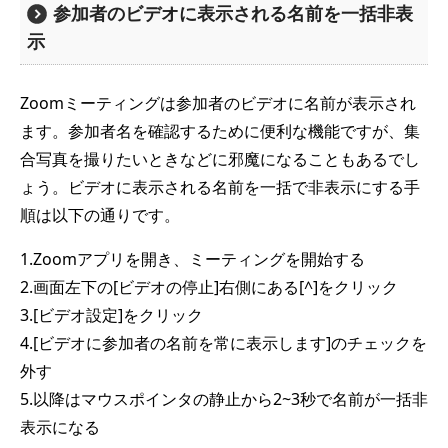
参加者のビデオに表示される名前を一括非表
示
Zoomミーティングは参加者のビデオに名前が表示され
ます。参加者名を確認するために便利な機能ですが、集
合写真を撮りたいときなどに邪魔になることもあるでし
ょう。ビデオに表示される名前を一括で非表示にする手
順は以下の通りです。
1.Zoomアプリを開き、ミーティングを開始する
2.画面左下の[ビデオの停止]右側にある[^]をクリック
3.[ビデオ設定]をクリック
4.[ビデオに参加者の名前を常に表示します]のチェックを
外す
5.以降はマウスポインタの静止から2~3秒で名前が一括非
表示になる