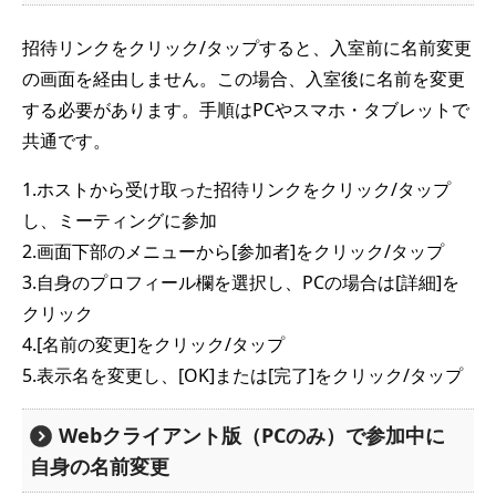
招待リンクをクリック/タップすると、入室前に名前変更
の画面を経由しません。この場合、入室後に名前を変更
する必要があります。手順はPCやスマホ・タブレットで
共通です。
1.ホストから受け取った招待リンクをクリック/タップ
し、ミーティングに参加
2.画面下部のメニューから[参加者]をクリック/タップ
3.自身のプロフィール欄を選択し、PCの場合は[詳細]を
クリック
4.[名前の変更]をクリック/タップ
5.表示名を変更し、[OK]または[完了]をクリック/タップ
Webクライアント版（PCのみ）で参加中に
自身の名前変更