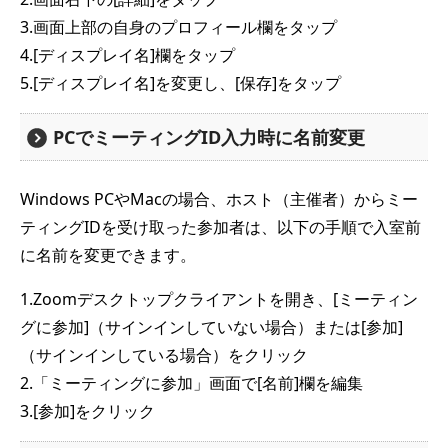
3.画面上部の自身のプロフィール欄をタップ
4.[ディスプレイ名]欄をタップ
5.[ディスプレイ名]を変更し、[保存]をタップ
PCでミーティングID入力時に名前変更
Windows PCやMacの場合、ホスト（主催者）からミー
ティングIDを受け取った参加者は、以下の手順で入室前
に名前を変更できます。
1.Zoomデスクトップクライアントを開き、[ミーティン
グに参加]（サインインしていない場合）または[参加]
（サインインしている場合）をクリック
2.「ミーティングに参加」画面で[名前]欄を編集
3.[参加]をクリック