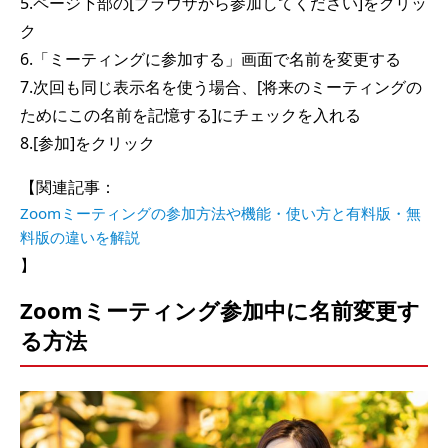
5.ページ下部の[ブラウザから参加してください]をクリッ
ク
6.「ミーティングに参加する」画面で名前を変更する
7.次回も同じ表示名を使う場合、[将来のミーティングの
ためにこの名前を記憶する]にチェックを入れる
8.[参加]をクリック
【関連記事：
Zoomミーティングの参加方法や機能・使い方と有料版・無
料版の違いを解説
】
Zoomミーティング参加中に名前変更す
る方法