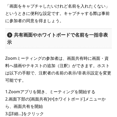
「画面をキャプチャしたいけれど名前を入れたくない」
というときに便利な設定です。キャプチャする際は事前
に参加者の同意を得ましょう。
共有画面やホワイトボードで名前を一括非表
示
Zoomミーティングの参加者は、画面共有時に画面・資
料へ描画やテキストの追加（注釈）ができます。ホスト
は以下の手順で、注釈者の名前の表示/非表示設定を変更
可能です。
1.Zoomアプリを開き、ミーティングを開始する
2.画面下部の[画面共有]や[ホワイトボード]メニューか
ら、画面共有を開始
3.[詳細…]をクリック