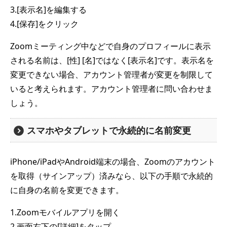
3.[表示名]を編集する
4.[保存]をクリック
Zoomミーティング中などで自身のプロフィールに表示
される名前は、[性] [名]ではなく[表示名]です。表示名を
変更できない場合、アカウント管理者が変更を制限して
いると考えられます。アカウント管理者に問い合わせま
しょう。
スマホやタブレットで永続的に名前変更
iPhone/iPadやAndroid端末の場合、Zoomのアカウント
を取得（サインアップ）済みなら、以下の手順で永続的
に自身の名前を変更できます。
1.Zoomモバイルアプリを開く
2.画面右下の[詳細]をタップ