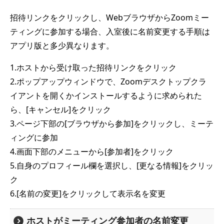
招待リンクをクリックし、WebブラウザからZoomミー
ティングに参加する場合、入室後に名前変更する手順は
アプリ版と多少異なります。
1.ホストから受け取った招待リンクをクリック
2.ポップアップウィンドウで、Zoomデスクトップクラ
イアントを開くかインストールするように求められた
ら、[キャンセル]をクリック
3.ページ下部の[ブラウザから参加]をクリックし、ミーテ
ィングに参加
4.画面下部のメニューから[参加者]をクリック
5.自身のプロフィール欄を選択し、[更なる情報]をクリッ
ク
6.[名前の変更]をクリックして表示名を変更
ホストがミーティング参加者の名前変更